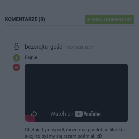
KOMENTARZE (9)
DODAJ KOMENTARZ
bezsrejtu_gość
15.01.2025, 15:17
Fajnie
Chętnie bym wpadł, może mają podobne filmiki z
akcji to byśmy się razem pośmiali xD