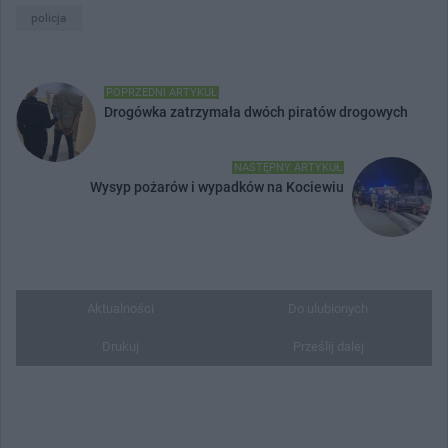
policja
POPRZEDNI ARTYKUŁ
Drogówka zatrzymała dwóch piratów drogowych
NASTĘPNY ARTYKUŁ
Wysyp pożarów i wypadków na Kociewiu
Aktualności
Do ulubionych
Drukuj
Prześlij dalej