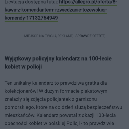
Licytacja dostępna tutaj:
https://allegro.pl/oferta/8-
kawa-z-komendantem-i-zwiedzanie-tczewskiej-
komendy-17132764949
MIEJSCE NA TWOJĄ REKLAMĘ -
SPRAWDŹ OFERTĘ
Wyjątkowy policyjny kalendarz na 100-lecie
kobiet w policji
Ten unikalny kalendarz to prawdziwa gratka dla
kolekcjonerów! W dużym formacie plakatowym
znalazły się zdjęcia policjantek z garnizonu
pomorskiego, które na co dzień służą bezpieczeństwu
mieszkańców. Kalendarz powstał z okazji 100-lecia
obecności kobiet w polskiej Policji - to prawdziwie