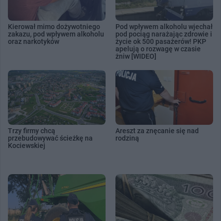
Kierował mimo dożywotniego
Pod wpływem alkoholu wjechał
zakazu, pod wpływem alkoholu
pod pociąg narażając zdrowie i
oraz narkotyków
życie ok 500 pasażerów! PKP
apelują o rozwagę w czasie
żniw [WIDEO]
Trzy firmy chcą
Areszt za znęcanie się nad
przebudowywać ścieżkę na
rodziną
Kociewskiej