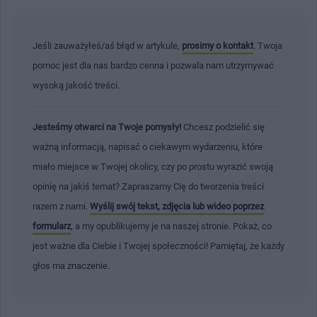
Jeśli zauważyłeś/aś błąd w artykule,
prosimy o kontakt
. Twoja
pomoc jest dla nas bardzo cenna i pozwala nam utrzymywać
wysoką jakość treści.
Jesteśmy otwarci na Twoje pomysły!
Chcesz podzielić się
ważną informacją, napisać o ciekawym wydarzeniu, które
miało miejsce w Twojej okolicy, czy po prostu wyrazić swoją
opinię na jakiś temat? Zapraszamy Cię do tworzenia treści
razem z nami.
Wyślij swój tekst, zdjęcia lub wideo poprzez
formularz
, a my opublikujemy je na naszej stronie. Pokaż, co
jest ważne dla Ciebie i Twojej społeczności! Pamiętaj, że każdy
głos ma znaczenie.