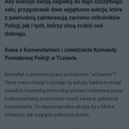
Aby dołożyć swoją cegiełkę do tego szczytnego
celu, przygotowali dwie wyjątkowe aukcje, które
z pewnością zainteresują zarówno miłośników
Policji, jak i tych, którzy chcą zrobić coś
dobrego.
Kawa z Komendantem i zwiedzanie Komendy
Powiatowej Policji w Tczewie
Marzyłeś o poznaniu pracy policjantów "od kuchni"?
Teraz masz okazję! Licytując tę aukcję, będziesz mógł
zwiedzić tczewską jednostkę, poznać codzienną pracę
funkcjonariuszy, a na koniec wypić kawę w gabinecie
komendanta. To niepowtarzalna okazja, by z bliska
zobaczyć, jak wygląda policyjna służba.