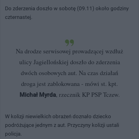
Do zderzenia doszło w sobotę (09.11) około godziny
czternastej.
Na drodze serwisowej prowadzącej wzdłuż
ulicy Jagiellońskiej doszło do zderzenia
dwóch osobowych aut. Na czas działań
droga jest zablokowana - mówi st. kpt.
, rzecznik KP PSP Tczew.
Michał Myrda
W kolizji niewielkich obrażeń doznało dziecko
podróżujące jednym z aut. Przyczyny kolizji ustali
policja.