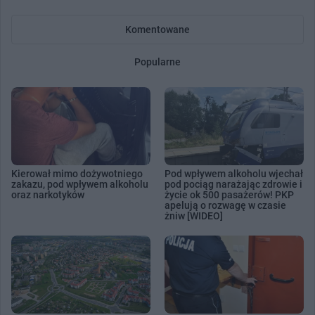
Komentowane
Popularne
Kierował mimo dożywotniego
Pod wpływem alkoholu wjechał
zakazu, pod wpływem alkoholu
pod pociąg narażając zdrowie i
oraz narkotyków
życie ok 500 pasażerów! PKP
apelują o rozwagę w czasie
żniw [WIDEO]