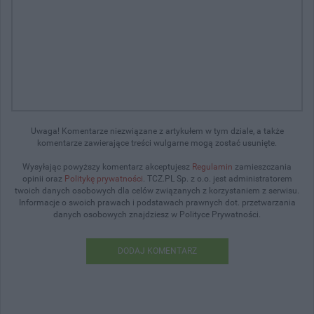
Uwaga! Komentarze niezwiązane z artykułem w tym dziale, a także
komentarze zawierające treści wulgarne mogą zostać usunięte.
Wysyłając powyższy komentarz akceptujesz
Regulamin
zamieszczania
opinii oraz
Politykę prywatności
. TCZ.PL Sp. z o.o. jest administratorem
twoich danych osobowych dla celów związanych z korzystaniem z serwisu.
Informacje o swoich prawach i podstawach prawnych dot. przetwarzania
danych osobowych znajdziesz w Polityce Prywatności.
DODAJ KOMENTARZ