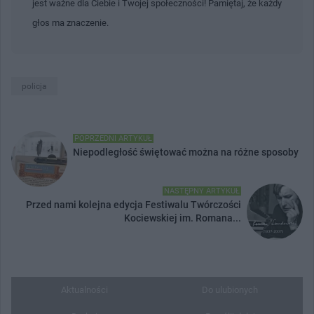
jest ważne dla Ciebie i Twojej społeczności! Pamiętaj, że każdy
głos ma znaczenie.
policja
POPRZEDNI ARTYKUŁ
Niepodległość świętować można na różne sposoby
NASTĘPNY ARTYKUŁ
Przed nami kolejna edycja Festiwalu Twórczości
Kociewskiej im. Romana...
Aktualności
Do ulubionych