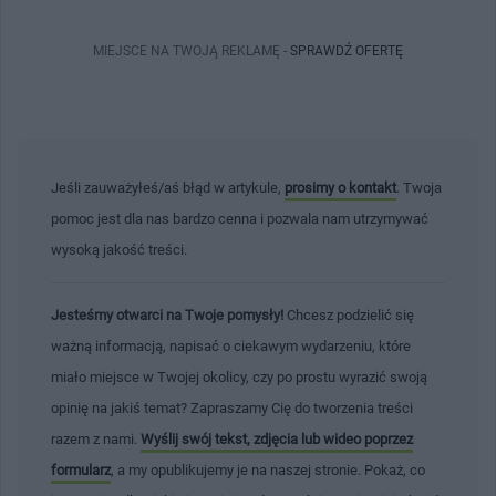
MIEJSCE NA TWOJĄ REKLAMĘ -
SPRAWDŹ OFERTĘ
Jeśli zauważyłeś/aś błąd w artykule,
prosimy o kontakt
. Twoja
pomoc jest dla nas bardzo cenna i pozwala nam utrzymywać
wysoką jakość treści.
Jesteśmy otwarci na Twoje pomysły!
Chcesz podzielić się
ważną informacją, napisać o ciekawym wydarzeniu, które
miało miejsce w Twojej okolicy, czy po prostu wyrazić swoją
opinię na jakiś temat? Zapraszamy Cię do tworzenia treści
razem z nami.
Wyślij swój tekst, zdjęcia lub wideo poprzez
formularz
, a my opublikujemy je na naszej stronie. Pokaż, co