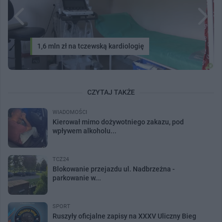
1,6 mln zł na tczewską kardiologię
CZYTAJ TAKŻE
WIADOMOŚCI
Kierował mimo dożywotniego zakazu, pod
wpływem alkoholu...
TCZ24
Blokowanie przejazdu ul. Nadbrzeżna -
parkowanie w...
SPORT
Ruszyły oficjalne zapisy na XXXV Uliczny Bieg