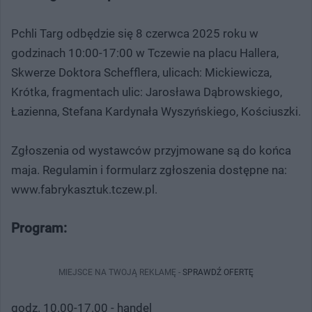
Pchli Targ odbędzie się 8 czerwca 2025 roku w
godzinach 10:00-17:00 w Tczewie na placu Hallera,
Skwerze Doktora Schefflera, ulicach: Mickiewicza,
Krótka, fragmentach ulic: Jarosława Dąbrowskiego,
Łazienna, Stefana Kardynała Wyszyńskiego, Kościuszki.
Zgłoszenia od wystawców przyjmowane są do końca
maja. Regulamin i formularz zgłoszenia dostępne na:
www.fabrykasztuk.tczew.pl.
Program:
MIEJSCE NA TWOJĄ REKLAMĘ -
SPRAWDŹ OFERTĘ
godz. 10.00-17.00 - handel