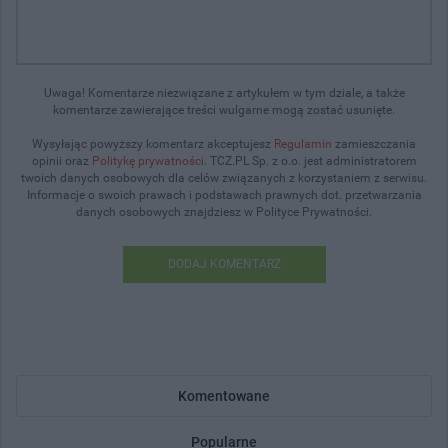
Uwaga! Komentarze niezwiązane z artykułem w tym dziale, a także
komentarze zawierające treści wulgarne mogą zostać usunięte.
Wysyłając powyższy komentarz akceptujesz
Regulamin
zamieszczania
opinii oraz
Politykę prywatności
. TCZ.PL Sp. z o.o. jest administratorem
twoich danych osobowych dla celów związanych z korzystaniem z serwisu.
Informacje o swoich prawach i podstawach prawnych dot. przetwarzania
danych osobowych znajdziesz w Polityce Prywatności.
DODAJ KOMENTARZ
Komentowane
Popularne