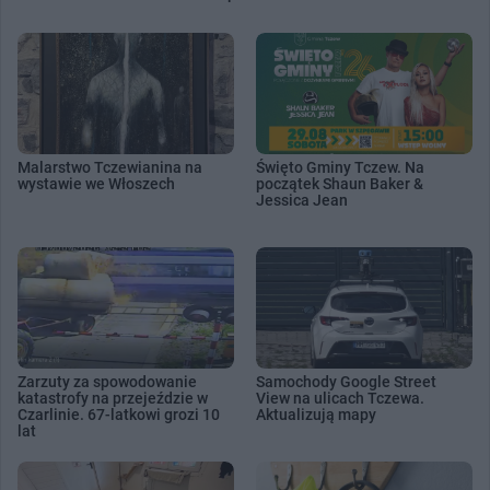
Malarstwo Tczewianina na
Święto Gminy Tczew. Na
wystawie we Włoszech
początek Shaun Baker &
Jessica Jean
Zarzuty za spowodowanie
Samochody Google Street
katastrofy na przejeździe w
View na ulicach Tczewa.
Czarlinie. 67-latkowi grozi 10
Aktualizują mapy
lat