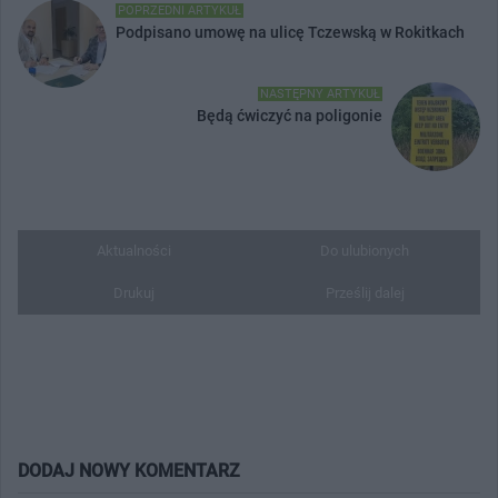
POPRZEDNI ARTYKUŁ
Podpisano umowę na ulicę Tczewską w Rokitkach
NASTĘPNY ARTYKUŁ
Będą ćwiczyć na poligonie
Aktualności
Do ulubionych
Drukuj
Prześlij dalej
DODAJ NOWY KOMENTARZ