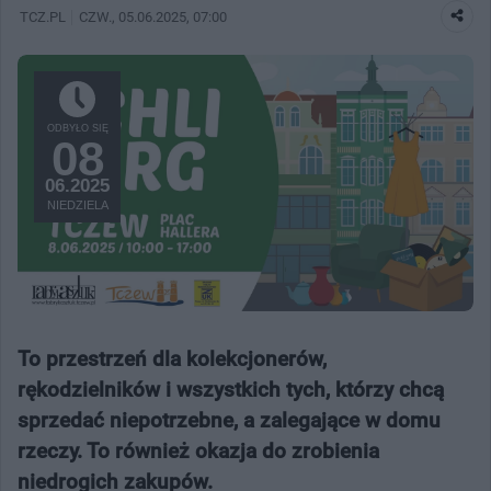
TCZ.PL
CZW.
, 05.06.2025, 07:00
ODBYŁO SIĘ
08
06.2025
NIEDZIELA
To przestrzeń dla kolekcjonerów,
rękodzielników i wszystkich tych, którzy chcą
sprzedać niepotrzebne, a zalegające w domu
rzeczy. To również okazja do zrobienia
niedrogich zakupów.