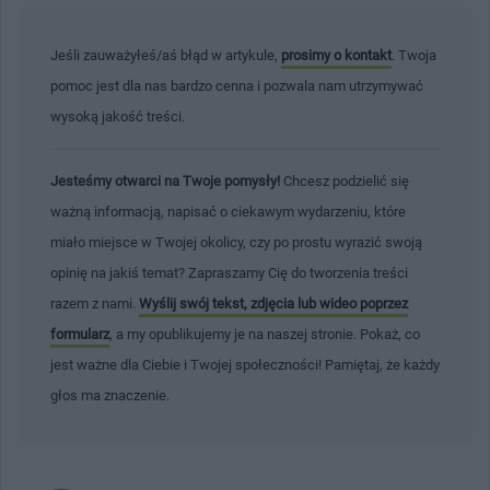
Jeśli zauważyłeś/aś błąd w artykule,
prosimy o kontakt
. Twoja
pomoc jest dla nas bardzo cenna i pozwala nam utrzymywać
wysoką jakość treści.
Jesteśmy otwarci na Twoje pomysły!
Chcesz podzielić się
ważną informacją, napisać o ciekawym wydarzeniu, które
miało miejsce w Twojej okolicy, czy po prostu wyrazić swoją
opinię na jakiś temat? Zapraszamy Cię do tworzenia treści
razem z nami.
Wyślij swój tekst, zdjęcia lub wideo poprzez
formularz
, a my opublikujemy je na naszej stronie. Pokaż, co
jest ważne dla Ciebie i Twojej społeczności! Pamiętaj, że każdy
głos ma znaczenie.