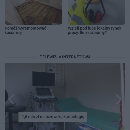
Pomóż wyremontować
Wzięli pod lupę lokalny rynek
kociarnię
pracy. Ile zarabiamy?
TELEWIZJA INTERNETOWA
1,6 mln zł na tczewską kardiologię