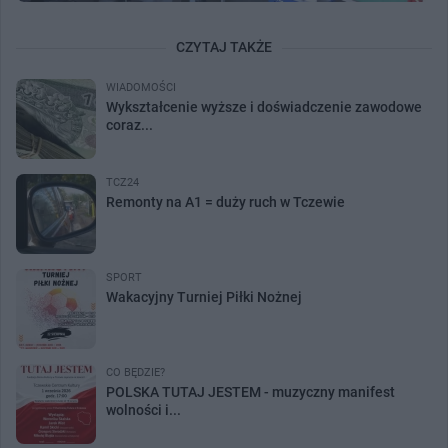
CZYTAJ TAKŻE
WIADOMOŚCI
Wykształcenie wyższe i doświadczenie zawodowe
coraz...
TCZ24
Remonty na A1 = duży ruch w Tczewie
SPORT
Wakacyjny Turniej Piłki Nożnej
CO BĘDZIE?
POLSKA TUTAJ JESTEM - muzyczny manifest
wolności i...