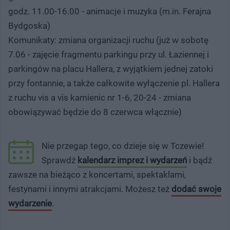
godz. 11.00-16.00 - animacje i muzyka (m.in. Ferajna
Bydgoska)
Komunikaty: zmiana organizacji ruchu (już w sobotę
7.06 - zajęcie fragmentu parkingu przy ul. Łaziennej i
parkingów na placu Hallera, z wyjątkiem jednej zatoki
przy fontannie, a także całkowite wyłączenie pl. Hallera
z ruchu vis a vis kamienic nr 1-6, 20-24 - zmiana
obowiązywać będzie do 8 czerwca włącznie)
Nie przegap tego, co dzieje się w Tczewie!
Sprawdź
kalendarz imprez i wydarzeń
i bądź
zawsze na bieżąco z koncertami, spektaklami,
festynami i innymi atrakcjami. Możesz też
dodać swoje
wydarzenie
.