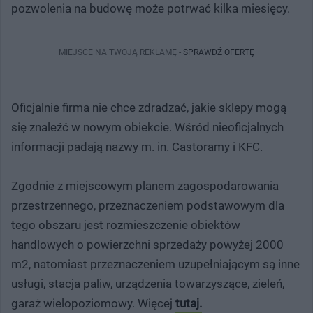
pozwolenia na budowę może potrwać kilka miesięcy.
MIEJSCE NA TWOJĄ REKLAMĘ -
SPRAWDŹ OFERTĘ
Oficjalnie firma nie chce zdradzać, jakie sklepy mogą
się znaleźć w nowym obiekcie. Wśród nieoficjalnych
informacji padają nazwy m. in. Castoramy i KFC.
Zgodnie z miejscowym planem zagospodarowania
przestrzennego, przeznaczeniem podstawowym dla
tego obszaru jest rozmieszczenie obiektów
handlowych o powierzchni sprzedaży powyżej 2000
m2, natomiast przeznaczeniem uzupełniającym są inne
usługi, stacja paliw, urządzenia towarzyszące, zieleń,
garaż wielopoziomowy. Więcej
tutaj.