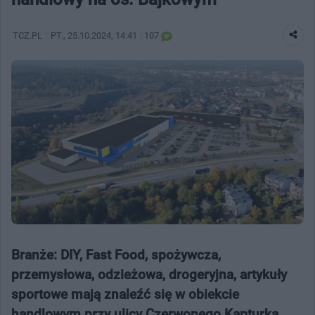
TCZ.PL
PT.
, 25.10.2024, 14:41
107
Branże: DIY, Fast Food, spożywcza,
przemysłowa, odzieżowa, drogeryjna, artykuły
sportowe mają znaleźć się w obiekcie
handlowym przy ulicy Czerwonego Kapturka.