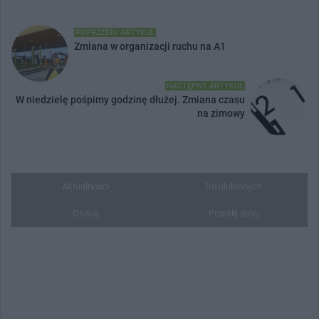
POPRZEDNI ARTYKUŁ
Zmiana w organizacji ruchu na A1
NASTĘPNY ARTYKUŁ
W niedzielę pośpimy godzinę dłużej. Zmiana czasu
na zimowy
Aktualności
Do ulubionych
Drukuj
Prześlij dalej