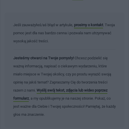
Jeśli zauważyłeś/aś błąd w artykule,
prosimy o kontakt
. Twoja
pomoc jest dla nas bardzo cenna i pozwala nam utrzymywać
wysoką jakość treści.
Jesteśmy otwarci na Twoje pomysły!
Chcesz podzielić się
ważną informacją, napisać o ciekawym wydarzeniu, które
miało miejsce w Twojej okolicy, czy po prostu wyrazić swoją
opinię na jakiś temat? Zapraszamy Cię do tworzenia treści
razem z nami.
Wyślij swój tekst, zdjęcia lub wideo poprzez
formularz
, a my opublikujemy je na naszej stronie. Pokaż, co
jest ważne dla Ciebie i Twojej społeczności! Pamiętaj, że każdy
głos ma znaczenie.