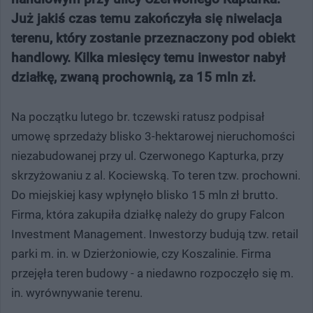
Już jakiś czas temu zakończyła się niwelacja
terenu, który zostanie przeznaczony pod obiekt
handlowy. Kilka miesięcy temu inwestor nabył
działkę, zwaną prochownią, za 15 mln zł.
Na początku lutego br. tczewski ratusz podpisał
umowę sprzedaży blisko 3-hektarowej nieruchomości
niezabudowanej przy ul. Czerwonego Kapturka, przy
skrzyżowaniu z al. Kociewską. To teren tzw. prochowni.
Do miejskiej kasy wpłynęło blisko 15 mln zł brutto.
Firma, która zakupiła działkę należy do grupy Falcon
Investment Management. Inwestorzy budują tzw. retail
parki m. in. w Dzierżoniowie, czy Koszalinie. Firma
przejęła teren budowy - a niedawno rozpoczęło się m.
in. wyrównywanie terenu.