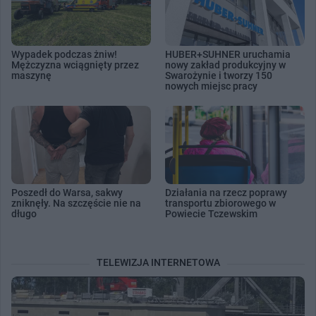
Wypadek podczas żniw!
HUBER+SUHNER uruchamia
Mężczyzna wciągnięty przez
nowy zakład produkcyjny w
maszynę
Swarożynie i tworzy 150
nowych miejsc pracy
Poszedł do Warsa, sakwy
Działania na rzecz poprawy
zniknęły. Na szczęście nie na
transportu zbiorowego w
długo
Powiecie Tczewskim
TELEWIZJA INTERNETOWA