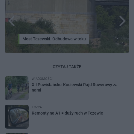
Most Tczewski. Odbudowa w toku
CZYTAJ TAKŻE
WIADOMOŚCI
XII Powiślańsko-Kociewski Rajd Rowerowy za
nami
TCZ24
Remonty na A1 = duży ruch w Tczewie