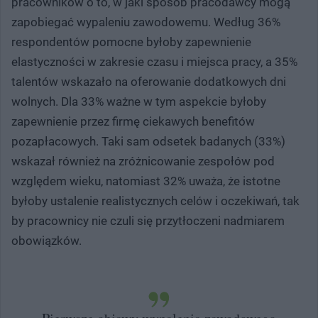
pracowników o to, w jaki sposób pracodawcy mogą
zapobiegać wypaleniu zawodowemu. Według 36%
respondentów pomocne byłoby zapewnienie
elastyczności w zakresie czasu i miejsca pracy, a 35%
talentów wskazało na oferowanie dodatkowych dni
wolnych. Dla 33% ważne w tym aspekcie byłoby
zapewnienie przez firmę ciekawych benefitów
pozapłacowych. Taki sam odsetek badanych (33%)
wskazał również na zróżnicowanie zespołów pod
względem wieku, natomiast 32% uważa, że istotne
byłoby ustalenie realistycznych celów i oczekiwań, tak
by pracownicy nie czuli się przytłoczeni nadmiarem
obowiązków.