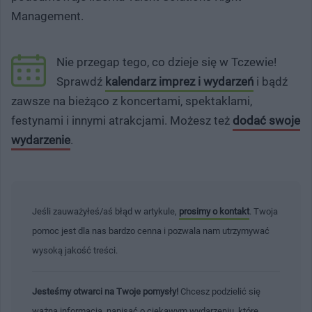
Management.
Nie przegap tego, co dzieje się w Tczewie!
Sprawdź
kalendarz imprez i wydarzeń
i bądź
zawsze na bieżąco z koncertami, spektaklami,
festynami i innymi atrakcjami. Możesz też
dodać swoje
wydarzenie
.
Jeśli zauważyłeś/aś błąd w artykule,
prosimy o kontakt
. Twoja
pomoc jest dla nas bardzo cenna i pozwala nam utrzymywać
wysoką jakość treści.
Jesteśmy otwarci na Twoje pomysły!
Chcesz podzielić się
ważną informacją, napisać o ciekawym wydarzeniu, które