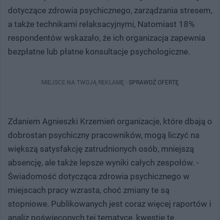
dotyczące zdrowia psychicznego, zarządzania stresem,
a także technikami relaksacyjnymi, Natomiast 18%
respondentów wskazało, że ich organizacja zapewnia
bezpłatne lub płatne konsultacje psychologiczne.
MIEJSCE NA TWOJĄ REKLAMĘ -
SPRAWDŹ OFERTĘ
Zdaniem Agnieszki Krzemień organizacje, które dbają o
dobrostan psychiczny pracowników, mogą liczyć na
większą satysfakcję zatrudnionych osób, mniejszą
absencję, ale także lepsze wyniki całych zespołów. -
Świadomość dotycząca zdrowia psychicznego w
miejscach pracy wzrasta, choć zmiany te są
stopniowe. Publikowanych jest coraz więcej raportów i
analiz poświęconych tej tematyce, kwestie te