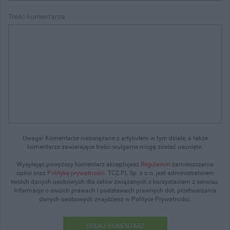
Treść komentarza
Uwaga! Komentarze niezwiązane z artykułem w tym dziale, a także
komentarze zawierające treści wulgarne mogą zostać usunięte.
Wysyłając powyższy komentarz akceptujesz
Regulamin
zamieszczania
opinii oraz
Politykę prywatności
. TCZ.PL Sp. z o.o. jest administratorem
twoich danych osobowych dla celów związanych z korzystaniem z serwisu.
Informacje o swoich prawach i podstawach prawnych dot. przetwarzania
danych osobowych znajdziesz w Polityce Prywatności.
DODAJ KOMENTARZ