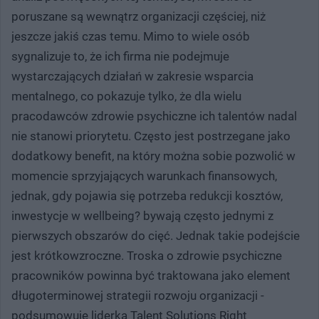
poruszane są wewnątrz organizacji częściej, niż
jeszcze jakiś czas temu. Mimo to wiele osób
sygnalizuje to, że ich firma nie podejmuje
wystarczających działań w zakresie wsparcia
mentalnego, co pokazuje tylko, że dla wielu
pracodawców zdrowie psychiczne ich talentów nadal
nie stanowi priorytetu. Często jest postrzegane jako
dodatkowy benefit, na który można sobie pozwolić w
momencie sprzyjających warunkach finansowych,
jednak, gdy pojawia się potrzeba redukcji kosztów,
inwestycje w wellbeing? bywają często jednymi z
pierwszych obszarów do cięć. Jednak takie podejście
jest krótkowzroczne. Troska o zdrowie psychiczne
pracowników powinna być traktowana jako element
długoterminowej strategii rozwoju organizacji -
podsumowuje liderka Talent Solutions Right