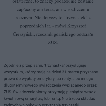
ostateczne, to znaczy podatek nie zostanie
zapłacony ani teraz, ani w rozliczeniu
rocznym. Nie dotyczy to "trzynastek" z
poprzednich lat. - mówi Krzysztof
Cieszyński, rzecznik gdańskiego oddziału
ZUS.
Zgodnie z przepisami, "trzynastka" przysługuje
wszystkim, którzy mają na dzień 31 marca przyznane
prawo do wypłaty emerytury lub renty, albo innego
długoterminowego świadczenia wypłacanego przez
ZUS. Świadczeniobiorcy otrzymają pieniądze wraz z
kwietniową emeryturą lub rentą. Nie trzeba składać
żadnych wniosków o przyznanie trzynastki.