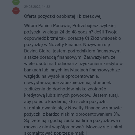
29.03.2022, 14:32
Oferta pożyczki osobistej i biznesowej
Witam Panie i Panowie; Potrzebujesz szybkiej
pożyczki w ciągu 24 do 48 godzin? Jeśli Twoja
odpowiedź brzmi tak, doradzę Ci Złóż wniosek o
pożyczkę w Novelty Finance. Nazywam się
Davina Claire, jestem pośrednikiem finansowym,
a także doradcą finansowym. Zauważyłem, że
wiele osób ma trudności z uzyskaniem kredytu w
bankach lub innych instytucjach finansowych ze
względu na wysokie oprocentowanie,
niewystarczające zabezpieczenia, stosunek
zadłużenia do dochodów, niską zdolność
kredytową lub z innych powodów. Jestem tutaj,
aby polecić każdemu, kto szuka pożyczki,
skontaktowanie się z Novelty Finance w sprawie
pożyczki z bardzo niskim oprocentowaniem 3%.
Są rzetelną i godną zaufania firmą pożyczkową i
można z nimi współpracować. Możesz się z nimi
skontaktować poprzez e-mail: |