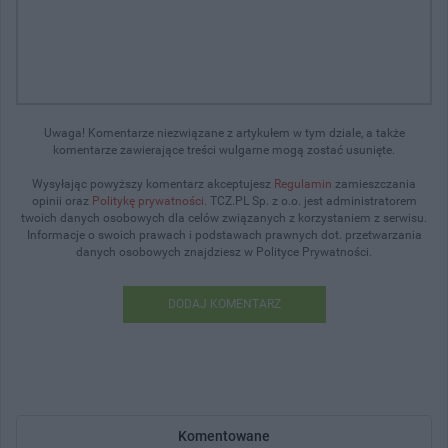
Uwaga! Komentarze niezwiązane z artykułem w tym dziale, a także
komentarze zawierające treści wulgarne mogą zostać usunięte.
Wysyłając powyższy komentarz akceptujesz
Regulamin
zamieszczania
opinii oraz
Politykę prywatności
. TCZ.PL Sp. z o.o. jest administratorem
twoich danych osobowych dla celów związanych z korzystaniem z serwisu.
Informacje o swoich prawach i podstawach prawnych dot. przetwarzania
danych osobowych znajdziesz w Polityce Prywatności.
DODAJ KOMENTARZ
Komentowane