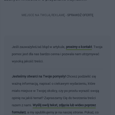
MIEJSCE NA TWOJĄ REKLAMĘ -
SPRAWDŹ OFERTĘ
Jeśli zauważyłeś/aś błąd w artykule,
prosimy o kontakt
. Twoja
pomoc jest dla nas bardzo cenna i pozwala nam utrzymywać
wysoką jakość treści.
Jesteśmy otwarci na Twoje pomysły!
Chcesz podzielić się
ważną informacją, napisać o ciekawym wydarzeniu, które
miało miejsce w Twojej okolicy, czy po prostu wyrazić swoją
opinię na jakiś temat? Zapraszamy Cię do tworzenia treści
razem z nami.
Wyślij swój tekst, zdjęcia lub wideo poprzez
formularz
, a my opublikujemy je na naszej stronie. Pokaż, co