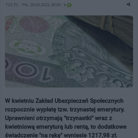
TCZ.PL
PN.
, 28.03.2022, 00:00
6
W kwietniu Zakład Ubezpieczeń Społecznych
rozpocznie wypłatę tzw. trzynastej emerytury.
Uprawnieni otrzymają "trzynastki" wraz z
kwietniową emeryturą lub rentą, to dodatkowe
świadczenie "na rękę" wyniesie 1217,98 zł.