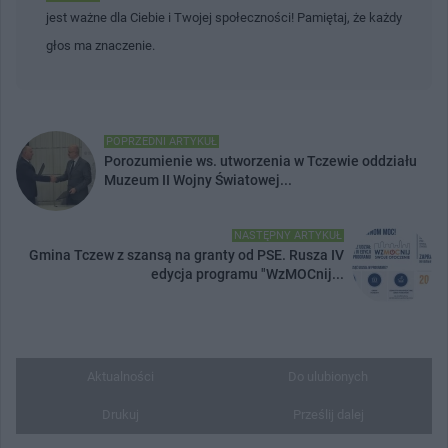
jest ważne dla Ciebie i Twojej społeczności! Pamiętaj, że każdy
głos ma znaczenie.
POPRZEDNI ARTYKUŁ
Porozumienie ws. utworzenia w Tczewie oddziału
Muzeum II Wojny Światowej...
NASTĘPNY ARTYKUŁ
Gmina Tczew z szansą na granty od PSE. Rusza IV
edycja programu "WzMOCnij...
Aktualności
Do ulubionych
Drukuj
Prześlij dalej