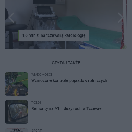
1,6 mln zł na tczewską kardiologię
CZYTAJ TAKŻE
WIADOMOŚCI
Wzmożone kontrole pojazdów rolniczych
TCZ24
Remonty na A1 = duży ruch w Tczewie
SPORT