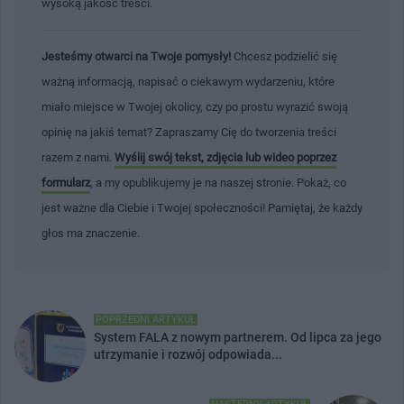
wysoką jakość treści.
Jesteśmy otwarci na Twoje pomysły!
Chcesz podzielić się
ważną informacją, napisać o ciekawym wydarzeniu, które
miało miejsce w Twojej okolicy, czy po prostu wyrazić swoją
opinię na jakiś temat? Zapraszamy Cię do tworzenia treści
razem z nami.
Wyślij swój tekst, zdjęcia lub wideo poprzez
formularz
, a my opublikujemy je na naszej stronie. Pokaż, co
jest ważne dla Ciebie i Twojej społeczności! Pamiętaj, że każdy
głos ma znaczenie.
POPRZEDNI ARTYKUŁ
System FALA z nowym partnerem. Od lipca za jego
utrzymanie i rozwój odpowiada...