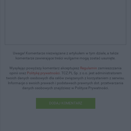
Uwaga! Komentarze niezwiązane z artykułem w tym dziale, a także
komentarze zawierające treści wulgarne mogą zostać usunięte.
Wysyłając powyższy komentarz akceptujesz
Regulamin
zamieszczania
opinii oraz
Politykę prywatności
. TCZ.PL Sp. z o.o. jest administratorem
twoich danych osobowych dla celów związanych z korzystaniem z serwisu.
Informacje o swoich prawach i podstawach prawnych dot. przetwarzania
danych osobowych znajdziesz w Polityce Prywatności.
DODAJ KOMENTARZ