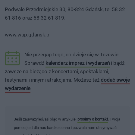
Podwale Przedmiejskie 30, 80-824 Gdańsk, tel 58 32
61 816 oraz 58 32 61 819.
www.wup.gdansk.pl
Nie przegap tego, co dzieje się w Tczewie!
Sprawdź
kalendarz imprez i wydarzeń
i bądź
zawsze na bieżąco z koncertami, spektaklami,
festynami i innymi atrakcjami. Możesz też
dodać swoje
wydarzenie
.
Jeśli zauważyłeś/aś błąd w artykule,
prosimy o kontakt
. Twoja
pomoc jest dla nas bardzo cenna i pozwala nam utrzymywać