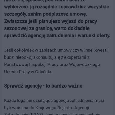
wybierzesz ją rozsądnie i sprawdzisz wszystkie
szczegóły, zanim podpiszesz umowę.
Zwłaszcza jeśli planujesz wyjazd do pracy
sezonowej za granicę, warto dokładnie
sprawdzić agencję zatrudnienia i warunki oferty.
Jeśli cokolwiek w zapisach umowy czy w innej kwestii
budzi niepokój skonsultuj się z ekspertami z
Państwowej Inspekcji Pracy oraz Wojewódzkiego
Urzędu Pracy w Gdańsku.
Sprawdź agencję - to bardzo ważne
Każda legalnie działająca agencja zatrudnienia musi
być wpisana do Krajowego Rejestru Agencji
Zatrudnienia (KRAZ). Jest on jawny i powszechnie