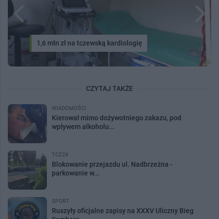
1,6 mln zł na tczewską kardiologię
CZYTAJ TAKŻE
WIADOMOŚCI
Kierował mimo dożywotniego zakazu, pod
wpływem alkoholu...
TCZ24
Blokowanie przejazdu ul. Nadbrzeżna -
parkowanie w...
SPORT
Ruszyły oficjalne zapisy na XXXV Uliczny Bieg