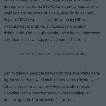
dostępny w systemie STOR. Zanim przyjmiesz ofertę
wejdź na stronę systemu STOR, przejdź do zakładki
Rejestr KRAZ i wpisz nazwę firmy lub jej NIP w
wyszukiwarce. Brak wpisu oznacza nielegalną
działalność. Omijaj ogłoszenia, które kuszą bajecznymi
zarobkami, a zawierają jedynie numer telefonu.
MIEJSCE NA TWOJĄ REKLAMĘ -
SPRAWDŹ OFERTĘ
Zanim zdecydujesz się na współpracę zweryfikuj dane
ogłoszenie. Prześwietl sieć: sprawdź fora dyskusyjne,
lokalne grupy oraz Krajowy Rejestr Zadłużonych.
Doświadczenia innych pracowników to najlepsza
przestroga. Nie bój się szukać informacji.