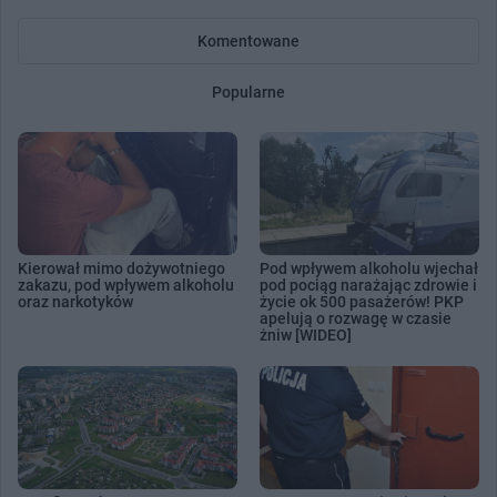
Komentowane
Popularne
Kierował mimo dożywotniego
Pod wpływem alkoholu wjechał
zakazu, pod wpływem alkoholu
pod pociąg narażając zdrowie i
oraz narkotyków
życie ok 500 pasażerów! PKP
apelują o rozwagę w czasie
żniw [WIDEO]