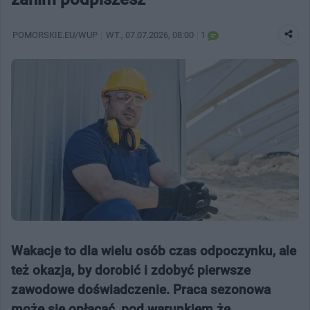
POMORSKIE.EU/WUP
WT.
, 07.07.2026, 08:00
1
Wakacje to dla wielu osób czas odpoczynku, ale
też okazja, by dorobić i zdobyć pierwsze
zawodowe doświadczenie. Praca sezonowa
może się opłacać, pod warunkiem że