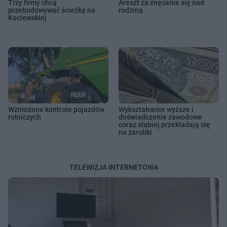
Trzy firmy chcą
Areszt za znęcanie się nad
przebudowywać ścieżkę na
rodziną
Kociewskiej
Wzmożone kontrole pojazdów
Wykształcenie wyższe i
rolniczych
doświadczenie zawodowe
coraz słabiej przekładają się
na zarobki
TELEWIZJA INTERNETOWA