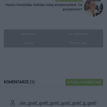
NASTĘPNY ARTYKUŁ
Hanna Ciesielska-Golicka nową wiceprezydent. Co
priorytetem?
Aktualności
Do ulubionych
Drukuj
Prześlij dalej
KOMENTARZE (1)
DODAJ KOMENTARZ
Jan_gość_gość_gość_gość_gość_g_gość