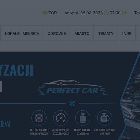
TOP
sobota, 08.08.2026
07:00
Tc
LOKALE I MIEJSCA
ZDROWIE
MIASTO
TEMATY
INNE