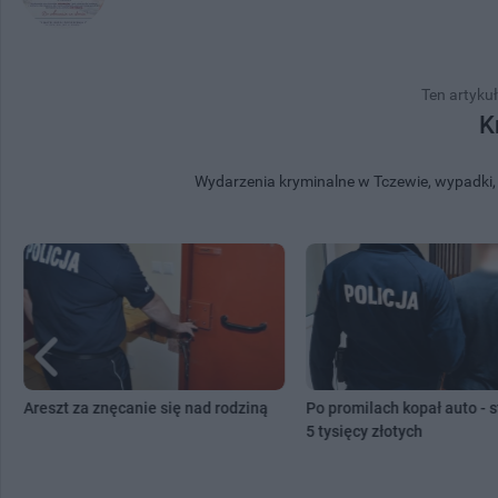
Ten artykuł
K
Wydarzenia kryminalne w Tczewie, wypadki, a
Areszt za znęcanie się nad rodziną
Po promilach kopał auto - s
5 tysięcy złotych