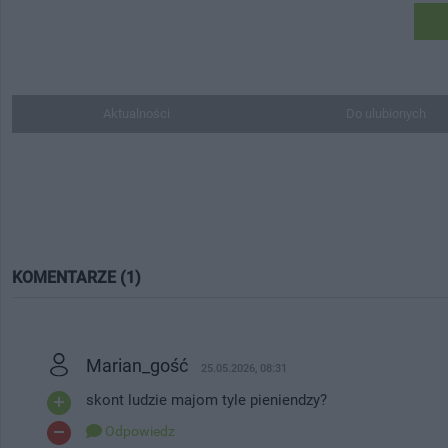
Aktualności
Do ulubionych
KOMENTARZE (1)
Marian_gość
25.05.2026, 08:31
skont ludzie majom tyle pieniendzy?
Odpowiedz