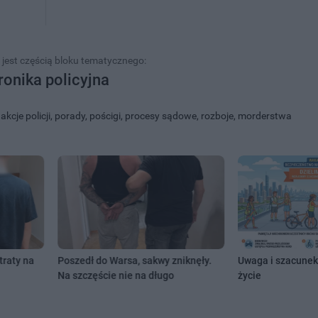
 jest częścią bloku tematycznego:
ronika policyjna
kcje policji, porady, pościgi, procesy sądowe, rozboje, morderstwa
traty na
Poszedł do Warsa, sakwy zniknęły.
Uwaga i szacunek
Na szczęście nie na długo
życie