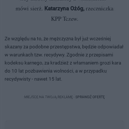
mówi sierż.
rzeczniczka
Katarzyna Ożóg,
KPP Tczew.
Ze względu na to, że mężczyzna był już wcześniej
skazany za podobne przestępstwa, będzie odpowiadał
w warunkach tzw. recydywy. Zgodnie z przepisami
kodeksu karnego, za kradzież z włamaniem grozi kara
do 10 lat pozbawienia wolności, a w przypadku
recydywisty - nawet 15 lat.
MIEJSCE NA TWOJĄ REKLAMĘ -
SPRAWDŹ OFERTĘ