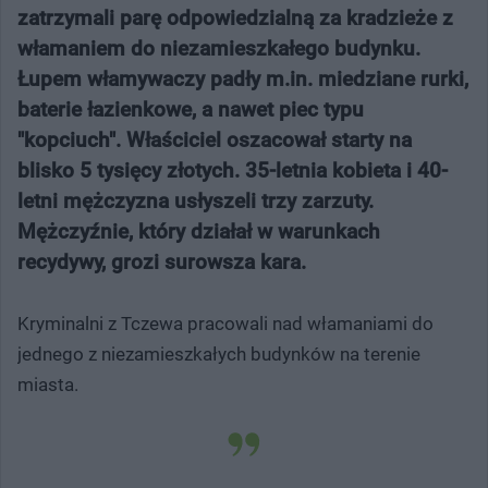
zatrzymali parę odpowiedzialną za kradzieże z
włamaniem do niezamieszkałego budynku.
Łupem włamywaczy padły m.in. miedziane rurki,
baterie łazienkowe, a nawet piec typu
"kopciuch". Właściciel oszacował starty na
blisko 5 tysięcy złotych. 35-letnia kobieta i 40-
letni mężczyzna usłyszeli trzy zarzuty.
Mężczyźnie, który działał w warunkach
recydywy, grozi surowsza kara.
Kryminalni z Tczewa pracowali nad włamaniami do
jednego z niezamieszkałych budynków na terenie
miasta.