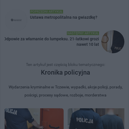
POPRZEDNI ARTYKUŁ
Ustawa metropolitalna na gwiazdkę?
NASTĘPNY ARTYKUŁ
Odpowie za włamanie do lumpeksu. 21-latkowi grozi
nawet 10 lat
Ten artykuł jest częścią bloku tematycznego:
Kronika policyjna
Wydarzenia kryminalne w Tczewie, wypadki, akcje policji, porady,
pościgi, procesy sądowe, rozboje, morderstwa