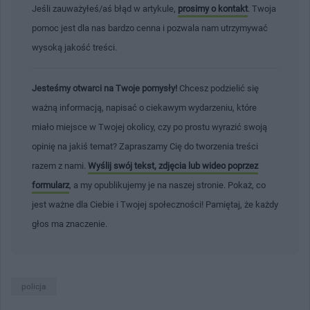
Jeśli zauważyłeś/aś błąd w artykule,
prosimy o kontakt
. Twoja
pomoc jest dla nas bardzo cenna i pozwala nam utrzymywać
wysoką jakość treści.
Jesteśmy otwarci na Twoje pomysły!
Chcesz podzielić się
ważną informacją, napisać o ciekawym wydarzeniu, które
miało miejsce w Twojej okolicy, czy po prostu wyrazić swoją
opinię na jakiś temat? Zapraszamy Cię do tworzenia treści
razem z nami.
Wyślij swój tekst, zdjęcia lub wideo poprzez
formularz
, a my opublikujemy je na naszej stronie. Pokaż, co
jest ważne dla Ciebie i Twojej społeczności! Pamiętaj, że każdy
głos ma znaczenie.
policja