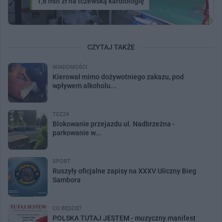
1,6 mln zł na tczewską kardiologię
CZYTAJ TAKŻE
WIADOMOŚCI
Kierował mimo dożywotniego zakazu, pod
wpływem alkoholu...
TCZ24
Blokowanie przejazdu ul. Nadbrzeżna -
parkowanie w...
SPORT
Ruszyły oficjalne zapisy na XXXV Uliczny Bieg
Sambora
CO BĘDZIE?
POLSKA TUTAJ JESTEM - muzyczny manifest