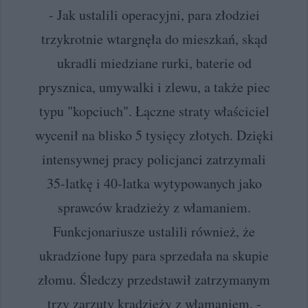
- Jak ustalili operacyjni, para złodziei
trzykrotnie wtargnęła do mieszkań, skąd
ukradli miedziane rurki, baterie od
prysznica, umywalki i zlewu, a także piec
typu "kopciuch". Łączne straty właściciel
wycenił na blisko 5 tysięcy złotych. Dzięki
intensywnej pracy policjanci zatrzymali
35-latkę i 40-latka wytypowanych jako
sprawców kradzieży z włamaniem.
Funkcjonariusze ustalili również, że
ukradzione łupy para sprzedała na skupie
złomu. Śledczy przedstawił zatrzymanym
trzy zarzuty kradzieży z włamaniem. -