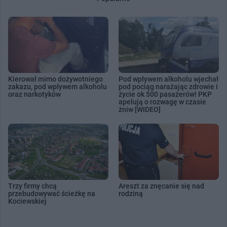
Kierował mimo dożywotniego
Pod wpływem alkoholu wjechał
zakazu, pod wpływem alkoholu
pod pociąg narażając zdrowie i
oraz narkotyków
życie ok 500 pasażerów! PKP
apelują o rozwagę w czasie
żniw [WIDEO]
Trzy firmy chcą
Areszt za znęcanie się nad
przebudowywać ścieżkę na
rodziną
Kociewskiej