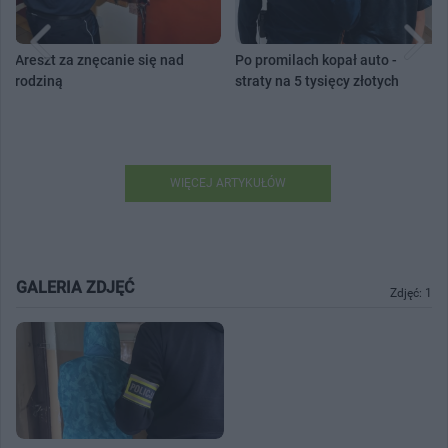
Areszt za znęcanie się nad
Po promilach kopał auto -
rodziną
straty na 5 tysięcy złotych
WIĘCEJ ARTYKUŁÓW
GALERIA ZDJĘĆ
Zdjęć: 1