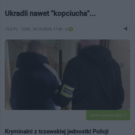
Ukradli nawet "kopciucha"...
TCZ.PL
CZW.
, 24.10.2024, 17:40
6
zobacz galerię zdjęć: 1
Kryminalni z tczewskiej jednostki Policji