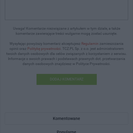
Uwaga! Komentarze niezwiązane z artykułem w tym dziale, a także
komentarze zawierające treści wulgarne mogą zostać usunięte.
Wysyłając powyższy komentarz akceptujesz
Regulamin
zamieszczania
opinii oraz
Politykę prywatności
. TCZ.PL Sp. z o.o. jest administratorem
twoich danych osobowych dla celów związanych z korzystaniem z serwisu.
Informacje o swoich prawach i podstawach prawnych dot. przetwarzania
danych osobowych znajdziesz w Polityce Prywatności.
DODAJ KOMENTARZ
Komentowane
Popularne