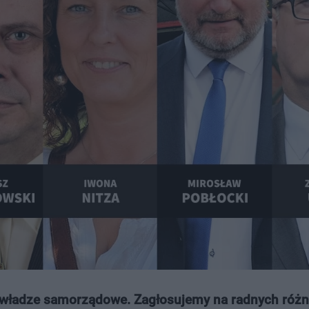
ć władze samorządowe. Zagłosujemy na radnych różn