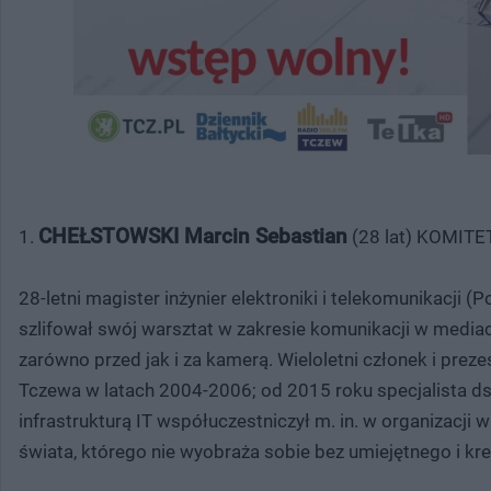
CHEŁSTOWSKI Marcin Sebastian
1.
(28 lat) KOMI
28-letni magister inżynier elektroniki i telekomunikacji 
szlifował swój warsztat w zakresie komunikacji w media
zarówno przed jak i za kamerą. Wieloletni członek i pr
Tczewa w latach 2004-2006; od 2015 roku specjalista ds
infrastrukturą IT współuczestniczył m. in. w organizacji
świata, którego nie wyobraża sobie bez umiejętnego i k