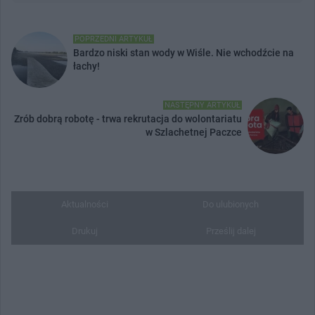
POPRZEDNI ARTYKUŁ
Bardzo niski stan wody w Wiśle. Nie wchodźcie na
łachy!
NASTĘPNY ARTYKUŁ
Zrób dobrą robotę - trwa rekrutacja do wolontariatu
w Szlachetnej Paczce
Aktualności
Do ulubionych
Drukuj
Prześlij dalej