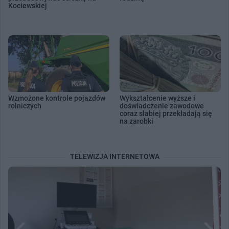
Kociewskiej
Wzmożone kontrole pojazdów
Wykształcenie wyższe i
rolniczych
doświadczenie zawodowe
coraz słabiej przekładają się
na zarobki
TELEWIZJA INTERNETOWA