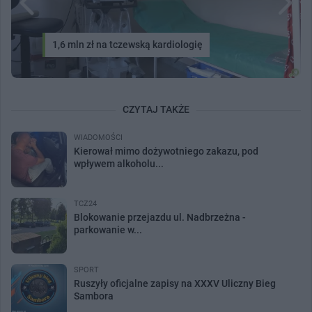
1,6 mln zł na tczewską kardiologię
CZYTAJ TAKŻE
WIADOMOŚCI
Kierował mimo dożywotniego zakazu, pod
wpływem alkoholu...
TCZ24
Blokowanie przejazdu ul. Nadbrzeżna -
parkowanie w...
SPORT
Ruszyły oficjalne zapisy na XXXV Uliczny Bieg
Sambora