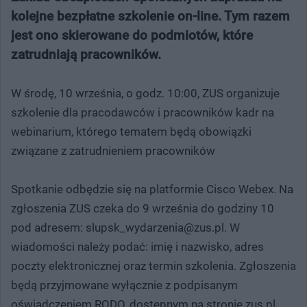
kolejne bezpłatne szkolenie on-line. Tym razem
jest ono skierowane do podmiotów, które
zatrudniają pracowników.
W środę, 10 września, o godz. 10:00, ZUS organizuje
szkolenie dla pracodawców i pracowników kadr na
webinarium, którego tematem będą obowiązki
związane z zatrudnieniem pracowników
Spotkanie odbędzie się na platformie Cisco Webex. Na
zgłoszenia ZUS czeka do 9 września do godziny 10
pod adresem: slupsk_wydarzenia@zus.pl. W
wiadomości należy podać: imię i nazwisko, adres
poczty elektronicznej oraz termin szkolenia. Zgłoszenia
będą przyjmowane wyłącznie z podpisanym
oświadczeniem RODO, dostępnym na stronie zus.pl.