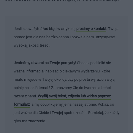
Jeśli zauważyłeś/aś błąd w artykule,
prosimy o kontakt
. Twoja
pomoc jest dla nas bardzo cenna i pozwala nam utrzymywać
wysoką jakość treści.
Jesteśmy otwarci na Twoje pomysły!
Chcesz podzielić się
ważną informacją, napisać o ciekawym wydarzeniu, które
miało miejsce w Twojej okolicy, czy po prostu wyrazić swoją
opinię na jakiś temat? Zapraszamy Cię do tworzenia treści
razem z nami.
Wyślij swój tekst, zdjęcia lub wideo poprzez
formularz
, a my opublikujemy je na naszej stronie. Pokaż, co
jest ważne dla Ciebie i Twojej społeczności! Pamiętaj, że każdy
głos ma znaczenie.