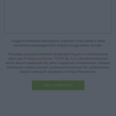
Uwaga! Komentarze niezwiązane z artykułem w tym dziale, a także
komentarze zawierające treści wulgarne mogą zostać usunięte.
Wysyłając powyższy komentarz akceptujesz
Regulamin
zamieszczania
opinii oraz
Politykę prywatności
. TCZ.PL Sp. z o.o. jest administratorem
twoich danych osobowych dla celów związanych z korzystaniem z serwisu.
Informacje o swoich prawach i podstawach prawnych dot. przetwarzania
danych osobowych znajdziesz w Polityce Prywatności.
DODAJ KOMENTARZ