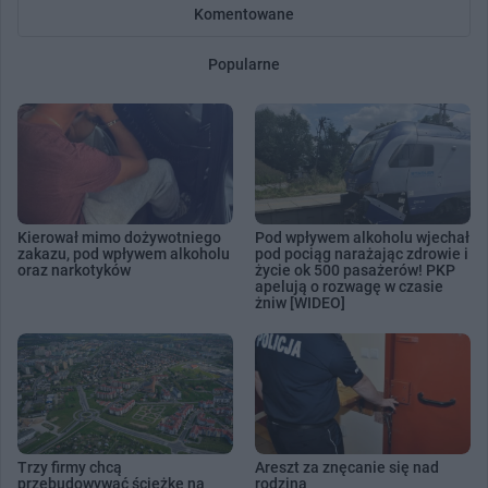
Komentowane
Popularne
Kierował mimo dożywotniego
Pod wpływem alkoholu wjechał
zakazu, pod wpływem alkoholu
pod pociąg narażając zdrowie i
oraz narkotyków
życie ok 500 pasażerów! PKP
apelują o rozwagę w czasie
żniw [WIDEO]
Trzy firmy chcą
Areszt za znęcanie się nad
przebudowywać ścieżkę na
rodziną