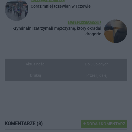
POPRZEDNI ARTYKUŁ
Coraz mniej tczewian w Tczewie
NASTĘPNY ARTYKUŁ
Kryminalni zatrzymali mężczyznę, który okradał
drogerie
Aktualności
Do ulubionych
Drukuj
Prześlij dalej
KOMENTARZE (8)
DODAJ KOMENTARZ