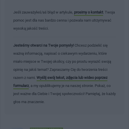
Jeśli zauważyłeś/aś błąd w artykule,
prosimy o kontakt
. Twoja
pomoc jest dla nas bardzo cenna i pozwala nam utrzymywać
wysoką jakość treści.
Jesteśmy otwarci na Twoje pomysły!
Chcesz podzielić się
ważną informacją, napisać o ciekawym wydarzeniu, które
miało miejsce w Twojej okolicy, czy po prostu wyrazić swoją
opinię na jakiś temat? Zapraszamy Cię do tworzenia treści
razem z nami.
Wyślij swój tekst, zdjęcia lub wideo poprzez
formularz
, a my opublikujemy je na naszej stronie. Pokaż, co
jest ważne dla Ciebie i Twojej społeczności! Pamiętaj, że każdy
głos ma znaczenie.