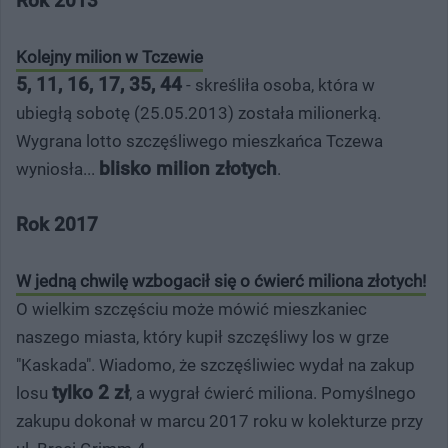
Rok 2013
Kolejny milion w Tczewie
5, 11, 16, 17, 35, 44
- skreśliła osoba, która w
ubiegłą sobotę (25.05.2013) została milionerką.
Wygrana lotto szczęśliwego mieszkańca Tczewa
blisko milion złotych
wyniosła...
.
Rok 2017
W jedną chwilę wzbogacił się o ćwierć miliona złotych!
O wielkim szczęściu może mówić mieszkaniec
naszego miasta, który kupił szczęśliwy los w grze
"Kaskada". Wiadomo, że szczęśliwiec wydał na zakup
tylko 2 zł
losu
, a wygrał ćwierć miliona. Pomyślnego
zakupu dokonał w marcu 2017 roku w kolekturze przy