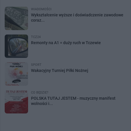
WIADOMOŚCI
Wykształcenie wyższe i doświadczenie zawodowe
coraz...
TCZ24
Remonty na A1 = duży ruch w Tczewie
SPORT
Wakacyjny Turniej Piłki Nożnej
CO BĘDZIE?
POLSKA TUTAJ JESTEM - muzyczny manifest
wolności i...