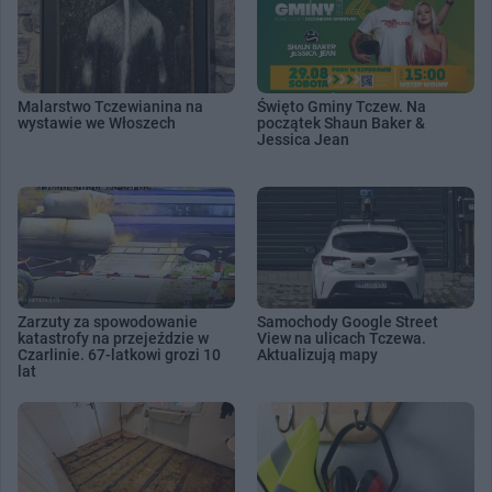
Malarstwo Tczewianina na
Święto Gminy Tczew. Na
wystawie we Włoszech
początek Shaun Baker &
Jessica Jean
Zarzuty za spowodowanie
Samochody Google Street
katastrofy na przejeździe w
View na ulicach Tczewa.
Czarlinie. 67-latkowi grozi 10
Aktualizują mapy
lat