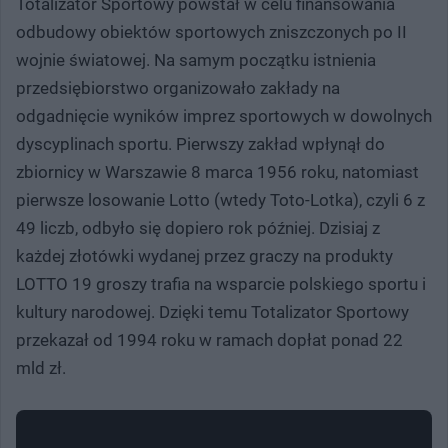
Totalizator Sportowy powstał w celu finansowania
odbudowy obiektów sportowych zniszczonych po II
wojnie światowej. Na samym początku istnienia
przedsiębiorstwo organizowało zakłady na
odgadnięcie wyników imprez sportowych w dowolnych
dyscyplinach sportu. Pierwszy zakład wpłynął do
zbiornicy w Warszawie 8 marca 1956 roku, natomiast
pierwsze losowanie Lotto (wtedy Toto-Lotka), czyli 6 z
49 liczb, odbyło się dopiero rok później. Dzisiaj z
każdej złotówki wydanej przez graczy na produkty
LOTTO 19 groszy trafia na wsparcie polskiego sportu i
kultury narodowej. Dzięki temu Totalizator Sportowy
przekazał od 1994 roku w ramach dopłat ponad 22
mld zł.