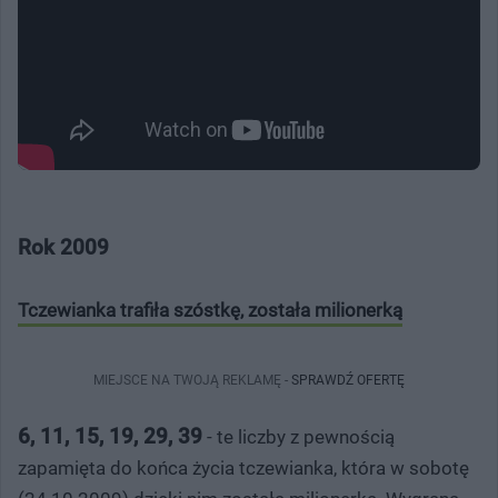
Rok 2009
Tczewianka trafiła szóstkę, została milionerką
MIEJSCE NA TWOJĄ REKLAMĘ -
SPRAWDŹ OFERTĘ
6, 11, 15, 19, 29, 39
- te liczby z pewnością
zapamięta do końca życia tczewianka, która w sobotę