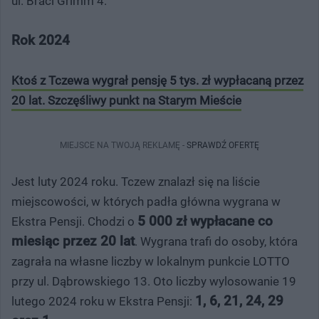
ul. Braci Grimm 4.
Rok 2024
Ktoś z Tczewa wygrał pensję 5 tys. zł wypłacaną przez
20 lat. Szczęśliwy punkt na Starym Mieście
MIEJSCE NA TWOJĄ REKLAMĘ -
SPRAWDŹ OFERTĘ
Jest luty 2024 roku. Tczew znalazł się na liście
miejscowości, w których padła główna wygrana w
5 000 zł wypłacane co
Ekstra Pensji. Chodzi o
miesiąc przez 20 lat
. Wygrana trafi do osoby, która
zagrała na własne liczby w lokalnym punkcie LOTTO
przy ul. Dąbrowskiego 13. Oto liczby wylosowanie 19
1, 6, 21, 24, 29
lutego 2024 roku w Ekstra Pensji: