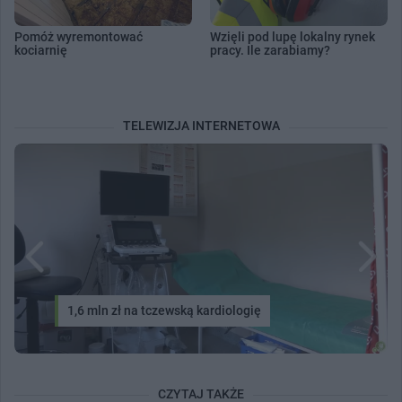
Pomóż wyremontować
Wzięli pod lupę lokalny rynek
kociarnię
pracy. Ile zarabiamy?
TELEWIZJA INTERNETOWA
1,6 mln zł na tczewską kardiologię
CZYTAJ TAKŻE