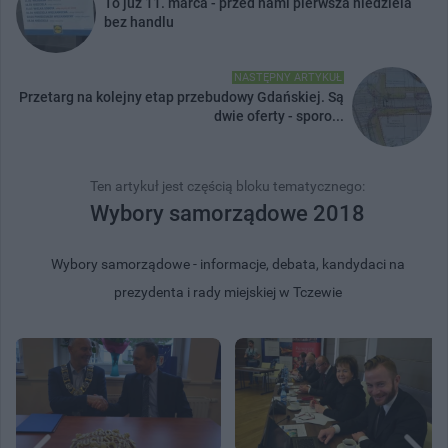
To już 11. marca - przed nami pierwsza niedziela
bez handlu
NASTĘPNY ARTYKUŁ
Przetarg na kolejny etap przebudowy Gdańskiej. Są
dwie oferty - sporo...
Ten artykuł jest częścią bloku tematycznego:
Wybory samorządowe 2018
Wybory samorządowe - informacje, debata, kandydaci na
prezydenta i rady miejskiej w Tczewie