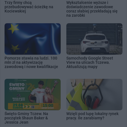
Trzy firmy chcą
Wykształcenie wyższe i
przebudowywać ścieżkę na
doświadczenie zawodowe
Kociewskiej
coraz słabiej przekładają się
na zarobki
Pomorze stawia na ludzi. 100
Samochody Google Street
mln zł na aktywizację
View na ulicach Tczewa.
zawodową i nowe kwalifikacje
Aktualizują mapy
Święto Gminy Tczew. Na
Wzięli pod lupę lokalny rynek
początek Shaun Baker &
pracy. Ile zarabiamy?
Jessica Jean