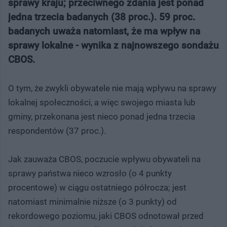
sprawy kraju; przeciwnego zdania jest ponad
jedna trzecia badanych (38 proc.). 59 proc.
badanych uważa natomiast, że ma wpływ na
sprawy lokalne - wynika z najnowszego sondażu
CBOS.
O tym, że zwykli obywatele nie mają wpływu na sprawy
lokalnej społeczności, a więc swojego miasta lub
gminy, przekonana jest nieco ponad jedna trzecia
respondentów (37 proc.).
Jak zauważa CBOS, poczucie wpływu obywateli na
sprawy państwa nieco wzrosło (o 4 punkty
procentowe) w ciągu ostatniego półrocza; jest
natomiast minimalnie niższe (o 3 punkty) od
rekordowego poziomu, jaki CBOS odnotował przed