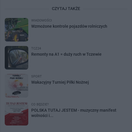
CZYTAJ TAKŻE
WIADOMOŚCI
Wzmożone kontrole pojazdów rolniczych
TCZ24
Remonty na A1 = duży ruch w Tczewie
SPORT
Wakacyjny Turniej Piłki Nożnej
CO BĘDZIE?
POLSKA TUTAJ JESTEM - muzyczny manifest
wolności i...