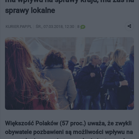
sprawy lokalne
KURIER.PAP.PL
ŚR.
, 07.03.2018, 12:30
8
Większość Polaków (57 proc.) uważa, że zwykli
obywatele pozbawieni są możliwości wpływu na