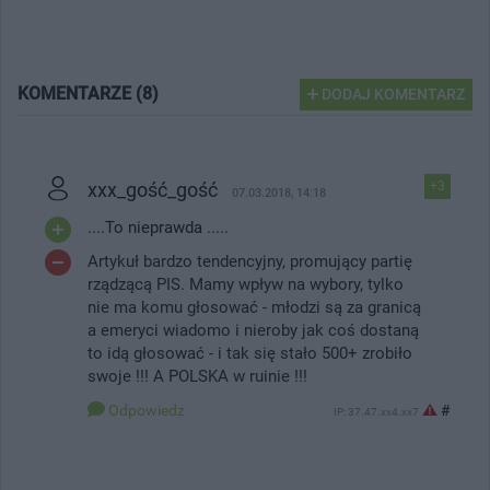
KOMENTARZE (8)
DODAJ KOMENTARZ
xxx_gość_gość
+3
07.03.2018, 14:18
....To nieprawda .....
Artykuł bardzo tendencyjny, promujący partię
rządzącą PIS. Mamy wpływ na wybory, tylko
nie ma komu głosować - młodzi są za granicą
a emeryci wiadomo i nieroby jak coś dostaną
to idą głosować - i tak się stało 500+ zrobiło
swoje !!! A POLSKA w ruinie !!!
Odpowiedz
#
IP: 37.47.xx4.xx7