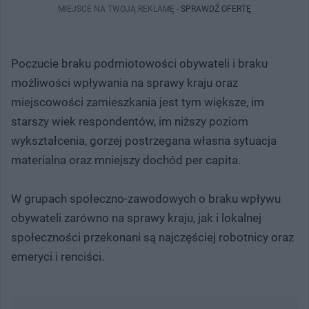
MIEJSCE NA TWOJĄ REKLAMĘ -
SPRAWDŹ OFERTĘ
Poczucie braku podmiotowości obywateli i braku
możliwości wpływania na sprawy kraju oraz
miejscowości zamieszkania jest tym większe, im
starszy wiek respondentów, im niższy poziom
wykształcenia, gorzej postrzegana własna sytuacja
materialna oraz mniejszy dochód per capita.
W grupach społeczno-zawodowych o braku wpływu
obywateli zarówno na sprawy kraju, jak i lokalnej
społeczności przekonani są najczęściej robotnicy oraz
emeryci i renciści.