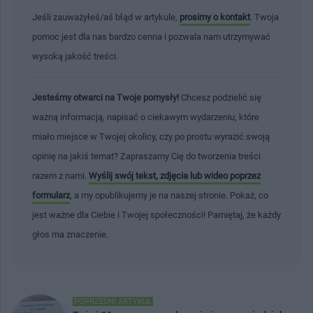
Jeśli zauważyłeś/aś błąd w artykule,
prosimy o kontakt
. Twoja
pomoc jest dla nas bardzo cenna i pozwala nam utrzymywać
wysoką jakość treści.
Jesteśmy otwarci na Twoje pomysły!
Chcesz podzielić się
ważną informacją, napisać o ciekawym wydarzeniu, które
miało miejsce w Twojej okolicy, czy po prostu wyrazić swoją
opinię na jakiś temat? Zapraszamy Cię do tworzenia treści
razem z nami.
Wyślij swój tekst, zdjęcia lub wideo poprzez
formularz
, a my opublikujemy je na naszej stronie. Pokaż, co
jest ważne dla Ciebie i Twojej społeczności! Pamiętaj, że każdy
głos ma znaczenie.
POPRZEDNI ARTYKUŁ