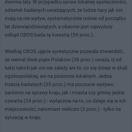
dwoma laty. W przypadku spraw lokalnej społeczności,
odsetek badanych uważających, że ludzie tacy jak oni
mają na nie wpływ, systematycznie rośnie od początku
lat dziewięćdziesiątych, a obecnie jest najwyższy
odkąd CBOS bada tę kwestię (59 proc.).
Według CBOS, ujęcie syntetyczne pozwala stwierdzić,
że niemal dwie piąte Polaków (38 proc.) uważa, iż od
ludzi takich jak oni nie zależy ani to, co się dzieje w skali
ogólnopolskiej, ani na poziomie lokalnym. Jedna
trzecia badanych (35 proc.) ma poczucie wpływu
zarówno na sprawy kraju, jak i miasta czy gminy, jedna
czwarta (24 proc.) - wyłącznie na to, co dzieje się w ich
miejscowości, natomiast nieliczni (3 proc.) - tylko na
sytuację w kraju.