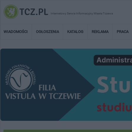
Internetowy Serwis Informacyjny Miasta Tczewa
WIADOMOŚCI
OGŁOSZENIA
KATALOG
REKLAMA
PRACA