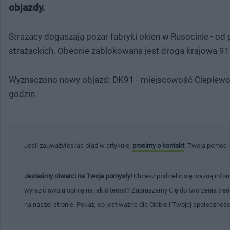
objazdy.
Strażacy dogaszają pożar fabryki okien w Rusocinie - od
strażackich. Obecnie zablokowana jest droga krajowa 91 
Wyznaczono nowy objazd: DK91 - miejscowość Cieplewo -
godzin.
Jeśli zauważyłeś/aś błąd w artykule,
prosimy o kontakt
. Twoja pomoc 
Jesteśmy otwarci na Twoje pomysły!
Chcesz podzielić się ważną infor
wyrazić swoją opinię na jakiś temat? Zapraszamy Cię do tworzenia tre
na naszej stronie. Pokaż, co jest ważne dla Ciebie i Twojej społecznoś