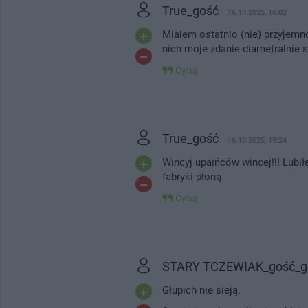
True_gość
16.10.2025, 16:02
Mialem ostatnio (nie) przyjemno
nich moje zdanie diametralnie s
Cytuj
True_gość
16.10.2025, 19:24
Wincyj upaińców wincej!!! Lubi
fabryki płoną
Cytuj
STARY TCZEWIAK_gość_g
Głupich nie sieją.