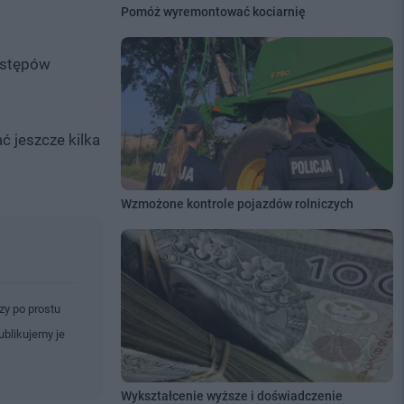
Pomóż wyremontować kociarnię
zastępów
 jeszcze kilka
Wzmożone kontrole pojazdów rolniczych
zy po prostu
ublikujemy je
Wykształcenie wyższe i doświadczenie