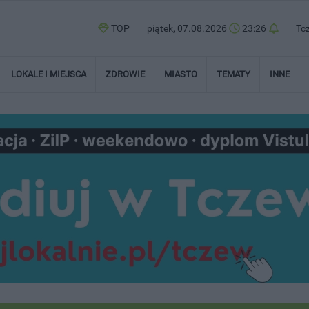
TOP
piątek, 07.08.2026
23:26
Tc
LOKALE I MIEJSCA
ZDROWIE
MIASTO
TEMATY
INNE