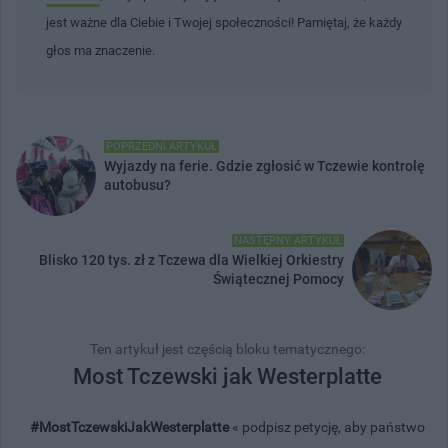
jest ważne dla Ciebie i Twojej społeczności! Pamiętaj, że każdy
głos ma znaczenie.
POPRZEDNI ARTYKUŁ
Wyjazdy na ferie. Gdzie zgłosić w Tczewie kontrolę
autobusu?
NASTĘPNY ARTYKUŁ
Blisko 120 tys. zł z Tczewa dla Wielkiej Orkiestry
Świątecznej Pomocy
Ten artykuł jest częścią bloku tematycznego:
Most Tczewski jak Westerplatte
#MostTczewskiJakWesterplatte
« podpisz petycję, aby państwo