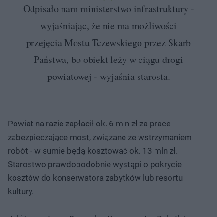
Odpisało nam ministerstwo infrastruktury -
wyjaśniając, że nie ma możliwości
przejęcia Mostu Tczewskiego przez Skarb
Państwa, bo obiekt leży w ciągu drogi
powiatowej - wyjaśnia starosta.
Powiat na razie zapłacił ok. 6 mln zł za prace
zabezpieczające most, związane ze wstrzymaniem
robót - w sumie będą kosztować ok. 13 mln zł.
Starostwo prawdopodobnie wystąpi o pokrycie
kosztów do konserwatora zabytków lub resortu
kultury.