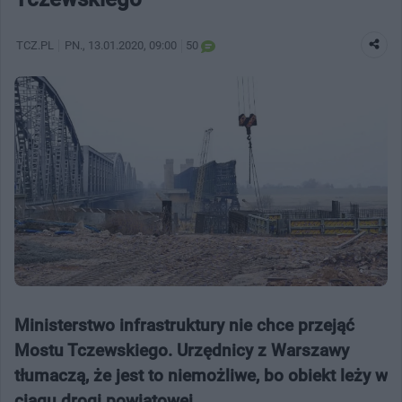
TCZ.PL
PN.
, 13.01.2020, 09:00
50
Ministerstwo infrastruktury nie chce przejąć
Mostu Tczewskiego. Urzędnicy z Warszawy
tłumaczą, że jest to niemożliwe, bo obiekt leży w
ciągu drogi powiatowej.