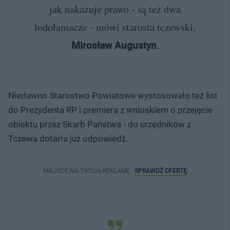
jak nakazuje prawo - są też dwa
lodołamacze - mówi starosta tczewski,
.
Mirosław Augustyn
Niedawno Starostwo Powiatowe wystosowało też list
do Prezydenta RP i premiera z wnioskiem o przejęcie
obiektu przez Skarb Państwa - do urzędników z
Tczewa dotarła już odpowiedź.
MIEJSCE NA TWOJĄ REKLAMĘ -
SPRAWDŹ OFERTĘ