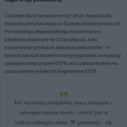
Co dzieje się w temacie mostu? W ub. tygodniu do
Starostwa Powiatowego w Tczewie dotarło pismo od
Pomorskiego Wojewódzkiego Konserwatora
Zabytków, datowane na 30 grudnia ub. roku.
Konserwator przekazał zalecenia pokontrolne - w
których nakazał bezzwłocznie przygotować koncepcję
zabezpieczenia przęseł ESTB oraz zabezpieczenie na
placu budowy odciętych fragmentów ESTB.
Już wcześniej podjęliśmy prace związane z
zabezpieczaniem mostu - obiekt jest w
trakcie zabezpieczania. W gotowości - tak