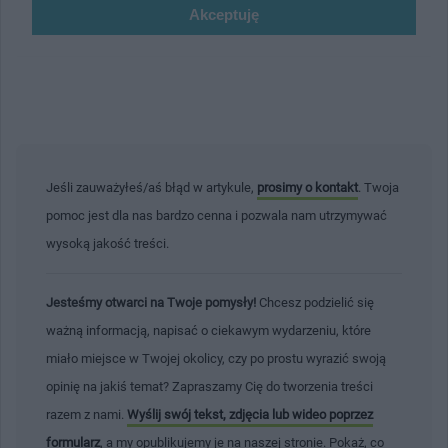
Jeśli zauważyłeś/aś błąd w artykule,
prosimy o kontakt
. Twoja
pomoc jest dla nas bardzo cenna i pozwala nam utrzymywać
wysoką jakość treści.
Jesteśmy otwarci na Twoje pomysły!
Chcesz podzielić się
ważną informacją, napisać o ciekawym wydarzeniu, które
miało miejsce w Twojej okolicy, czy po prostu wyrazić swoją
opinię na jakiś temat? Zapraszamy Cię do tworzenia treści
razem z nami.
Wyślij swój tekst, zdjęcia lub wideo poprzez
formularz
, a my opublikujemy je na naszej stronie. Pokaż, co