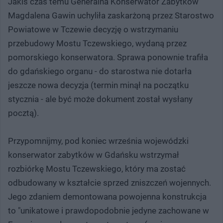
Jakiś czas temu Generalna Konserwator Zabytków
Magdalena Gawin uchyliła zaskarżoną przez Starostwo
Powiatowe w Tczewie decyzję o wstrzymaniu
przebudowy Mostu Tczewskiego, wydaną przez
pomorskiego konserwatora. Sprawa ponownie trafiła
do gdańskiego organu - do starostwa nie dotarła
jeszcze nowa decyzja (termin minął na początku
stycznia - ale być może dokument został wysłany
pocztą).
Przypomnijmy, pod koniec września wojewódzki
konserwator zabytków w Gdańsku wstrzymał
rozbiórkę Mostu Tczewskiego, który ma zostać
odbudowany w kształcie sprzed zniszczeń wojennych.
Jego zdaniem demontowana powojenna konstrukcja
to "unikatowe i prawdopodobnie jedyne zachowane w