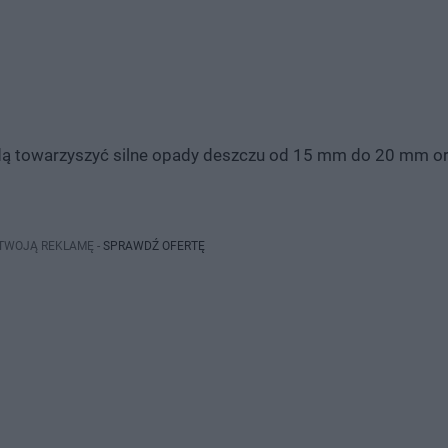
dą towarzyszyć silne opady deszczu od 15 mm do 20 mm o
 TWOJĄ REKLAMĘ -
SPRAWDŹ OFERTĘ