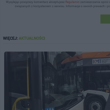
Wysyłając powyższy komentarz akceptujesz
Regulamin
zamieszczania opinii 
związanych z korzystaniem z serwisu. Informacje o swoich prawach i 
WIĘCEJ:
AKTUALNOŚCI