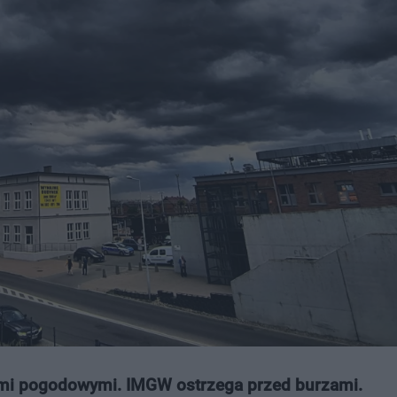
ami pogodowymi. IMGW ostrzega przed burzami.