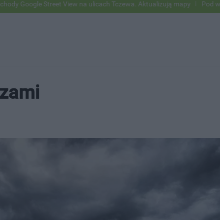
reet View na ulicach Tczewa. Aktualizują mapy
Pod wpływem alkohol
rzami