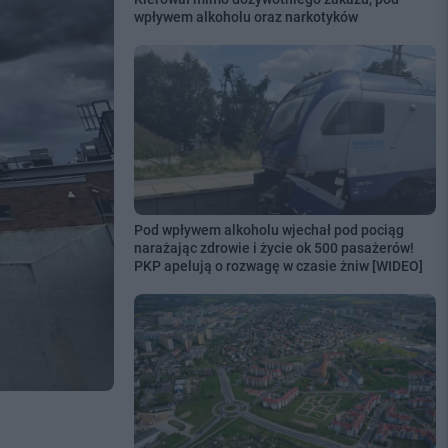
wpływem alkoholu oraz narkotyków
Pod wpływem alkoholu wjechał pod pociąg
narażając zdrowie i życie ok 500 pasażerów!
PKP apelują o rozwagę w czasie żniw [WIDEO]