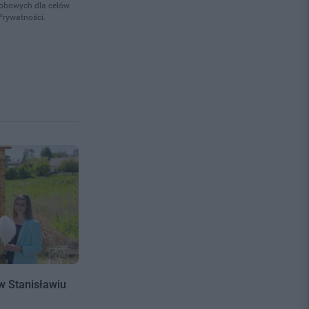
osobowych dla celów
Prywatności.
w Stanisławiu