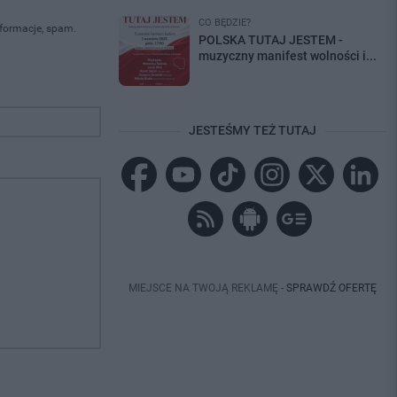
CO BĘDZIE?
nformacje, spam.
POLSKA TUTAJ JESTEM -
muzyczny manifest wolności i...
JESTEŚMY TEŻ TUTAJ
MIEJSCE NA TWOJĄ REKLAMĘ -
SPRAWDŹ OFERTĘ