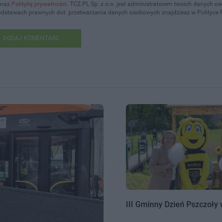
oraz
Politykę prywatności
. TCZ.PL Sp. z o.o. jest administratorem twoich danych 
podstawach prawnych dot. przetwarzania danych osobowych znajdziesz w Polityce 
DODAJ KOMENTARZ
III Gminny Dzień Pszczoły 