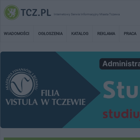
Internetowy Serwis Informacyjny Miasta Tczewa
WIADOMOŚCI
OGŁOSZENIA
KATALOG
REKLAMA
PRACA