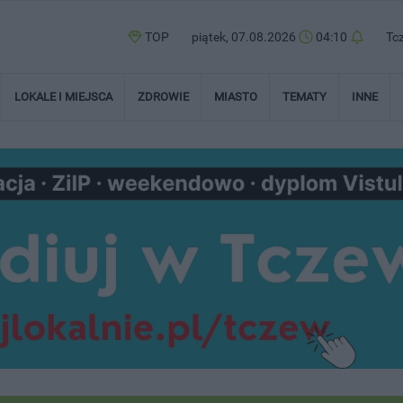
TOP
piątek, 07.08.2026
04:10
Tc
LOKALE I MIEJSCA
ZDROWIE
MIASTO
TEMATY
INNE