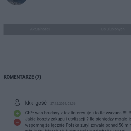
Aktualności
Do ulubionych
KOMENTARZE (7)
kkk_gość
27.12.2024, 03:36
Ch** was brudasy z tcz iinteresuje kto ile wyrzuca !!!!
Jakie koszty zakupu i utylizacji ? Ile pieniędzy moglo 
wspomną że łącznie Polska zutylizowała ponad 56 ml