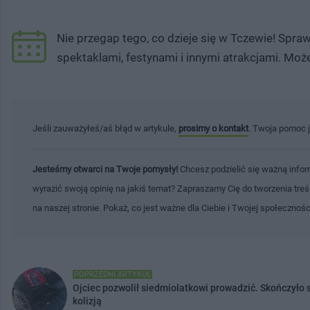
Nie przegap tego, co dzieje się w Tczewie! Spr
spektaklami, festynami i innymi atrakcjami. Moż
Jeśli zauważyłeś/aś błąd w artykule,
prosimy o kontakt
. Twoja pomoc 
Jesteśmy otwarci na Twoje pomysły!
Chcesz podzielić się ważną infor
wyrazić swoją opinię na jakiś temat? Zapraszamy Cię do tworzenia tre
na naszej stronie. Pokaż, co jest ważne dla Ciebie i Twojej społecznoś
POPRZEDNI ARTYKUŁ
Ojciec pozwolił siedmiolatkowi prowadzić. Skończyło 
kolizją