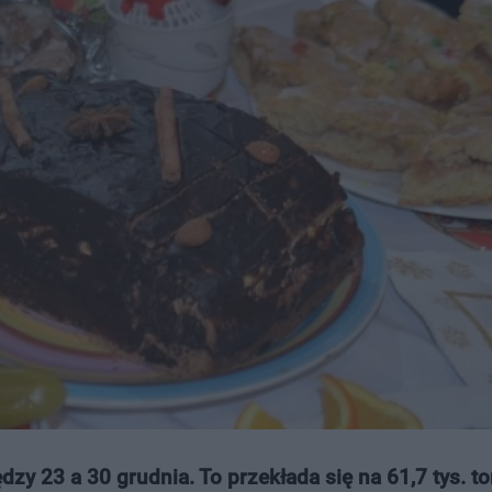
 23 a 30 grudnia. To przekłada się na 61,7 tys. ton,