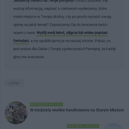
Jesteśmy otwarci na Twoje pomysły!
Chcesz podzielić się
ważną informacją, napisać o ciekawym wydarzeniu, które
miało miejsce w Twojej okolicy, czy po prostu wyrazić swoją
opinię na jakiś temat? Zapraszamy Cię do tworzenia treści
razem z nami.
Wyślij swój tekst, zdjęcia lub wideo poprzez
formularz
, a my opublikujemy je na naszej stronie. Pokaż, co
jest ważne dla Ciebie i Twojej społeczności! Pamiętaj, że każdy
głos ma znaczenie.
policja
POPRZEDNI ARTYKUŁ
W niedzielę wielkie handlowanie na Starym Mieście
NASTĘPNY ARTYKUŁ