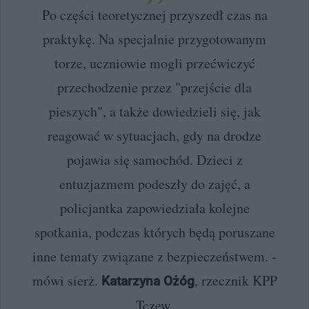
Po części teoretycznej przyszedł czas na
praktykę. Na specjalnie przygotowanym
torze, uczniowie mogli przećwiczyć
przechodzenie przez "przejście dla
pieszych", a także dowiedzieli się, jak
reagować w sytuacjach, gdy na drodze
pojawia się samochód. Dzieci z
entuzjazmem podeszły do zajęć, a
policjantka zapowiedziała kolejne
spotkania, podczas których będą poruszane
inne tematy związane z bezpieczeństwem. -
mówi sierż.
, rzecznik KPP
Katarzyna Ożóg
Tczew.