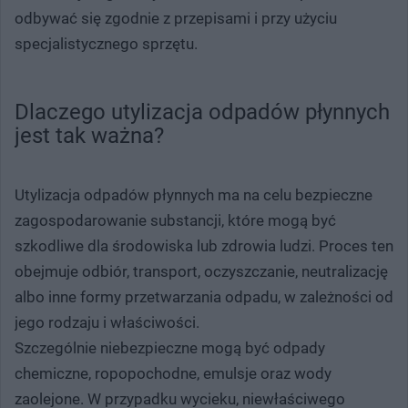
odbywać się zgodnie z przepisami i przy użyciu
specjalistycznego sprzętu.
Dlaczego utylizacja odpadów płynnych
jest tak ważna?
Utylizacja odpadów płynnych ma na celu bezpieczne
zagospodarowanie substancji, które mogą być
szkodliwe dla środowiska lub zdrowia ludzi. Proces ten
obejmuje odbiór, transport, oczyszczanie, neutralizację
albo inne formy przetwarzania odpadu, w zależności od
jego rodzaju i właściwości.
Szczególnie niebezpieczne mogą być odpady
chemiczne, ropopochodne, emulsje oraz wody
zaolejone. W przypadku wycieku, niewłaściwego