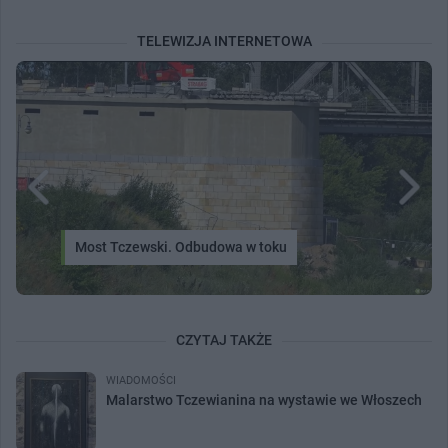
TELEWIZJA INTERNETOWA
Most Tczewski. Odbudowa w toku
CZYTAJ TAKŻE
WIADOMOŚCI
Malarstwo Tczewianina na wystawie we Włoszech