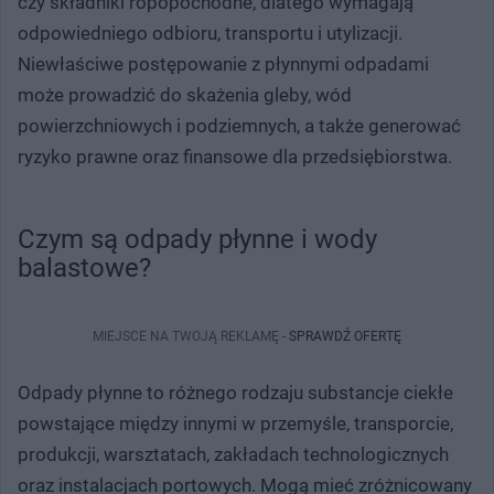
czy składniki ropopochodne, dlatego wymagają
odpowiedniego odbioru, transportu i utylizacji.
Niewłaściwe postępowanie z płynnymi odpadami
może prowadzić do skażenia gleby, wód
powierzchniowych i podziemnych, a także generować
ryzyko prawne oraz finansowe dla przedsiębiorstwa.
Czym są odpady płynne i wody
balastowe?
MIEJSCE NA TWOJĄ REKLAMĘ -
SPRAWDŹ OFERTĘ
Odpady płynne to różnego rodzaju substancje ciekłe
powstające między innymi w przemyśle, transporcie,
produkcji, warsztatach, zakładach technologicznych
oraz instalacjach portowych. Mogą mieć zróżnicowany