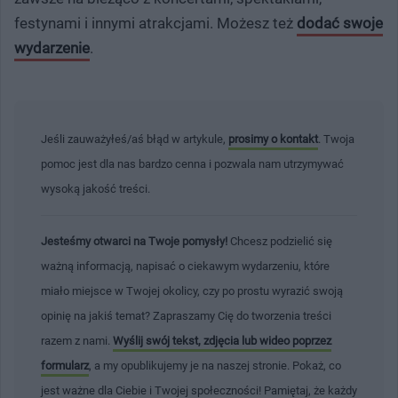
festynami i innymi atrakcjami. Możesz też
dodać swoje
wydarzenie
.
Jeśli zauważyłeś/aś błąd w artykule,
prosimy o kontakt
. Twoja
pomoc jest dla nas bardzo cenna i pozwala nam utrzymywać
wysoką jakość treści.
Jesteśmy otwarci na Twoje pomysły!
Chcesz podzielić się
ważną informacją, napisać o ciekawym wydarzeniu, które
miało miejsce w Twojej okolicy, czy po prostu wyrazić swoją
opinię na jakiś temat? Zapraszamy Cię do tworzenia treści
razem z nami.
Wyślij swój tekst, zdjęcia lub wideo poprzez
formularz
, a my opublikujemy je na naszej stronie. Pokaż, co
jest ważne dla Ciebie i Twojej społeczności! Pamiętaj, że każdy