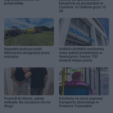
potańcówkę
katastrofy na przejeździe w
Czarlinie. 67-latkowi grozi 10
lat
Wypadek podczas żniw!
HUBER+SUHNER uruchamia
Mężczyzna wciągnięty przez
nowy zakład produkcyjny w
maszynę
Swarożynie i tworzy 150
nowych miejsc pracy
Poszedł do Warsa, sakwy
Działania na rzecz poprawy
zniknęły. Na szczęście nie na
transportu zbiorowego w
długo
Powiecie Tczewskim