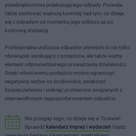
przedsiębiorstwa przekazującego odpady. Pozwala
także zachować większą kontrolę nad tym, co dzieje
się z odpadem od momentu jego odbioru aż po
końcową utylizację.
Profesjonalna utylizacja odpadów płynnych to nie tylko
obowiązek wynikający z przepisów, ale także ważny
element odpowiedzialnego prowadzenia działalności.
Dzięki właściwemu podejściu można ograniczyć
negatywny wpływ na środowisko, zwiększyć
bezpieczeństwo i uniknąć problemów związanych z
nieprawidłowym zagospodarowaniem odpadów.
Nie przegap tego, co dzieje się w Tczewie!
Sprawdź
kalendarz imprez i wydarzeń
i bądź
zawsze na bieżąco z koncertami, spektaklami,