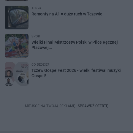
TCZ24
Remonty na A1 = duży ruch w Tczewie
SPORT
Wielki Finał Mistrzostw Polski w Piłce Ręcznej
Plażowej...
CO BĘDZIE?
Tczew GospelFest 2026 - wielki festiwal muzyki
Gospel!
MIEJSCE NA TWOJĄ REKLAMĘ -
SPRAWDŹ OFERTĘ