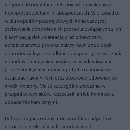
gospodarki odpadami, ochrony środowiska oraz
transportu substancji niebezpiecznych. W przypadku
wielu odpadów przemysłowych konieczne jest
zachowanie odpowiednich procedur związanych z ich
klasyfikacją, dokumentacją oraz przewozem.
Bezpieczeństwo procesu zależy również od osób
odpowiedzialnych za odbiór, transport i przetwarzanie
odpadów. Pracownicy powinni znać właściwości
poszczególnych substancji, potrafić reagować w
sytuacjach awaryjnych oraz stosować odpowiednie
środki ochrony. Ma to szczególne znaczenie w
przypadku wycieków, rozszczelnień lub kontaktu z
odpadami chemicznymi.
Dobrze zorganizowany proces odbioru odpadów
ogranicza ryzyko dla ludzi, środowiska i