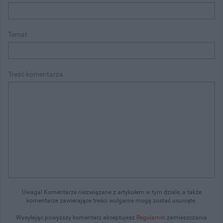
Temat
Treść komentarza
Uwaga! Komentarze niezwiązane z artykułem w tym dziale, a także
komentarze zawierające treści wulgarne mogą zostać usunięte.
Wysyłając powyższy komentarz akceptujesz
Regulamin
zamieszczania