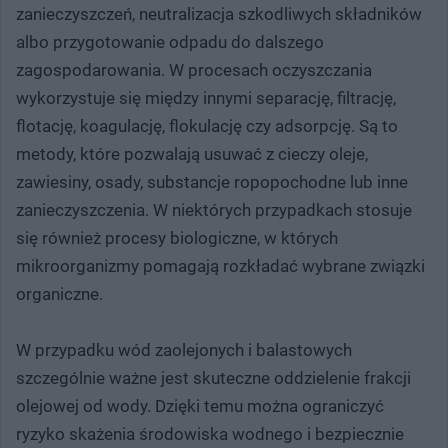
zanieczyszczeń, neutralizacja szkodliwych składników
albo przygotowanie odpadu do dalszego
zagospodarowania. W procesach oczyszczania
wykorzystuje się między innymi separację, filtrację,
flotację, koagulację, flokulację czy adsorpcję. Są to
metody, które pozwalają usuwać z cieczy oleje,
zawiesiny, osady, substancje ropopochodne lub inne
zanieczyszczenia. W niektórych przypadkach stosuje
się również procesy biologiczne, w których
mikroorganizmy pomagają rozkładać wybrane związki
organiczne.
W przypadku wód zaolejonych i balastowych
szczególnie ważne jest skuteczne oddzielenie frakcji
olejowej od wody. Dzięki temu można ograniczyć
ryzyko skażenia środowiska wodnego i bezpiecznie