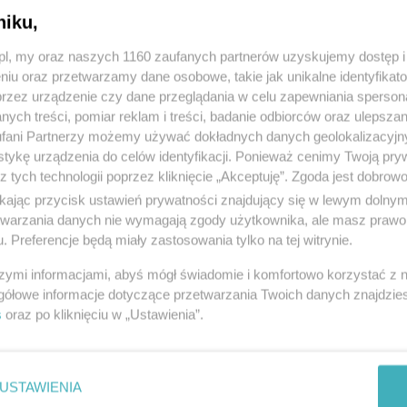
08.08.2026
09.08.2026
niku,
z.pl, my oraz naszych 1160 zaufanych partnerów uzyskujemy dostęp
Znajdź wydarzenie
niu oraz przetwarzamy dane osobowe, takie jak unikalne identyfikat
przez urządzenie czy dane przeglądania w celu zapewniania sperson
ych treści, pomiar reklam i treści, badanie odbiorców oraz ulepszan
fani Partnerzy możemy używać dokładnych danych geolokalizacyjn
SZUKAJ
tykę urządzenia do celów identyfikacji. Ponieważ cenimy Twoją pry
z tych technologii poprzez kliknięcie „Akceptuję”. Zgoda jest dobro
ikając przycisk ustawień prywatności znajdujący się w lewym dolny
etwarzania danych nie wymagają zgody użytkownika, ale masz prawo 
. Preferencje będą miały zastosowania tylko na tej witrynie.
szymi informacjami, abyś mógł świadomie i komfortowo korzystać z
OŻONY]
gółowe informacje dotyczące przetwarzania Twoich danych znajdzi
obić", to wbijaj do Klubu Muzycznego CKiS. Na scenie Bazgrołki, trójmiejski pro
s
oraz po kliknięciu w „Ustawienia”.
 wydaniu.
USTAWIENIA