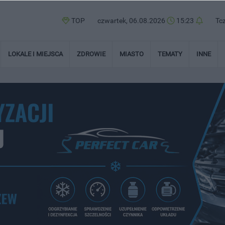
TOP
czwartek, 06.08.2026
15:23
Tc
LOKALE I MIEJSCA
ZDROWIE
MIASTO
TEMATY
INNE