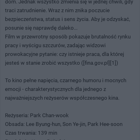
dom. Jednak wszystko zmienia się w jednej chwili, gdy
traci zatrudnienie. Wraz z nim znika poczucie
bezpieczeństwa, status i sens życia. Aby je odzyskać,
posunie się naprawdę daleko...
Film w przewrotny sposób pokazuje brutalność rynku
pracy i wyścigu szczurów, zadając widzowi
prowokacyjne pytanie: czy istnieje praca, dla której
jesteś w stanie zrobić wszystko ([fina.gov.pl][1])
To kino pełne napięcia, czarnego humoru i mocnych
emocji - charakterystycznych dla jednego z
najważniejszych reżyserów współczesnego kina.
Reżyseria: Park Chan-wook
Obsada: Lee Byung-hun, Son Ye-jin, Park Hee-soon
Czas trwania: 139 min