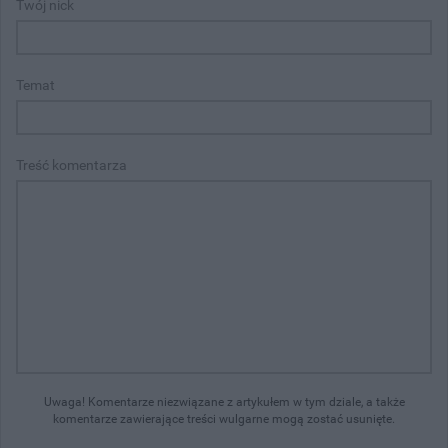
Twój nick
Temat
Treść komentarza
Uwaga! Komentarze niezwiązane z artykułem w tym dziale, a także
komentarze zawierające treści wulgarne mogą zostać usunięte.