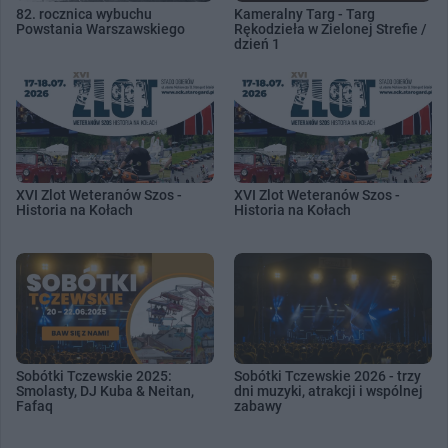
82. rocznica wybuchu
Kameralny Targ - Targ
Powstania Warszawskiego
Rękodzieła w Zielonej Strefie /
dzień 1
XVI Zlot Weteranów Szos -
XVI Zlot Weteranów Szos -
Historia na Kołach
Historia na Kołach
Sobótki Tczewskie 2025:
Sobótki Tczewskie 2026 - trzy
Smolasty, DJ Kuba & Neitan,
dni muzyki, atrakcji i wspólnej
Fafaq
zabawy