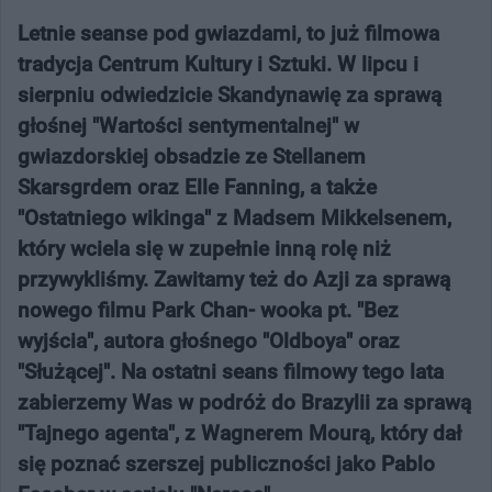
Letnie seanse pod gwiazdami, to już filmowa
tradycja Centrum Kultury i Sztuki. W lipcu i
sierpniu odwiedzicie Skandynawię za sprawą
głośnej "Wartości sentymentalnej" w
gwiazdorskiej obsadzie ze Stellanem
Skarsgrdem oraz Elle Fanning, a także
"Ostatniego wikinga" z Madsem Mikkelsenem,
który wciela się w zupełnie inną rolę niż
przywykliśmy. Zawitamy też do Azji za sprawą
nowego filmu Park Chan- wooka pt. "Bez
wyjścia", autora głośnego "Oldboya" oraz
"Służącej". Na ostatni seans filmowy tego lata
zabierzemy Was w podróż do Brazylii za sprawą
"Tajnego agenta", z Wagnerem Mourą, który dał
się poznać szerszej publiczności jako Pablo