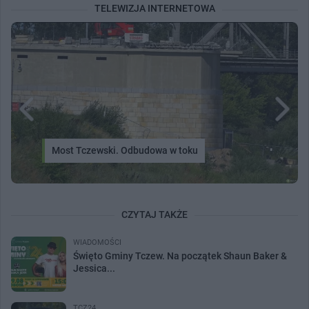
TELEWIZJA INTERNETOWA
Most Tczewski. Odbudowa w toku
CZYTAJ TAKŻE
WIADOMOŚCI
Święto Gminy Tczew. Na początek Shaun Baker &
Jessica...
TCZ24