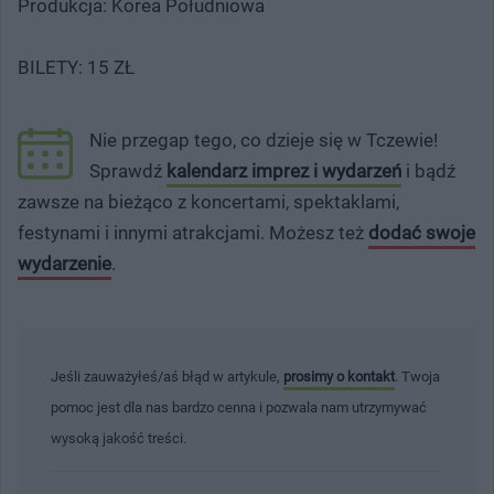
Produkcja: Korea Południowa
BILETY: 15 ZŁ
Nie przegap tego, co dzieje się w Tczewie!
Sprawdź
kalendarz imprez i wydarzeń
i bądź
zawsze na bieżąco z koncertami, spektaklami,
festynami i innymi atrakcjami. Możesz też
dodać swoje
wydarzenie
.
Jeśli zauważyłeś/aś błąd w artykule,
prosimy o kontakt
. Twoja
pomoc jest dla nas bardzo cenna i pozwala nam utrzymywać
wysoką jakość treści.