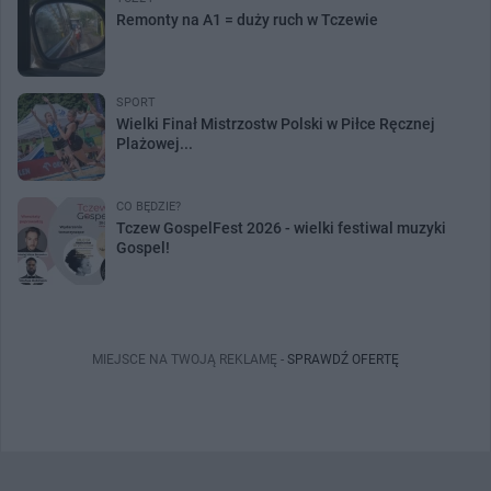
Remonty na A1 = duży ruch w Tczewie
SPORT
Wielki Finał Mistrzostw Polski w Piłce Ręcznej
Plażowej...
CO BĘDZIE?
Tczew GospelFest 2026 - wielki festiwal muzyki
Gospel!
MIEJSCE NA TWOJĄ REKLAMĘ -
SPRAWDŹ OFERTĘ