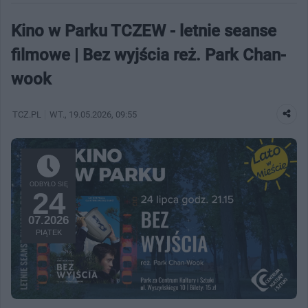
Kino w Parku TCZEW - letnie seanse
filmowe | Bez wyjścia reż. Park Chan-
wook
TCZ.PL
WT.
, 19.05.2026, 09:55
ODBYŁO SIĘ
24
07.2026
PIĄTEK