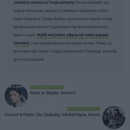
Jesteśmy otwarci na Twoje pomysły!
Chcesz podzielić się
ważną informacją, napisać o ciekawym wydarzeniu, które
miało miejsce w Twojej okolicy, czy po prostu wyrazić swoją
opinię na jakiś temat? Zapraszamy Cię do tworzenia treści
razem z nami.
Wyślij swój tekst, zdjęcia lub wideo poprzez
formularz
, a my opublikujemy je na naszej stronie. Pokaż, co
jest ważne dla Ciebie i Twojej społeczności! Pamiętaj, że każdy
głos ma znaczenie.
POPRZEDNI ARTYKUŁ
Daria ze Śląska - koncert
NASTĘPNY ARTYKUŁ
Koncert w Parku: Ola Chaładaj i Michał Rajca, Kasoil