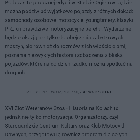
Podczas tegorocznej edycji w Stadzie Ogierów będzie
można podziwiać wyjątkowe pojazdy z różnych dekad:
samochody osobowe, motocykle, youngtimery, klasyki
PRL-u i prawdziwe motoryzacyjne perełki. Wydarzenie
będzie okazją nie tylko do obejrzenia zabytkowych
maszyn, ale również do rozmów z ich właścicielami,
poznania niezwykłych historii i zobaczenia z bliska
pojazdów, które na co dzień rzadko można spotkać na
drogach.
MIEJSCE NA TWOJĄ REKLAMĘ -
SPRAWDŹ OFERTĘ
XVI Zlot Weteranów Szos - Historia na Kołach to
jednak nie tylko motoryzacja. Organizatorzy, czyli
Starogardzkie Centrum Kultury oraz Klub Motocykli
Dawnych, przygotowują również program dla całych