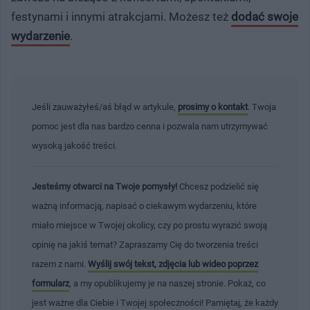
festynami i innymi atrakcjami. Możesz też
dodać swoje
wydarzenie
.
Jeśli zauważyłeś/aś błąd w artykule,
prosimy o kontakt
. Twoja
pomoc jest dla nas bardzo cenna i pozwala nam utrzymywać
wysoką jakość treści.
Jesteśmy otwarci na Twoje pomysły!
Chcesz podzielić się
ważną informacją, napisać o ciekawym wydarzeniu, które
miało miejsce w Twojej okolicy, czy po prostu wyrazić swoją
opinię na jakiś temat? Zapraszamy Cię do tworzenia treści
razem z nami.
Wyślij swój tekst, zdjęcia lub wideo poprzez
formularz
, a my opublikujemy je na naszej stronie. Pokaż, co
jest ważne dla Ciebie i Twojej społeczności! Pamiętaj, że każdy