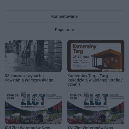
Komentowane
Popularne
82. rocznica wybuchu
Kameralny Targ - Targ
Powstania Warszawskiego
Rękodzieła w Zielonej Strefie /
dzień 1
XVI Zlot Weteranów Szos -
XVI Zlot Weteranów Szos -