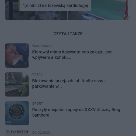
1,6 mln zł na tczewską kardiologię
CZYTAJ TAKŻE
WIADOMOŚCI
Kierował mimo dożywotniego zakazu, pod
wpływem alkoholu...
TCZ24
Blokowanie przejazdu ul. Nadbrzeżna -
parkowanie w...
SPORT
Ruszyły oficjalne zapisy na XXXV Uliczny Bieg
Sambora
CO BĘDZIE?