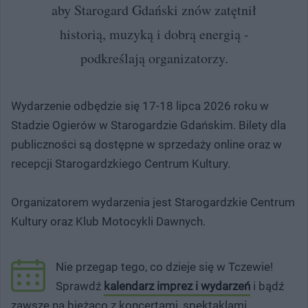
aby Starogard Gdański znów zatętnił
historią, muzyką i dobrą energią -
podkreślają organizatorzy.
Wydarzenie odbędzie się 17-18 lipca 2026 roku w
Stadzie Ogierów w Starogardzie Gdańskim. Bilety dla
publiczności są dostępne w sprzedaży online oraz w
recepcji Starogardzkiego Centrum Kultury.
Organizatorem wydarzenia jest Starogardzkie Centrum
Kultury oraz Klub Motocykli Dawnych.
Nie przegap tego, co dzieje się w Tczewie!
Sprawdź
kalendarz imprez i wydarzeń
i bądź
zawsze na bieżąco z koncertami, spektaklami,