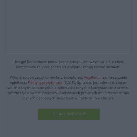
Uwaga! Komentarze niezwiązane z artykułem w tym dziale, a także
komentarze zawierające treści wulgarne mogą zostać usunięte.
Wysyłając powyższy komentarz akceptujesz
Regulamin
zamieszczania
opinii oraz
Politykę prywatności
. TCZ.PL Sp. z o.o. jest administratorem
twoich danych osobowych dla celów związanych z korzystaniem z serwisu.
Informacje o swoich prawach i podstawach prawnych dot. przetwarzania
danych osobowych znajdziesz w Polityce Prywatności.
DODAJ KOMENTARZ