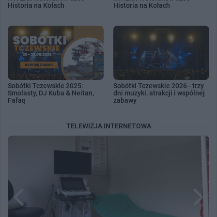
Historia na Kołach
Historia na Kołach
Sobótki Tczewskie 2025:
Sobótki Tczewskie 2026 - trzy
Smolasty, DJ Kuba & Neitan,
dni muzyki, atrakcji i wspólnej
Fafaq
zabawy
TELEWIZJA INTERNETOWA