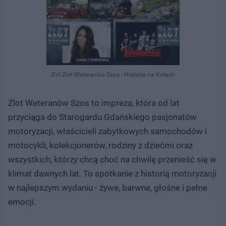
XVI Zlot Weteranów Szos - Historia na Kołach
Zlot Weteranów Szos to impreza, która od lat
przyciąga do Starogardu Gdańskiego pasjonatów
motoryzacji, właścicieli zabytkowych samochodów i
motocykli, kolekcjonerów, rodziny z dziećmi oraz
wszystkich, którzy chcą choć na chwilę przenieść się w
klimat dawnych lat. To spotkanie z historią motoryzacji
w najlepszym wydaniu - żywe, barwne, głośne i pełne
emocji.