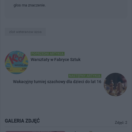
głos ma znaczenie.
zlot weteranow szos
POPRZEDNI ARTYKUŁ
Warsztaty w Fabryce Sztuk
NASTĘPNY ARTYKUŁ
Wakacyjny turniej szachowy dla dzieci do lat 16
GALERIA ZDJĘĆ
Zdjęć: 2