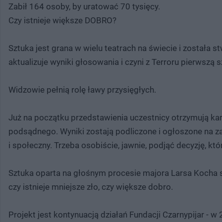
Zabił 164 osoby, by uratować 70 tysięcy.
Czy istnieje większe DOBRO?
Sztuka jest grana w wielu teatrach na świecie i została st
aktualizuje wyniki głosowania i czyni z Terroru pierwszą s
Widzowie pełnią rolę ławy przysięgłych.
Już na początku przedstawienia uczestnicy otrzymują kar
podsądnego. Wyniki zostają podliczone i ogłoszone na z
i społeczny. Trzeba osobiście, jawnie, podjąć decyzję, kt
Sztuka oparta na głośnym procesie majora Larsa Kocha s
czy istnieje mniejsze zło, czy większe dobro.
Projekt jest kontynuacją działań Fundacji Czarnypijar -