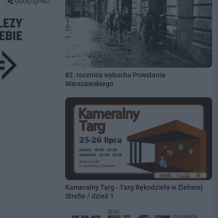
UDOSTĘPNIJ
82. rocznica wybuchu Powstania
Warszawskiego
Kameralny Targ - Targ Rękodzieła w Zielonej
Strefie / dzień 1