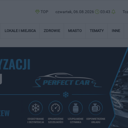
TOP
czwartek, 06.08.2026
03:43
Tc
LOKALE I MIEJSCA
ZDROWIE
MIASTO
TEMATY
INNE