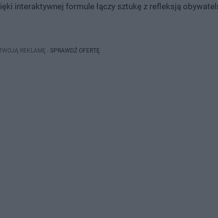
ięki interaktywnej formule łączy sztukę z refleksją obywatel
 TWOJĄ REKLAMĘ -
SPRAWDŹ OFERTĘ