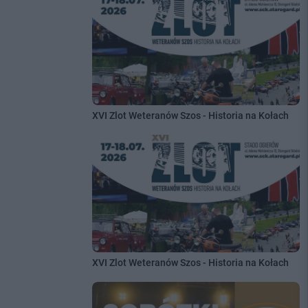
XVI Zlot Weteranów Szos - Historia na Kołach
XVI Zlot Weteranów Szos - Historia na Kołach