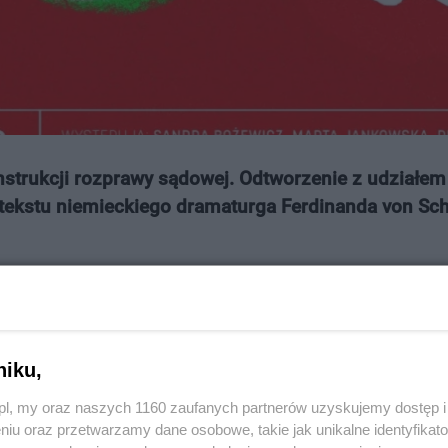
strukcji rozprawy sądowej. Odtworzenie z udziałem
tekstu niemieckiego dramaturga Ferdinanda von Sch
niku,
bez precedensu. Lars Koch, 31-letni major lotnictwa wojs
z.pl, my oraz naszych 1160 zaufanych partnerów uzyskujemy dostęp
powietrze-powietrze zestrzelił samolot pasażerski typu A
niu oraz przetwarzamy dane osobowe, takie jak unikalne identyfikat