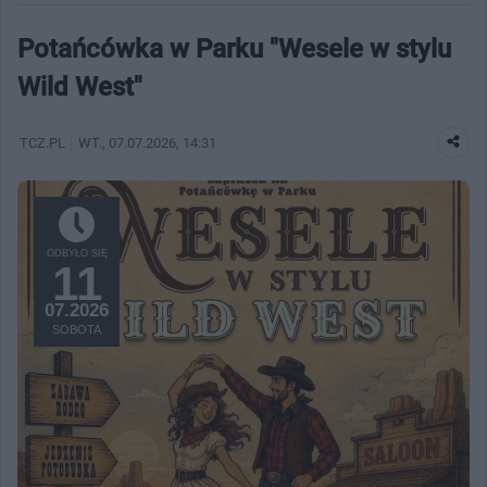
Potańcówka w Parku "Wesele w stylu
Wild West"
TCZ.PL
WT.
, 07.07.2026, 14:31
ODBYŁO SIĘ
11
07.2026
SOBOTA