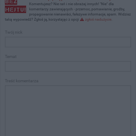
Komentujesz? Nie rań i nie obrażaj innych! "Nie" dla
komentarzy zawierających - przemoc, pomawianie, groźby,
propagowanie nienawiści, fałszywe informacje, spam. Widzisz
taką wypowiedź? Zgłoś ją, korzystając z opcji
zgłoś nadużycie
.
Twój nick
Temat
Treść komentarza