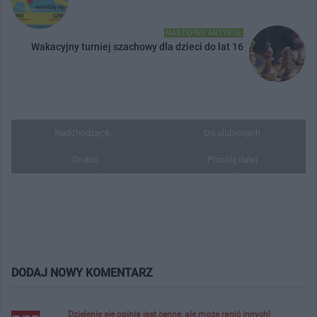
NASTĘPNY ARTYKUŁ
Wakacyjny turniej szachowy dla dzieci do lat 16
Nadchodzące...
Do ulubionych
Drukuj
Prześlij dalej
DODAJ NOWY KOMENTARZ
Dzielenie się opinią jest cenne, ale może ranić innych!