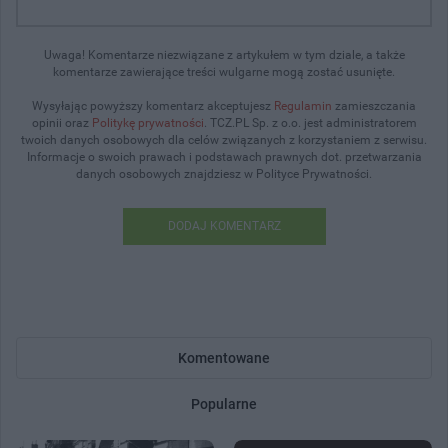
Uwaga! Komentarze niezwiązane z artykułem w tym dziale, a także
komentarze zawierające treści wulgarne mogą zostać usunięte.
Wysyłając powyższy komentarz akceptujesz
Regulamin
zamieszczania
opinii oraz
Politykę prywatności
. TCZ.PL Sp. z o.o. jest administratorem
twoich danych osobowych dla celów związanych z korzystaniem z serwisu.
Informacje o swoich prawach i podstawach prawnych dot. przetwarzania
danych osobowych znajdziesz w Polityce Prywatności.
DODAJ KOMENTARZ
Komentowane
Popularne