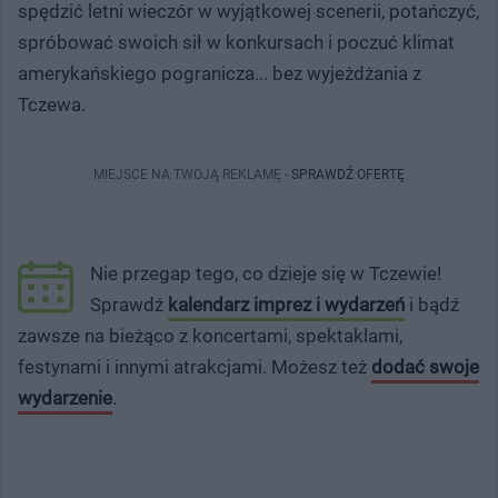
spędzić letni wieczór w wyjątkowej scenerii, potańczyć,
spróbować swoich sił w konkursach i poczuć klimat
amerykańskiego pogranicza... bez wyjeżdżania z
Tczewa.
MIEJSCE NA TWOJĄ REKLAMĘ -
SPRAWDŹ OFERTĘ
Nie przegap tego, co dzieje się w Tczewie!
Sprawdź
kalendarz imprez i wydarzeń
i bądź
zawsze na bieżąco z koncertami, spektaklami,
festynami i innymi atrakcjami. Możesz też
dodać swoje
wydarzenie
.