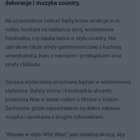
dekoracje i muzyka country.
Na uczestników czekać będą liczne atrakcje m.in.
rodeo, konkurs na najlepszy strój, westernowa
fotobudka, czy nauka tańca w stylu country. Nie
zabraknie także strefy gastronomicznej z kuchnią
amerykańska, baru z napojami i przekąskami oraz
strefy chilloutu.
Oprawa wydarzenia utrzymana będzie w westernowej
stylistyce. Baloty słomy i kowbojskie akcenty
przeniosą Was w świat rodem z filmów o Dzikim
Zachodzie, gdzie najważniejsze są dobra zabawa,
muzyka i spotkanie z drugim człowiekiem.
"Wesele w stylu Wild West" jest świetną okazją, aby