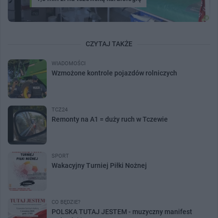
CZYTAJ TAKŻE
WIADOMOŚCI
Wzmożone kontrole pojazdów rolniczych
TCZ24
Remonty na A1 = duży ruch w Tczewie
SPORT
Wakacyjny Turniej Piłki Nożnej
CO BĘDZIE?
POLSKA TUTAJ JESTEM - muzyczny manifest