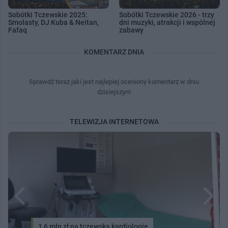
Sobótki Tczewskie 2025:
Sobótki Tczewskie 2026 - trzy
Smolasty, DJ Kuba & Neitan,
dni muzyki, atrakcji i wspólnej
Fafaq
zabawy
KOMENTARZ DNIA
Sprawdź teraz jaki jest najlepiej oceniony komentarz w dniu
dzisiejszym
TELEWIZJA INTERNETOWA
1,6 mln zł na tczewską kardiologię