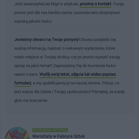
Jeśli zauważyłeś/aś błąd w artykule,
prosimy o kontakt
. Twoja
pomoc jest dla nas bardzo cenna i pozwala nam utrzymywać
wysoką jakość treści.
Jesteśmy otwarci na Twoje pomysły!
Chcesz podzielić się
ważną informacją, napisać o ciekawym wydarzeniu, które
miało miejsce w Twojej okolicy, czy po prostu wyrazić swoją
opinię na jakiś temat? Zapraszamy Cię do tworzenia treści
razem z nami.
Wyślij swój tekst, zdjęcia lub wideo poprzez
formularz
, a my opublikujemy je na naszej stronie. Pokaż, co
jest ważne dla Ciebie i Twojej społeczności! Pamiętaj, że każdy
głos ma znaczenie.
POPRZEDNI ARTYKUŁ
Warsztaty w Fabryce Sztuk