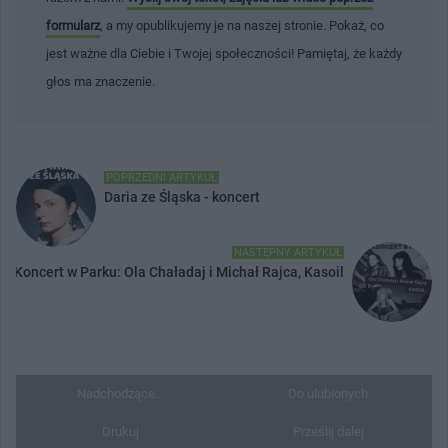
formularz
, a my opublikujemy je na naszej stronie. Pokaż, co
jest ważne dla Ciebie i Twojej społeczności! Pamiętaj, że każdy
głos ma znaczenie.
POPRZEDNI ARTYKUŁ
Daria ze Śląska - koncert
NASTĘPNY ARTYKUŁ
Koncert w Parku: Ola Chaładaj i Michał Rajca, Kasoil
Nadchodzące...
Do ulubionych
Drukuj
Prześlij dalej