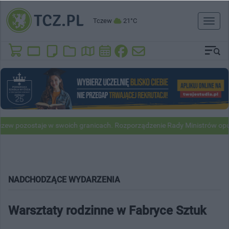
Tczew
21°C
Toggl
naviga
 pozostaje w swoich granicach. Rozporządzenie Rady Ministrów opubl
NADCHODZĄCE WYDARZENIA
Warsztaty rodzinne w Fabryce Sztuk