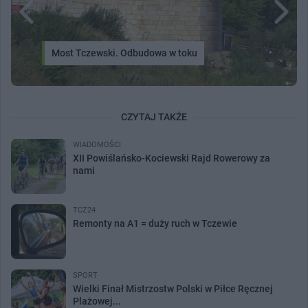
Most Tczewski. Odbudowa w toku
CZYTAJ TAKŻE
WIADOMOŚCI
XII Powiślańsko-Kociewski Rajd Rowerowy za
nami
TCZ24
Remonty na A1 = duży ruch w Tczewie
SPORT
Wielki Finał Mistrzostw Polski w Piłce Ręcznej
Plażowej...