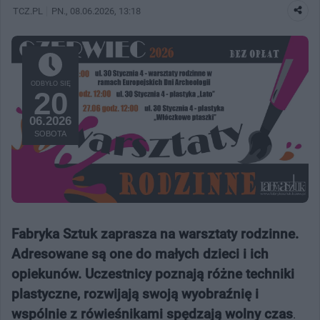
TCZ.PL
PN.
, 08.06.2026, 13:18
ODBYŁO SIĘ
20
06.2026
SOBOTA
Fabryka Sztuk zaprasza na warsztaty rodzinne.
Adresowane są one do małych dzieci i ich
opiekunów. Uczestnicy poznają różne techniki
plastyczne, rozwijają swoją wyobraźnię i
wspólnie z rówieśnikami spędzają wolny czas
.