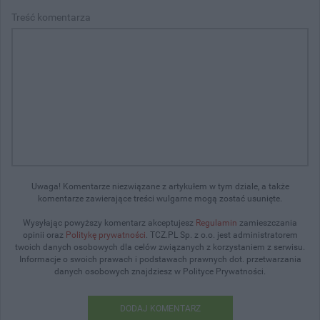
Treść komentarza
Uwaga! Komentarze niezwiązane z artykułem w tym dziale, a także
komentarze zawierające treści wulgarne mogą zostać usunięte.
Wysyłając powyższy komentarz akceptujesz
Regulamin
zamieszczania
opinii oraz
Politykę prywatności
. TCZ.PL Sp. z o.o. jest administratorem
twoich danych osobowych dla celów związanych z korzystaniem z serwisu.
Informacje o swoich prawach i podstawach prawnych dot. przetwarzania
danych osobowych znajdziesz w Polityce Prywatności.
DODAJ KOMENTARZ