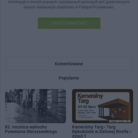
Informacje o swoich prawach i podstawach prawnych dot. przetwarzania
danych osobowych znajdziesz w Polityce Prywatności.
DODAJ KOMENTARZ
Komentowane
Popularne
82. rocznica wybuchu
Kameralny Targ - Targ
Powstania Warszawskiego
Rękodzieła w Zielonej Strefie /
dzień 1