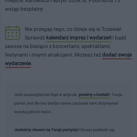
miejsce: kamienica Fabryki Sztuk ul. Podmurna 15
wstęp bezpłatny
Nie przegap tego, co dzieje się w Tczewie!
Sprawdź
kalendarz imprez i wydarzeń
i bądź
zawsze na bieżąco z koncertami, spektaklami,
festynami i innymi atrakcjami. Możesz też
dodać swoje
wydarzenie
.
Jeśli zauważyłeś/aś błąd w artykule,
prosimy o kontakt
. Twoja
pomoc jest dla nas bardzo cenna i pozwala nam utrzymywać
wysoką jakość treści.
Jesteśmy otwarci na Twoje pomysły!
Chcesz podzielić się