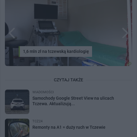
1,6 mln zł na tczewską kardiologię
CZYTAJ TAKŻE
WIADOMOŚCI
Samochody Google Street View na ulicach
Tczewa. Aktualizują...
TCZ24
Remonty na A1 = duży ruch w Tczewie