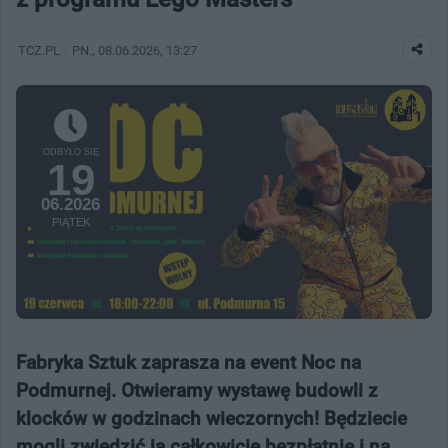
TCZ.PL
PN.
, 08.06.2026, 13:27
ODBYŁO SIĘ
19
06.2026
PIĄTEK
Fabryka Sztuk zaprasza na event Noc na
Podmurnej. Otwieramy wystawę budowli z
klocków w godzinach wieczornych! Będziecie
mogli zwiedzić ją całkowicie bezpłatnie i na