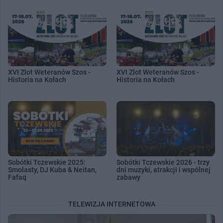
XVI Zlot Weteranów Szos -
XVI Zlot Weteranów Szos -
Historia na Kołach
Historia na Kołach
Sobótki Tczewskie 2025:
Sobótki Tczewskie 2026 - trzy
Smolasty, DJ Kuba & Neitan,
dni muzyki, atrakcji i wspólnej
Fafaq
zabawy
TELEWIZJA INTERNETOWA