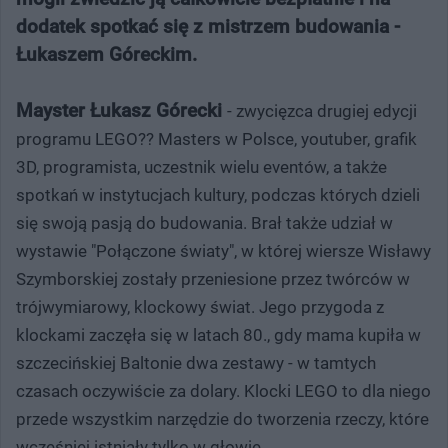
dodatek spotkać się z mistrzem budowania -
Łukaszem Góreckim.
Mayster Łukasz Górecki
- zwycięzca drugiej edycji
programu LEGO?? Masters w Polsce, youtuber, grafik
3D, programista, uczestnik wielu eventów, a także
spotkań w instytucjach kultury, podczas których dzieli
się swoją pasją do budowania. Brał także udział w
wystawie "Połączone światy", w której wiersze Wisławy
Szymborskiej zostały przeniesione przez twórców w
trójwymiarowy, klockowy świat. Jego przygoda z
klockami zaczęła się w latach 80., gdy mama kupiła w
szczecińskiej Baltonie dwa zestawy - w tamtych
czasach oczywiście za dolary. Klocki LEGO to dla niego
przede wszystkim narzędzie do tworzenia rzeczy, które
wcześniej istniały tylko w głowie.