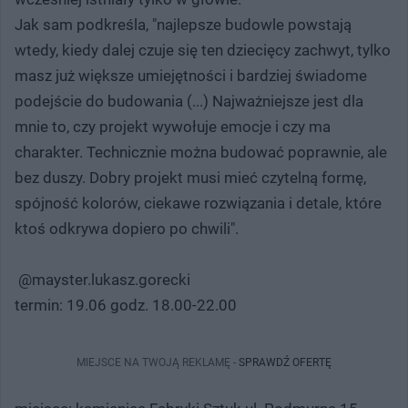
Jak sam podkreśla, "najlepsze budowle powstają
wtedy, kiedy dalej czuje się ten dziecięcy zachwyt, tylko
masz już większe umiejętności i bardziej świadome
podejście do budowania (...) Najważniejsze jest dla
mnie to, czy projekt wywołuje emocje i czy ma
charakter. Technicznie można budować poprawnie, ale
bez duszy. Dobry projekt musi mieć czytelną formę,
spójność kolorów, ciekawe rozwiązania i detale, które
ktoś odkrywa dopiero po chwili".
@mayster.lukasz.gorecki
termin: 19.06 godz. 18.00-22.00
MIEJSCE NA TWOJĄ REKLAMĘ -
SPRAWDŹ OFERTĘ