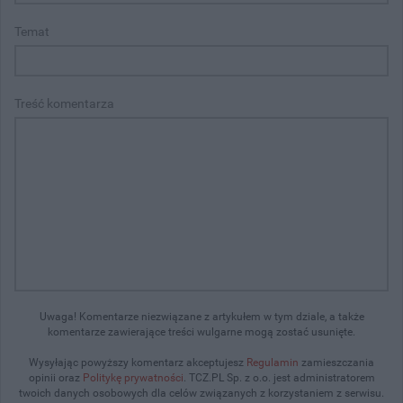
Temat
Treść komentarza
Uwaga! Komentarze niezwiązane z artykułem w tym dziale, a także
komentarze zawierające treści wulgarne mogą zostać usunięte.
Wysyłając powyższy komentarz akceptujesz
Regulamin
zamieszczania
opinii oraz
Politykę prywatności
. TCZ.PL Sp. z o.o. jest administratorem
twoich danych osobowych dla celów związanych z korzystaniem z serwisu.