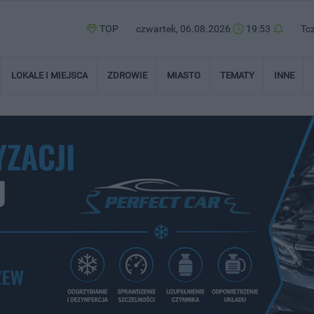
TOP
czwartek, 06.08.2026
19:53
Tc
LOKALE I MIEJSCA
ZDROWIE
MIASTO
TEMATY
INNE