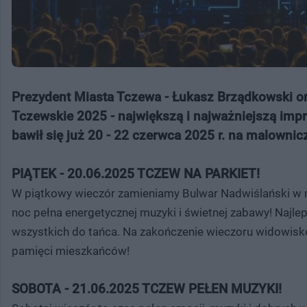
Prezydent Miasta Tczewa - Łukasz Brządkowski or
Tczewskie 2025 - największą i najważniejszą impr
bawił się już 20 - 22 czerwca 2025 r. na malown
PIĄTEK - 20.06.2025 TCZEW NA PARKIET!
W piątkowy wieczór zamieniamy Bulwar Nadwiślański w n
noc pełna energetycznej muzyki i świetnej zabawy! Najle
wszystkich do tańca. Na zakończenie wieczoru widowisko
pamięci mieszkańców!
SOBOTA - 21.06.2025 TCZEW PEŁEN MUZYKI!