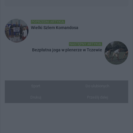
POPRZEDNI ARTYKUŁ
Wielki Szlem Komandosa
NASTĘPNY ARTYKUŁ
Bezpłatna joga w plenerze w Tczewie
Sport
Do ulubionych
Drukuj
Prześlij dalej