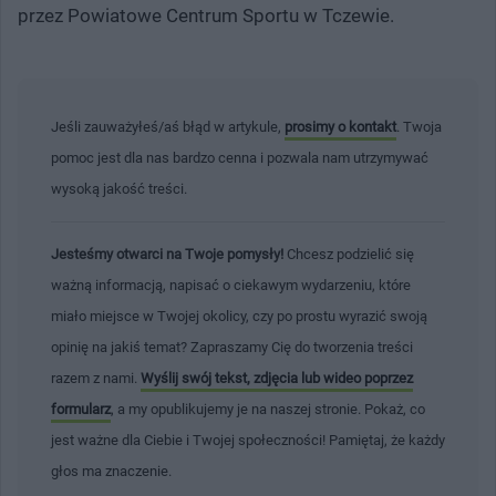
przez Powiatowe Centrum Sportu w Tczewie.
Jeśli zauważyłeś/aś błąd w artykule,
prosimy o kontakt
. Twoja
pomoc jest dla nas bardzo cenna i pozwala nam utrzymywać
wysoką jakość treści.
Jesteśmy otwarci na Twoje pomysły!
Chcesz podzielić się
ważną informacją, napisać o ciekawym wydarzeniu, które
miało miejsce w Twojej okolicy, czy po prostu wyrazić swoją
opinię na jakiś temat? Zapraszamy Cię do tworzenia treści
razem z nami.
Wyślij swój tekst, zdjęcia lub wideo poprzez
formularz
, a my opublikujemy je na naszej stronie. Pokaż, co
jest ważne dla Ciebie i Twojej społeczności! Pamiętaj, że każdy
głos ma znaczenie.