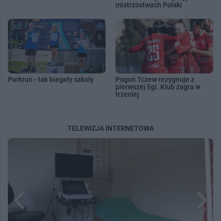
mistrzostwach Polski
Parkrun - tak biegały szkoły
Pogoń Tczew rezygnuje z
pierwszej ligi. Klub zagra w
trzeciej
TELEWIZJA INTERNETOWA