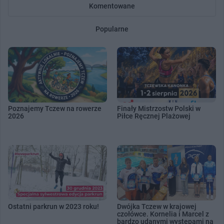
Komentowane
Popularne
Poznajemy Tczew na rowerze
Finały Mistrzostw Polski w
2026
Piłce Ręcznej Plażowej
Ostatni parkrun w 2023 roku!
Dwójka Tczew w krajowej
czołówce. Kornelia i Marcel z
bardzo udanymi występami na