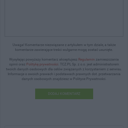
Uwaga! Komentarze niezwiązane z artykułem w tym dziale, a także
komentarze zawierające treści wulgarne mogą zostać usunięte.
Wysyłając powyższy komentarz akceptujesz
Regulamin
zamieszczania
opinii oraz
Politykę prywatności
. TCZ.PL Sp. z o.o. jest administratorem
twoich danych osobowych dla celów związanych z korzystaniem z serwisu.
Informacje o swoich prawach i podstawach prawnych dot. przetwarzania
danych osobowych znajdziesz w Polityce Prywatności.
DODAJ KOMENTARZ