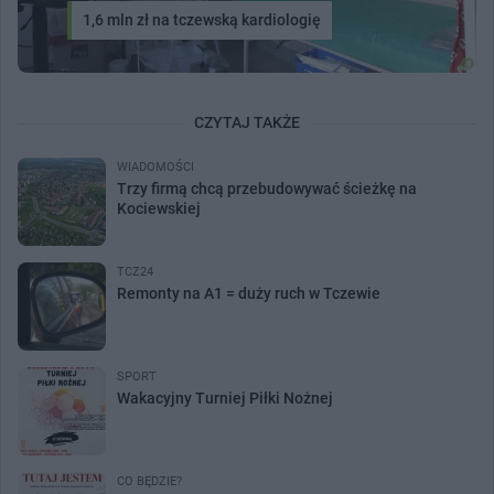
1,6 mln zł na tczewską kardiologię
CZYTAJ TAKŻE
WIADOMOŚCI
Trzy firmą chcą przebudowywać ścieżkę na
Kociewskiej
TCZ24
Remonty na A1 = duży ruch w Tczewie
SPORT
Wakacyjny Turniej Piłki Nożnej
CO BĘDZIE?