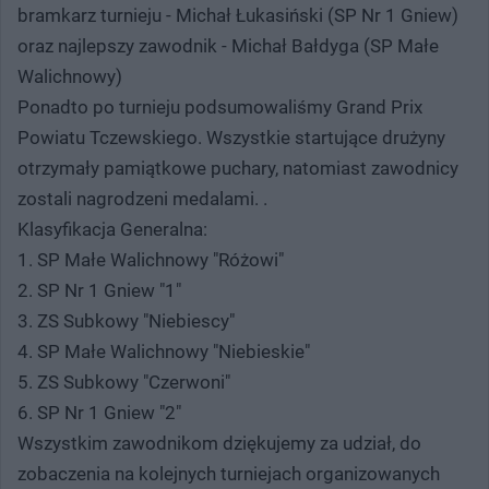
bramkarz turnieju - Michał Łukasiński (SP Nr 1 Gniew)
oraz najlepszy zawodnik - Michał Bałdyga (SP Małe
Walichnowy)
Ponadto po turnieju podsumowaliśmy Grand Prix
Powiatu Tczewskiego. Wszystkie startujące drużyny
otrzymały pamiątkowe puchary, natomiast zawodnicy
zostali nagrodzeni medalami. .
Klasyfikacja Generalna:
1. SP Małe Walichnowy "Różowi"
2. SP Nr 1 Gniew "1"
3. ZS Subkowy "Niebiescy"
4. SP Małe Walichnowy "Niebieskie"
5. ZS Subkowy "Czerwoni"
6. SP Nr 1 Gniew "2"
Wszystkim zawodnikom dziękujemy za udział, do
zobaczenia na kolejnych turniejach organizowanych