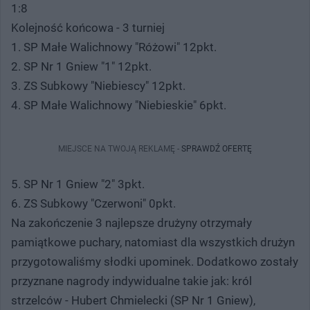
1:8
Kolejność końcowa - 3 turniej
1. SP Małe Walichnowy "Różowi" 12pkt.
2. SP Nr 1 Gniew "1" 12pkt.
3. ZS Subkowy "Niebiescy" 12pkt.
4. SP Małe Walichnowy "Niebieskie" 6pkt.
MIEJSCE NA TWOJĄ REKLAMĘ -
SPRAWDŹ OFERTĘ
5. SP Nr 1 Gniew "2" 3pkt.
6. ZS Subkowy "Czerwoni" 0pkt.
Na zakończenie 3 najlepsze drużyny otrzymały
pamiątkowe puchary, natomiast dla wszystkich drużyn
przygotowaliśmy słodki upominek. Dodatkowo zostały
przyznane nagrody indywidualne takie jak: król
strzelców - Hubert Chmielecki (SP Nr 1 Gniew),