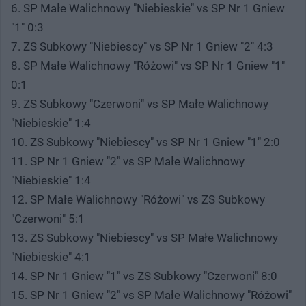
6. SP Małe Walichnowy "Niebieskie" vs SP Nr 1 Gniew
"1" 0:3
7. ZS Subkowy "Niebiescy" vs SP Nr 1 Gniew "2" 4:3
8. SP Małe Walichnowy "Różowi" vs SP Nr 1 Gniew "1"
0:1
9. ZS Subkowy "Czerwoni" vs SP Małe Walichnowy
"Niebieskie" 1:4
10. ZS Subkowy "Niebiescy" vs SP Nr 1 Gniew "1" 2:0
11. SP Nr 1 Gniew "2" vs SP Małe Walichnowy
"Niebieskie" 1:4
12. SP Małe Walichnowy "Różowi" vs ZS Subkowy
"Czerwoni" 5:1
13. ZS Subkowy "Niebiescy" vs SP Małe Walichnowy
"Niebieskie" 4:1
14. SP Nr 1 Gniew "1" vs ZS Subkowy "Czerwoni" 8:0
15. SP Nr 1 Gniew "2" vs SP Małe Walichnowy "Różowi"