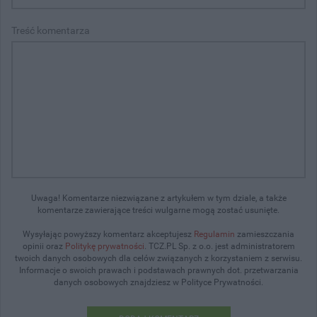
Treść komentarza
Uwaga! Komentarze niezwiązane z artykułem w tym dziale, a także
komentarze zawierające treści wulgarne mogą zostać usunięte.
Wysyłając powyższy komentarz akceptujesz
Regulamin
zamieszczania
opinii oraz
Politykę prywatności
. TCZ.PL Sp. z o.o. jest administratorem
twoich danych osobowych dla celów związanych z korzystaniem z serwisu.
Informacje o swoich prawach i podstawach prawnych dot. przetwarzania
danych osobowych znajdziesz w Polityce Prywatności.