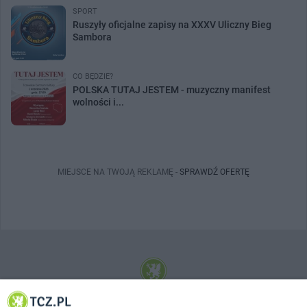
SPORT
Ruszyły oficjalne zapisy na XXXV Uliczny Bieg
Sambora
CO BĘDZIE?
POLSKA TUTAJ JESTEM - muzyczny manifest
wolności i...
MIEJSCE NA TWOJĄ REKLAMĘ -
SPRAWDŹ OFERTĘ
© 2001-2026 Tczew - TCZ.PL Sp. z o.o. Internetowy Serwis Informacyjny Miasta
Tczewa