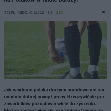
TCZ.PL
NIEDZ.
, 03.12.2023, 18:21
2
Jak wiadomo polska drużyna narodowa nie ma
ostatnio dobrej passy i prasy. Rzeczywiście gra
zawodników pozostawia wiele do życzenia.
Można zastanawiać się, czy zmiana trenera na