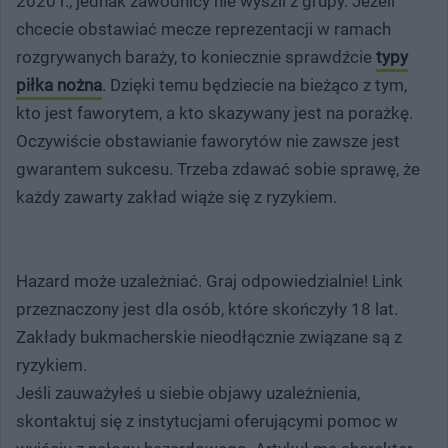
2020 r., jednak zawodnicy nie wyszli z grupy. Jeżeli
chcecie obstawiać mecze reprezentacji w ramach
rozgrywanych baraży, to koniecznie sprawdźcie
typy
piłka nożna
. Dzięki temu będziecie na bieżąco z tym,
kto jest faworytem, a kto skazywany jest na porażkę.
Oczywiście obstawianie faworytów nie zawsze jest
gwarantem sukcesu. Trzeba zdawać sobie sprawę, że
każdy zawarty zakład wiąże się z ryzykiem.
Hazard może uzależniać. Graj odpowiedzialnie! Link
przeznaczony jest dla osób, które skończyły 18 lat.
Zakłady bukmacherskie nieodłącznie związane są z
ryzykiem.
Jeśli zauważyłeś u siebie objawy uzależnienia,
skontaktuj się z instytucjami oferującymi pomoc w