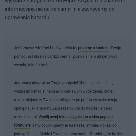
wyjściu z nałogu hazardowego. Artykuł ma charakter
informacyjny, nie nakłaniamy i nie zachęcamy do
uprawiania hazardu.
Jeśli zauważyłeś/aś błąd w artykule,
prosimy o kontakt
. Twoja
pomoc jest dla nas bardzo cenna i pozwala nam utrzymywać
wysoką jakość treści.
Jesteśmy otwarci na Twoje pomysły!
Chcesz podzielić się
ważną informacją, napisać o ciekawym wydarzeniu, które
miało miejsce w Twojej okolicy, czy po prostu wyrazić swoją
opinię na jakiś temat? Zapraszamy Cię do tworzenia treści
razem z nami.
Wyślij swój tekst, zdjęcia lub wideo poprzez
formularz
, a my opublikujemy je na naszej stronie. Pokaż, co
jest ważne dla Ciebie i Twojej społeczności! Pamiętaj, że każdy