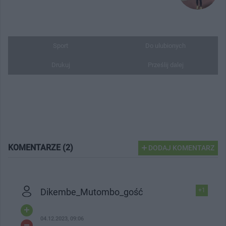
Sport
Do ulubionych
Drukuj
Prześlij dalej
KOMENTARZE (2)
DODAJ KOMENTARZ
Dikembe_Mutombo_gość
+1
04.12.2023, 09:06