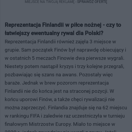
MIEJSCE NA TWOJĄ REKLAMĘ -
SPRAWDŹ OFERTĘ
Reprezentacja Finlandii w piłce nożnej - czy to
łatwiejszy ewentualny rywal dla Polski?
Reprezentacja Finlandii również zajęła 3 miejsce w
grupie. Sam początek Finów był naprawdę obiecujący i
w ostatnich 5 meczach Finowie dwa pierwsze wygrali.
Niestety potem nastąpił kryzys i trzy kolejne przegrali,
pozbawiając się szans na awans. Pozostały więc
baraże. Jednak w brew pozorom reprezentacja
Finlandii nie do końca jest na straconej pozycji. W
końcu uporowi Finów, a także chęci rywalizacji nie
można zaprzeczyć. Finlandia znajduje się na 62 miejscu
w rankingu FIFA i zaledwie raz uczestniczyła w turnieju
finałowym Mistrzostw Europy. Miało to miejsce w