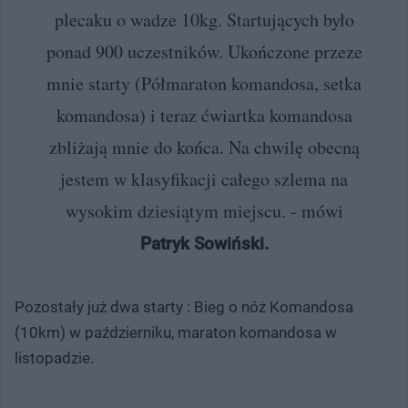
plecaku o wadze 10kg. Startujących było
ponad 900 uczestników. Ukończone przeze
mnie starty (Półmaraton komandosa, setka
komandosa) i teraz ćwiartka komandosa
zbliżają mnie do końca. Na chwilę obecną
jestem w klasyfikacji całego szlema na
wysokim dziesiątym miejscu. - mówi
Patryk Sowiński.
Pozostały już dwa starty : Bieg o nóż Komandosa
(10km) w październiku, maraton komandosa w
listopadzie.