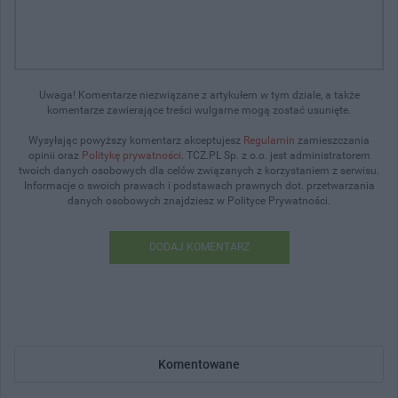
Uwaga! Komentarze niezwiązane z artykułem w tym dziale, a także
komentarze zawierające treści wulgarne mogą zostać usunięte.
Wysyłając powyższy komentarz akceptujesz
Regulamin
zamieszczania
opinii oraz
Politykę prywatności
. TCZ.PL Sp. z o.o. jest administratorem
twoich danych osobowych dla celów związanych z korzystaniem z serwisu.
Informacje o swoich prawach i podstawach prawnych dot. przetwarzania
danych osobowych znajdziesz w Polityce Prywatności.
DODAJ KOMENTARZ
Komentowane