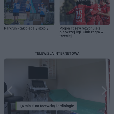
Parkrun - tak biegały szkoły
Pogoń Tczew rezygnuje z
pierwszej ligi. Klub zagra w
trzeciej
TELEWIZJA INTERNETOWA
1,6 mln zł na tczewską kardiologię