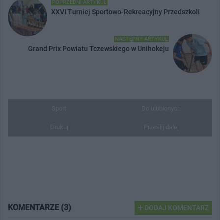
POPRZEDNI ARTYKUŁ
XXVI Turniej Sportowo-Rekreacyjny Przedszkoli
NASTĘPNY ARTYKUŁ
Grand Prix Powiatu Tczewskiego w Unihokeju
Sport
Do ulubionych
Drukuj
Prześlij dalej
KOMENTARZE (3)
DODAJ KOMENTARZ