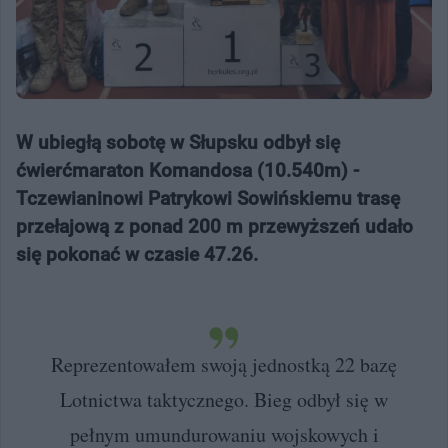
W ubiegłą sobotę w Słupsku odbył się
ćwierćmaraton Komandosa (10.540m) -
Tczewianinowi Patrykowi Sowińskiemu trasę
przełajową z ponad 200 m przewyższeń udało
się pokonać w czasie 47.26.
Reprezentowałem swoją jednostką 22 bazę
Lotnictwa taktycznego. Bieg odbył się w
pełnym umundurowaniu wojskowych i