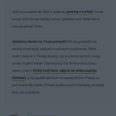
Jeśli zauważyłeś/aś błąd w artykule,
prosimy o kontakt
. Twoja
pomoc jest dla nas bardzo cenna i pozwala nam utrzymywać
wysoką jakość treści.
Jesteśmy otwarci na Twoje pomysły!
Chcesz podzielić się
ważną informacją, napisać o ciekawym wydarzeniu, które
miało miejsce w Twojej okolicy, czy po prostu wyrazić swoją
opinię na jakiś temat? Zapraszamy Cię do tworzenia treści
razem z nami.
Wyślij swój tekst, zdjęcia lub wideo poprzez
formularz
, a my opublikujemy je na naszej stronie. Pokaż, co
jest ważne dla Ciebie i Twojej społeczności! Pamiętaj, że każdy
głos ma znaczenie.