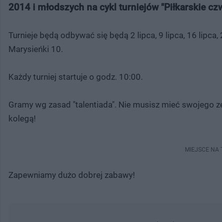
2014 i młodszych na cykl turniejów "Piłkarskie czw
Turnieje będą odbywać się będą 2 lipca, 9 lipca, 16 lipca, 2
Marysieńki 10.
Każdy turniej startuje o godz. 10:00.
Gramy wg zasad "talentiada". Nie musisz mieć swojego z
kolegą!
MIEJSCE NA
Zapewniamy dużo dobrej zabawy!