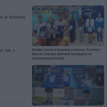
e, ul. Królowej
Dwójka Tczew w krajowej czołówce. Kornelia i
am lub z
Marcel z bardzo udanymi występami na
mistrzostwach Polski