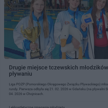
Drugie miejsce tczewskich młodzikó
pływaniu
Liga POZP (Pomorskiego Okręgowego Związku Pływackiego) młodz
rundy. Pierwsza odbyła się 21. 02. 2026 w Gdańsku (na pływalni 
04. 2026 w Chojnicach.
Lekkoatletyczne zmagania młodzieży