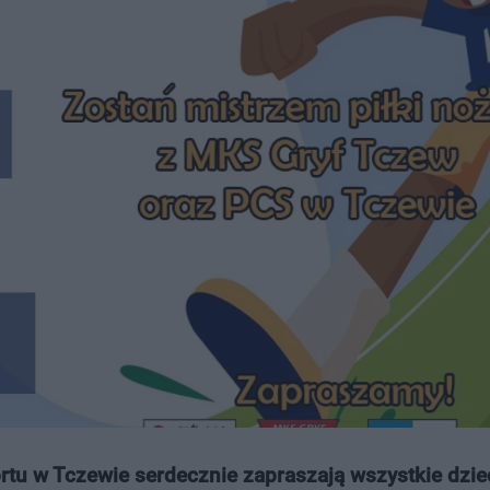
u w Tczewie serdecznie zapraszają wszystkie dziec