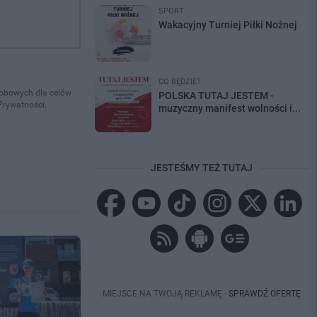
SPORT
Wakacyjny Turniej Piłki Nożnej
CO BĘDZIE?
osobowych dla celów
POLSKA TUTAJ JESTEM -
Prywatności.
muzyczny manifest wolności i...
JESTEŚMY TEŻ TUTAJ
MIEJSCE NA TWOJĄ REKLAMĘ -
SPRAWDŹ OFERTĘ