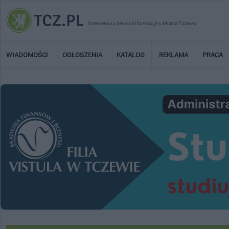
Internetowy Serwis Informacyjny Miasta Tczewa
WIADOMOŚCI
OGŁOSZENIA
KATALOG
REKLAMA
PRACA