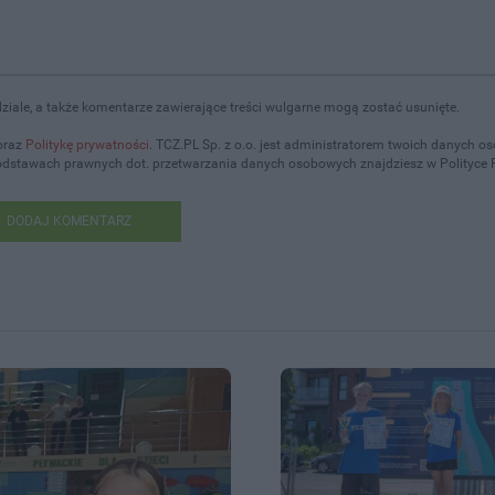
iale, a także komentarze zawierające treści wulgarne mogą zostać usunięte.
oraz
Politykę prywatności
. TCZ.PL Sp. z o.o. jest administratorem twoich danych 
podstawach prawnych dot. przetwarzania danych osobowych znajdziesz w Polityce 
DODAJ KOMENTARZ