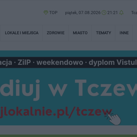
TOP
piątek, 07.08.2026
21:21
Tc
LOKALE I MIEJSCA
ZDROWIE
MIASTO
TEMATY
INNE