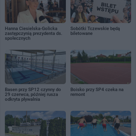
Hanna Ciesielska-Golicka
Sobótki Tczewskie będą
zastępczynią prezydenta ds.
biletowane
społecznych
Basen przy SP12 czynny do
Boisko przy SP4 czeka na
29 czerwca, później rusza
remont
odkryta pływalnia