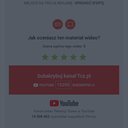
MIEJSCE NA TWOJĄ REKLAMĘ -
SPRAWDŹ OFERTĘ
Jak oceniasz ten materiał wideo?
Ocena ogólna tego wideo:
5
Subskrybuj kanał Tcz.pl
15200
YOUTUBE
SUBSKRYBCJI
Kanał wideo Telewizji Tczew w YouTube
14 508 462
wyświetleń wszystkich filmów