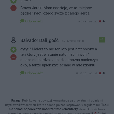
Brawo Jarek! Mam nadzieję, że to miejsce
będzie "żyło", czego życzę z całego serca.
Odpowiedz
#
IP: 78.31.xx6.xx2
Salvador Dali_gość
+1
15.06.2023, 10:08
cytyt " Malarz to nie ten kto jest natchniony a
ten ktory jest w stanie natchnac innych "
ciesze sie bardzo, ze bedzie mozna nacieszyc
oko, a takze upiekszyc sciane w mieszkaniu
Odpowiedz
#
IP: 37.201.xx2.xx9
Uwaga!
Publikowane powyżej komentarze są prywatnymi opiniami
użytkowników serwisu, które dodano po zaakceptowaniu regulaminu.
Tcz.pl
nie ponosi odpowiedzialności za treść komentarzy
. Jeżeli którykolwiek
komentarz łamie zasady, zawiadom nas o tym używając opcji
"zgłoś