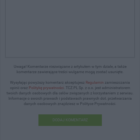
Uwaga! Komentarze niezwiązane z artykułem w tym dziale, a także
komentarze zawierające treści wulgarne mogą zostać usunięte.
Wysyłając powyższy komentarz akceptujesz
Regulamin
zamieszczania
opinii oraz
Politykę prywatności
. TCZ.PL Sp. z o.o. jest administratorem
twoich danych osobowych dla celów związanych z korzystaniem z serwisu.
Informacje o swoich prawach i podstawach prawnych dot. przetwarzania
danych osobowych znajdziesz w Polityce Prywatności.
DODAJ KOMENTARZ