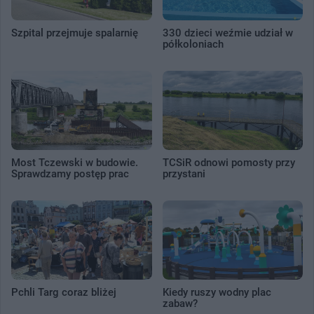
Szpital przejmuje spalarnię
330 dzieci weźmie udział w
półkoloniach
Most Tczewski w budowie.
TCSiR odnowi pomosty przy
Sprawdzamy postęp prac
przystani
Pchli Targ coraz bliżej
Kiedy ruszy wodny plac
zabaw?