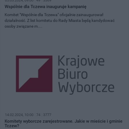
05.03.2024, 09:00
49
3369
Wspólnie dla Tczewa inauguruje kampanię
Komitet "Wspólnie dla Tczewa" oficjalnie zainaugurował
działalność. Z list komitetu do Rady Miasta będą kandydować
osoby związane m....
14.02.2024, 10:00
74
3777
Komitety wyborcze zarejestrowane. Jakie w mieście i gminie
Tczew?