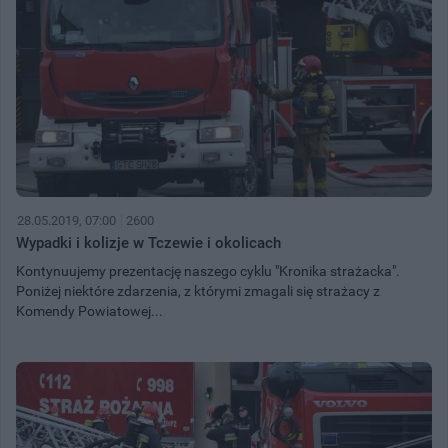
28.05.2019, 07:00
2600
Wypadki i kolizje w Tczewie i okolicach
Kontynuujemy prezentację naszego cyklu "Kronika strażacka".
Poniżej niektóre zdarzenia, z którymi zmagali się strażacy z
Komendy Powiatowej...