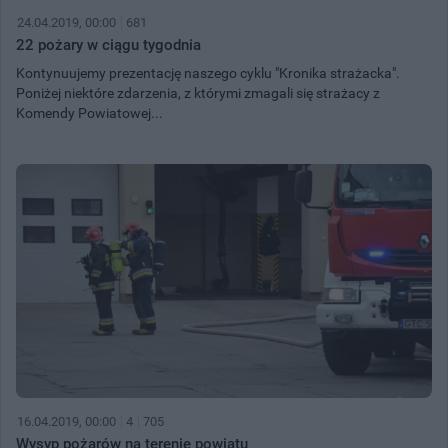
24.04.2019, 00:00
681
22 pożary w ciągu tygodnia
Kontynuujemy prezentację naszego cyklu "Kronika strażacka".
Poniżej niektóre zdarzenia, z którymi zmagali się strażacy z
Komendy Powiatowej...
16.04.2019, 00:00
4
705
Wysyp pożarów na terenie powiatu