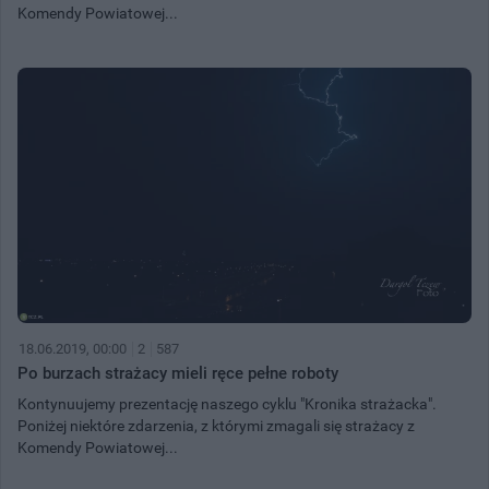
Komendy Powiatowej...
18.06.2019, 00:00
2
587
Po burzach strażacy mieli ręce pełne roboty
Kontynuujemy prezentację naszego cyklu "Kronika strażacka".
Poniżej niektóre zdarzenia, z którymi zmagali się strażacy z
Komendy Powiatowej...