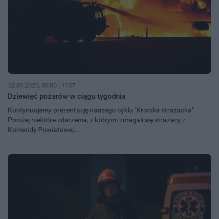
02.01.2020, 00:00
1137
Dziewięć pożarów w ciągu tygodnia
Kontynuujemy prezentację naszego cyklu "Kronika strażacka".
Poniżej niektóre zdarzenia, z którymi zmagali się strażacy z
Komendy Powiatowej...