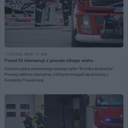
17.03.2020, 00:00
2
564
Ponad 50 interwencji z powodu silnego wiatru
Kontynuujemy prezentację naszego cyklu "Kronika strażacka".
Poniżej niektóre zdarzenia, z którymi zmagali się strażacy z
Komendy Powiatowej...