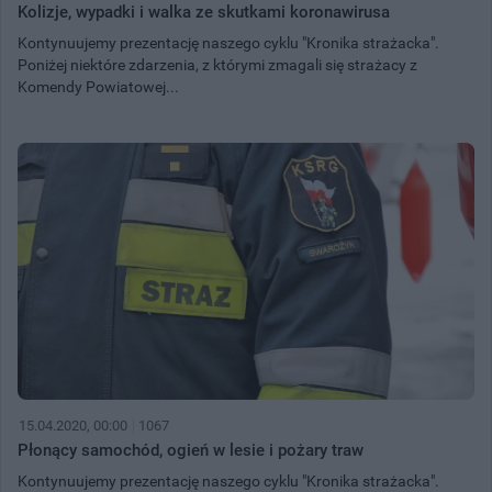
Kolizje, wypadki i walka ze skutkami koronawirusa
Kontynuujemy prezentację naszego cyklu "Kronika strażacka".
Poniżej niektóre zdarzenia, z którymi zmagali się strażacy z
Komendy Powiatowej...
15.04.2020, 00:00
1067
Płonący samochód, ogień w lesie i pożary traw
Kontynuujemy prezentację naszego cyklu "Kronika strażacka".