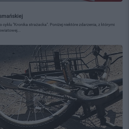
osmańskiej
cyklu "Kronika strażacka". Poniżej niektóre zdarzenia, z którymi
owiatowej...