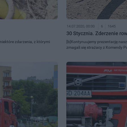
14.07.2020, 00:00
6
1645
30 Stycznia. Zderzenie row
iektóre zdarzenia, z którymi
[b]Kontynuujemy prezentację naszeg
zmagali się strażacy z Komendy P