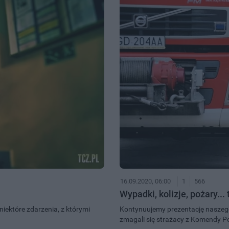
16.09.2020, 06:00
1
566
Wypadki, kolizje, pożary...
iektóre zdarzenia, z którymi
Kontynuujemy prezentację naszego 
zmagali się strażacy z Komendy P