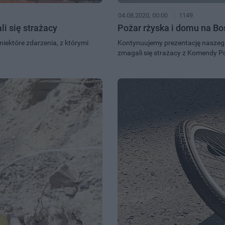
04.08.2020, 00:00
1149
i się strażacy
Pożar rżyska i domu na B
iektóre zdarzenia, z którymi
Kontynuujemy prezentację naszego 
zmagali się strażacy z Komendy P