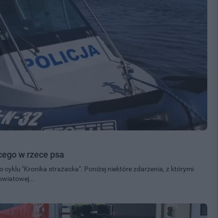
ącego w rzece psa
cyklu "Kronika strażacka". Poniżej niektóre zdarzenia, z którymi
owiatowej...