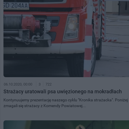
06.10.2020, 00:00
3
722
Strażacy uratowali psa uwięzionego na mokradłach
Kontynuujemy prezentację naszego cyklu "Kronika strażacka". Poniżej n
zmagali się strażacy z Komendy Powiatowej...