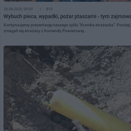
26.08.2020, 00:00
1
815
Wybuch pieca, wypadki, pożar ptaszarni - tym zajmowal
Kontynuujemy prezentację naszego cyklu "Kronika strażacka". Poniżej n
zmagali się strażacy z Komendy Powiatowej...