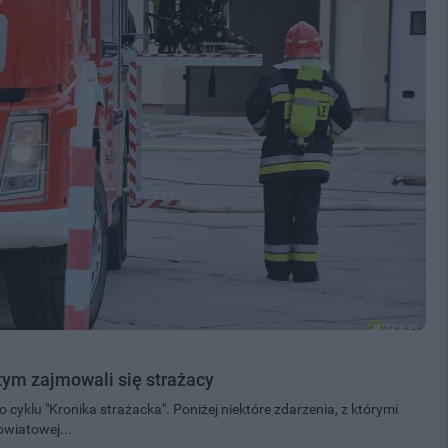
 tym zajmowali się strażacy
cyklu "Kronika strażacka". Poniżej niektóre zdarzenia, z którymi
owiatowej...