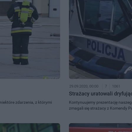
29.09.2020, 00:00
7
1061
Strażacy uratowali dryfuj
iektóre zdarzenia, z którymi
Kontynuujemy prezentację naszego 
zmagali się strażacy z Komendy P