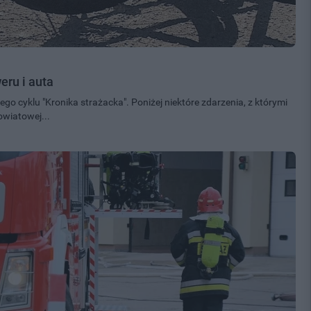
eru i auta
o cyklu "Kronika strażacka". Poniżej niektóre zdarzenia, z którymi
owiatowej...