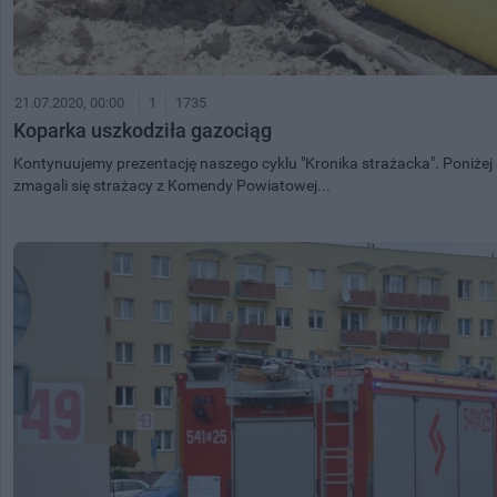
21.07.2020, 00:00
1
1735
Koparka uszkodziła gazociąg
Kontynuujemy prezentację naszego cyklu "Kronika strażacka". Poniżej n
zmagali się strażacy z Komendy Powiatowej...