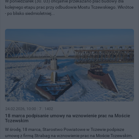
W poniedziałek (30. 03) oficjalnie przekazano plac budowy dla
kolejnego etapu prac przy odbudowie Mostu Tczewskiego. Wkrótce
- po blisko siedmioletniej...
24.02.2026, 10:00
7
1402
18 marca podpisanie umowy na wznowienie prac na Moście
Tczewskim
W środę, 18 marca, Starostwo Powiatowe w Tczewie podpisze
umowę z firmą Strabag na wznowienie prac na Moście Tczewskim.