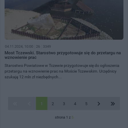
04.11.2024, 10:00
26
3349
Most Tczewski. Starostwo przygotowuje się do przetargu na
wznowienie prac
Starostwo Powiatowe w Tczewie przygotowuje się do ogłoszenia
przetargu na wznowienie prac na Moście Tczewskim. Urzędnicy
szukają 12 mln zł niezbędnych...
1
2
3
4
5
strona 1 z
5