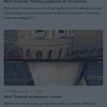
Most Tczewski. Przetarg wydłużony do 22 kwietnia
Starostwo Powiatowe po raz drugi wydłuża termin składania ofert
w przetargu na wznowienie prac na Moście Tczewskim. Otwarcie
ofert ma nastąpić 22...
19.03.2025, 02:58
27
5426
Most Tczewski przegrywa z czasem
Most tczewski się sypie, przegrywa wyścig z czasem. Wieżyczki