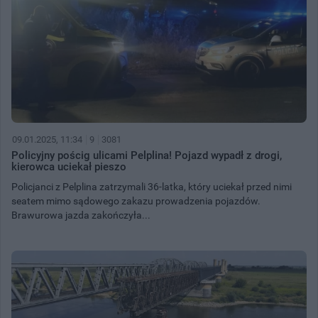
09.01.2025, 11:34
9
3081
Policyjny pościg ulicami Pelplina! Pojazd wypadł z drogi,
kierowca uciekał pieszo
Policjanci z Pelplina zatrzymali 36-latka, który uciekał przed nimi
seatem mimo sądowego zakazu prowadzenia pojazdów.
Brawurowa jazda zakończyła...