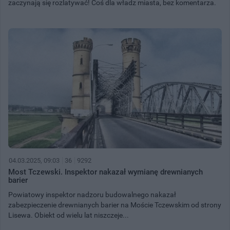
zaczynają się rozlatywać! Coś dla władz miasta, bez komentarza.
04.03.2025, 09:03
36
9292
Most Tczewski. Inspektor nakazał wymianę drewnianych
barier
Powiatowy inspektor nadzoru budowalnego nakazał
zabezpieczenie drewnianych barier na Moście Tczewskim od strony
Lisewa. Obiekt od wielu lat niszczeje...