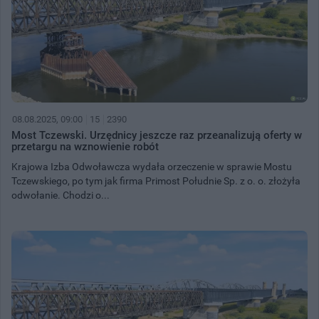
08.08.2025, 09:00
15
2390
Most Tczewski. Urzędnicy jeszcze raz przeanalizują oferty w
przetargu na wznowienie robót
Krajowa Izba Odwoławcza wydała orzeczenie w sprawie Mostu
Tczewskiego, po tym jak firma Primost Południe Sp. z o. o. złożyła
odwołanie. Chodzi o...