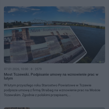
07.01.2026, 10:00
8
2579
Most Tczewski. Podpisanie umowy na wznowienie prac w
lutym
W lutym przyszłego roku Starostwo Powiatowe w Tczewie
podpisze umowę z firmą Strabag na wznowienie prac na Moście
Tczewskim. Zgodnie z polskimi przepisami,...