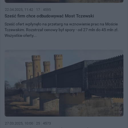
22.04.2025, 11:42
17
4595
Sześć firm chce odbudowywać Most Tczewski
Sześć ofert wpłynęło na przetarg na wznowienie prac na Moście
Tczewskim. Rozstrzał cenowy był spory - od 27 mln do 45 mln zł.
Wszystkie oferty...
27.03.2025, 10:00
25
4573