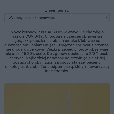
Zmień temat:
Nowy koronawirus SARS-CoV-2 wywołuje chorobę o
nazwie COVID-19. Choroba najczęściej objawia się
gorączką, kaszlem, brakiem smaku i/lub węchu,
dusznościami, bólami mięśni, zmęczeniem. Wirus przenosi
się drogą kropelkową. Ciężki przebieg choroby obserwuje
się u ok. 15-20% osób. Do zgonów dochodzi u 2/3% osób
chorych. Najbardziej narażone na rozwinięcie ciężkiej
postaci choroby i zgon są osoby starsze, pacjenci
onkologiczni, z obniżoną odpornością, którym towarzyszą
inne choroby.