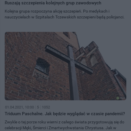
Ruszają szczepienia kolejnych grup zawodowych
Kolejna grupa rozpoczyna akcję szczepień. Po medykach i
nauczycielach w Szpitalach Tczewskich szczepieni będą policjanci.
01.04.2021, 10:00
5
1052
Triduum Paschalne. Jak będzie wyglądać w czasie pandemii?
Zwykle o tej porze roku wierni z całego świata przygotowują się do
celebracji Męki, Śmierci i Zmartwychwstania Chrystusa. Jak w