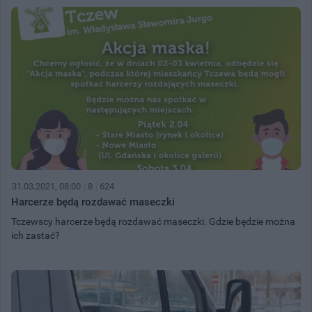
31.03.2021, 08:00
8
624
Harcerze będą rozdawać maseczki
Tczewscy harcerze będą rozdawać maseczki. Gdzie będzie można
ich zastać?