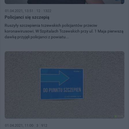
01.04.2021, 13:51
12
1322
Policjanci się szczepią
Ruszyły szczepienia tczewskich policjantów przeciw
koronawirusowi. W Szpitalach Tczewskich przy ul. 1 Maja pierwszą
dawkę przyjęli policjanci z powiatu...
01.04.2021, 11:00
3
912