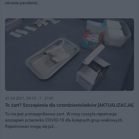
okresie pandemii...
01.04.2021, 09:15
7
2195
To żart? Szczepienia dla czterdziestolatków [AKTUALIZACJA]
To nie jest primaaprilisowy żart. W nocy ruszyła rejestracja
szczepień przeciwko COVID-19 dla kolejnych grup wiekowych.
Rejestrować mogą się już...