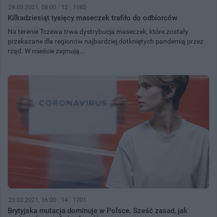
24.03.2021, 08:00
12
1182
Kilkadziesiąt tysięcy maseczek trafiło do odbiorców
Na terenie Tczewa trwa dystrybucja maseczek, które zostały
przekazane dla regionów najbardziej dotkniętych pandemią przez
rząd. W mieście zajmują...
23.03.2021, 16:00
14
1701
Brytyjska mutacja dominuje w Polsce. Sześć zasad, jak