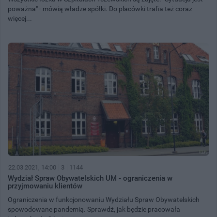
poważna" - mówią władze spółki. Do placówki trafia też coraz
więcej...
22.03.2021, 14:00
3
1144
Wydział Spraw Obywatelskich UM - ograniczenia w
przyjmowaniu klientów
Ograniczenia w funkcjonowaniu Wydziału Spraw Obywatelskich
spowodowane pandemią. Sprawdź, jak będzie pracowała