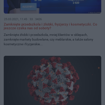
25.03.2021, 11:45
33
3426
Zamknięte przedszkola i żłobki, fryzjerzy i kosmetyczki. Co
jeszcze czeka nas od soboty?
Zamknięte żłobki i przedszkola, mniej klientów w sklepach,
zamknięte markety budowlane, czy meblarskie, a także salony
kosmetyczne i fryzjerskie...