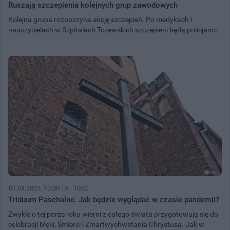
Ruszają szczepienia kolejnych grup zawodowych
Kolejna grupa rozpoczyna akcję szczepień. Po medykach i
nauczycielach w Szpitalach Tczewskich szczepieni będą policjanci.
01.04.2021, 10:00
5
1052
Triduum Paschalne. Jak będzie wyglądać w czasie pandemii?
Zwykle o tej porze roku wierni z całego świata przygotowują się do
celebracji Męki, Śmierci i Zmartwychwstania Chrystusa. Jak w