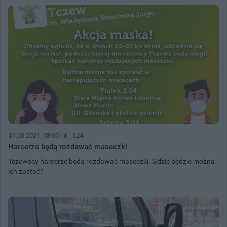
31.03.2021, 08:00
8
624
Harcerze będą rozdawać maseczki
Tczewscy harcerze będą rozdawać maseczki. Gdzie będzie można
ich zastać?