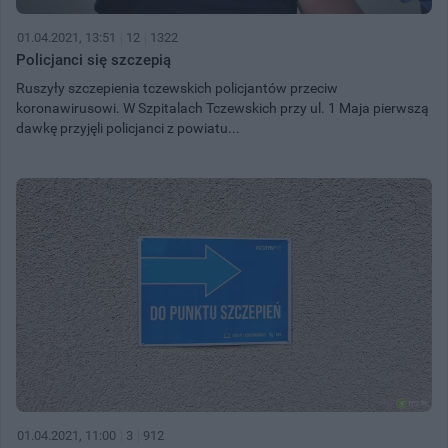
01.04.2021, 13:51
12
1322
Policjanci się szczepią
Ruszyły szczepienia tczewskich policjantów przeciw
koronawirusowi. W Szpitalach Tczewskich przy ul. 1 Maja pierwszą
dawkę przyjęli policjanci z powiatu...
01.04.2021, 11:00
3
912