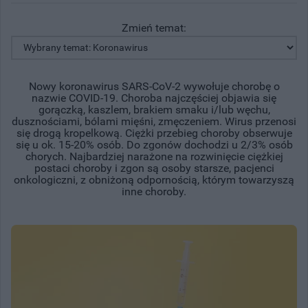
Zmień temat:
Nowy koronawirus SARS-CoV-2 wywołuje chorobę o
nazwie COVID-19. Choroba najczęściej objawia się
gorączką, kaszlem, brakiem smaku i/lub węchu,
dusznościami, bólami mięśni, zmęczeniem. Wirus przenosi
się drogą kropelkową. Ciężki przebieg choroby obserwuje
się u ok. 15-20% osób. Do zgonów dochodzi u 2/3% osób
chorych. Najbardziej narażone na rozwinięcie ciężkiej
postaci choroby i zgon są osoby starsze, pacjenci
onkologiczni, z obniżoną odpornością, którym towarzyszą
inne choroby.