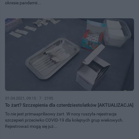
okresie pandemii...
01.04.2021, 09:15
7
2195
To żart? Szczepienia dla czterdziestolatków [AKTUALIZACJA]
To nie jest primaaprilisowy żart. W nocy ruszyła rejestracja
szczepień przeciwko COVID-19 dla kolejnych grup wiekowych.
Rejestrować mogą się już...