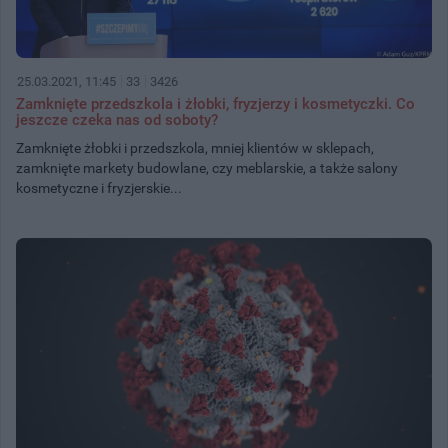
25.03.2021, 11:45
33
3426
Zamknięte przedszkola i żłobki, fryzjerzy i kosmetyczki. Co
jeszcze czeka nas od soboty?
Zamknięte żłobki i przedszkola, mniej klientów w sklepach,
zamknięte markety budowlane, czy meblarskie, a także salony
kosmetyczne i fryzjerskie...