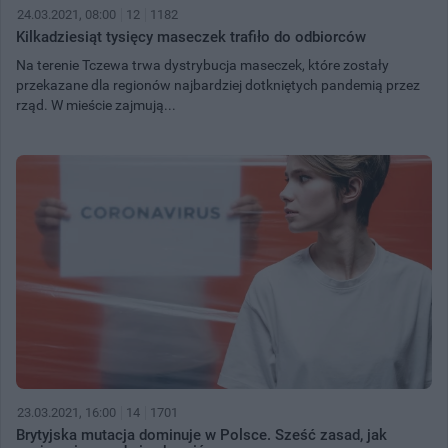
24.03.2021, 08:00
12
1182
Kilkadziesiąt tysięcy maseczek trafiło do odbiorców
Na terenie Tczewa trwa dystrybucja maseczek, które zostały
przekazane dla regionów najbardziej dotkniętych pandemią przez
rząd. W mieście zajmują...
23.03.2021, 16:00
14
1701
Brytyjska mutacja dominuje w Polsce. Sześć zasad, jak