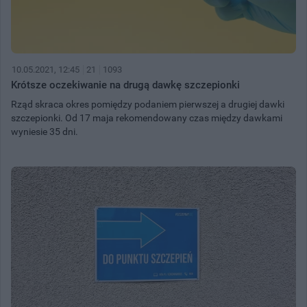
10.05.2021, 12:45
21
1093
Krótsze oczekiwanie na drugą dawkę szczepionki
Rząd skraca okres pomiędzy podaniem pierwszej a drugiej dawki
szczepionki. Od 17 maja rekomendowany czas między dawkami
wyniesie 35 dni.