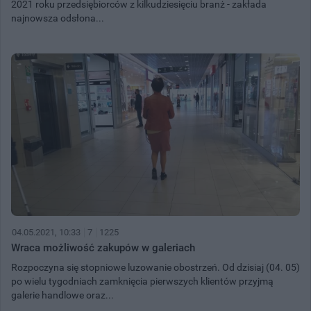
2021 roku przedsiębiorców z kilkudziesięciu branż - zakłada
najnowsza odsłona...
04.05.2021, 10:33
7
1225
Wraca możliwość zakupów w galeriach
Rozpoczyna się stopniowe luzowanie obostrzeń. Od dzisiaj (04. 05)
po wielu tygodniach zamknięcia pierwszych klientów przyjmą
galerie handlowe oraz...