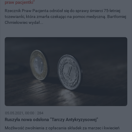
praw pacjentki"
Rzecznik Praw Pacjenta odniósł się do sprawy śmierci 75-letniej
tczewianki, która zmarła czekając na pomoc medyczną. Bartłomiej
Chmielowiec wydał...
05.05.2021, 00:00
284
Ruszyła nowa odsłona "Tarczy Antykryzysowej"
Możliwość zwolnienia z opłacania składek za marzec i kwiecień