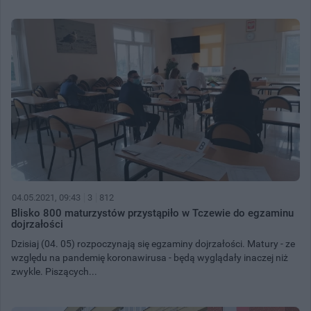
04.05.2021, 09:43
3
812
Blisko 800 maturzystów przystąpiło w Tczewie do egzaminu
dojrzałości
Dzisiaj (04. 05) rozpoczynają się egzaminy dojrzałości. Matury - ze
względu na pandemię koronawirusa - będą wyglądały inaczej niż
zwykle. Piszących...