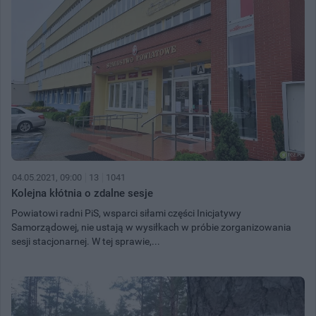
04.05.2021, 09:00
13
1041
Kolejna kłótnia o zdalne sesje
Powiatowi radni PiS, wsparci siłami części Inicjatywy
Samorządowej, nie ustają w wysiłkach w próbie zorganizowania
sesji stacjonarnej. W tej sprawie,...