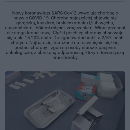
Nowy koronawirus SARS-CoV-2 wywołuje chorobę o
nazwie COVID-19. Choroba najczęściej objawia się
gorączką, kaszlem, brakiem smaku i/lub węchu,
dusznościami, bólami mięśni, zmęczeniem. Wirus przenosi
się drogą kropelkową. Ciężki przebieg choroby obserwuje
się u ok. 15-20% osób. Do zgonów dochodzi u 2/3% osób
chorych. Najbardziej narażone na rozwinięcie ciężkiej
postaci choroby i zgon są osoby starsze, pacjenci
onkologiczni, z obniżoną odpornością, którym towarzyszą
inne choroby.