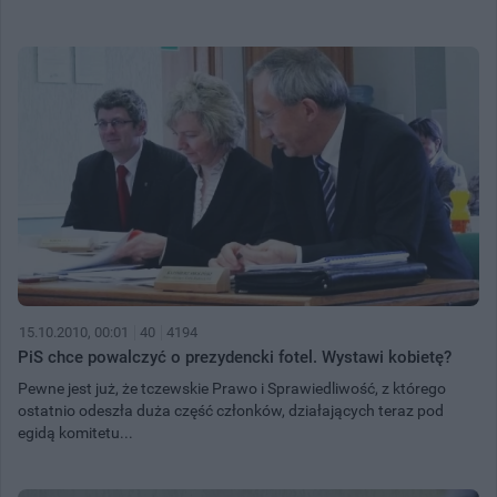
15.10.2010, 00:01
40
4194
PiS chce powalczyć o prezydencki fotel. Wystawi kobietę?
Pewne jest już, że tczewskie Prawo i Sprawiedliwość, z którego
ostatnio odeszła duża część członków, działających teraz pod
egidą komitetu...