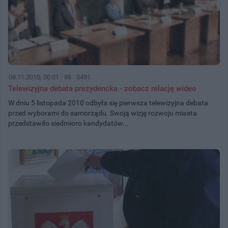
08.11.2010, 00:01
88
5491
Telewizyjna debata prezydencka - zobacz relację wideo
W dniu 5 listopada 2010 odbyła się pierwsza telewizyjna debata
przed wyborami do samorządu. Swoją wizję rozwoju miasta
przedstawiło siedmioro kandydatów...