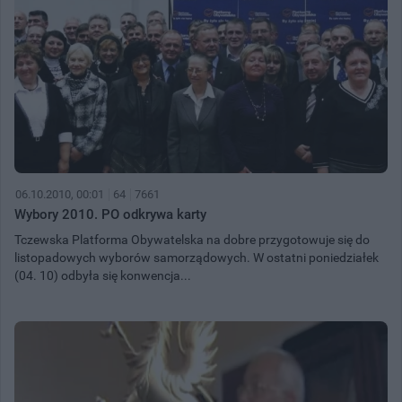
06.10.2010, 00:01
64
7661
Wybory 2010. PO odkrywa karty
Tczewska Platforma Obywatelska na dobre przygotowuje się do
listopadowych wyborów samorządowych. W ostatni poniedziałek
(04. 10) odbyła się konwencja...