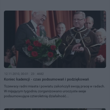
12.11.2010, 00:01
23
4682
Koniec kadencji - czas podsumowań i podziękowań
Tczewscy radni miasta i powiatu zakończyli swoją pracę w radach.
W mijającym tygodniu zorganizowano uroczyste sesje
podsumowujące czteroletnią działalność...