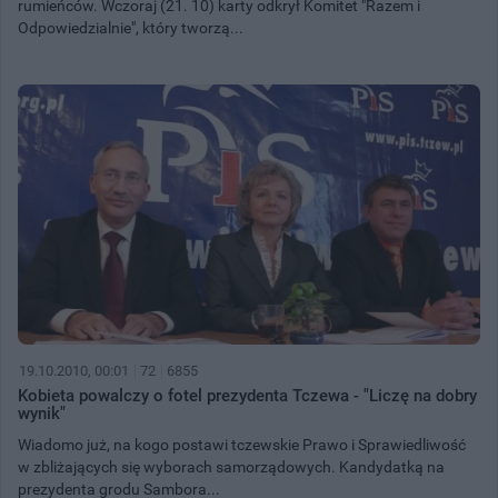
rumieńców. Wczoraj (21. 10) karty odkrył Komitet "Razem i
Odpowiedzialnie", który tworzą...
19.10.2010, 00:01
72
6855
Kobieta powalczy o fotel prezydenta Tczewa - "Liczę na dobry
wynik"
Wiadomo już, na kogo postawi tczewskie Prawo i Sprawiedliwość
w zbliżających się wyborach samorządowych. Kandydatką na
prezydenta grodu Sambora...