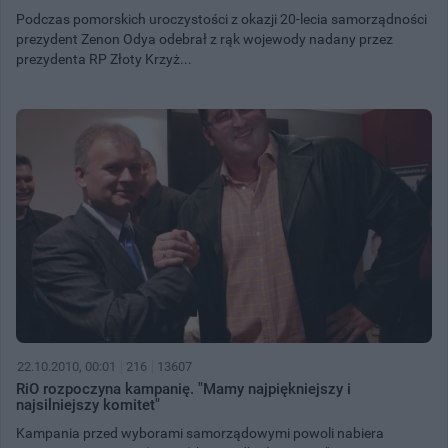
Podczas pomorskich uroczystości z okazji 20-lecia samorządności
prezydent Zenon Odya odebrał z rąk wojewody nadany przez
prezydenta RP Złoty Krzyż...
22.10.2010, 00:01
216
13607
RiO rozpoczyna kampanię. "Mamy najpiękniejszy i
najsilniejszy komitet"
Kampania przed wyborami samorządowymi powoli nabiera