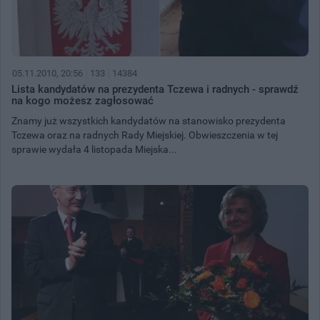
05.11.2010, 20:56
133
14384
Lista kandydatów na prezydenta Tczewa i radnych - sprawdź
na kogo możesz zagłosować
Znamy już wszystkich kandydatów na stanowisko prezydenta
Tczewa oraz na radnych Rady Miejskiej. Obwieszczenia w tej
sprawie wydała 4 listopada Miejska...