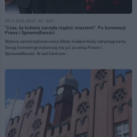
05.11.2010, 00:01
57
5471
"Czas, by kobieta zaczęła rządzić miastem!". Po konwencji
Prawa i Sprawiedliwości
Wybory samorządowe coraz bliżej i kolejne kluby odrywają karty.
Swoją konwencję wyborczą ma już za sobą Prawo i
Sprawiedliwość. W sali Centrum...