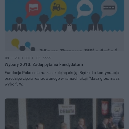
09.11.2010, 00:01
35
2929
Wybory 2010. Zadaj pytania kandydatom
Fundacja Pokolenia rusza z kolejną akcją. Będzie to kontynuacja
przedsięwzięcia realizowanego w ramach akcji "Masz głos, masz
wybór". W...