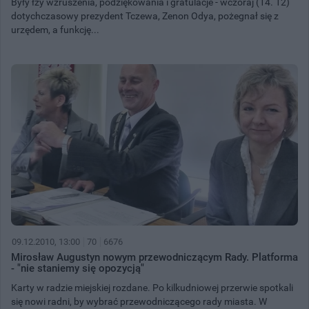
Były łzy wzruszenia, podziękowania i gratulacje - wczoraj (14. 12)
dotychczasowy prezydent Tczewa, Zenon Odya, pożegnał się z
urzędem, a funkcję...
09.12.2010, 13:00
70
6676
Mirosław Augustyn nowym przewodniczącym Rady. Platforma
- "nie staniemy się opozycją"
Karty w radzie miejskiej rozdane. Po kilkudniowej przerwie spotkali
się nowi radni, by wybrać przewodniczącego rady miasta. W