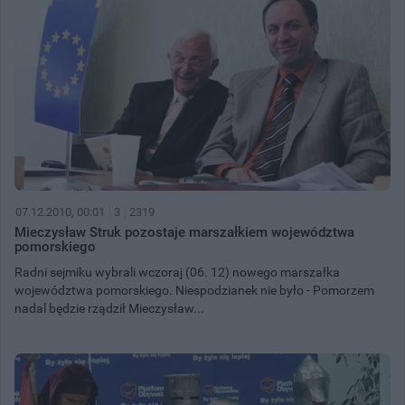
07.12.2010, 00:01
3
2319
Mieczysław Struk pozostaje marszałkiem województwa
pomorskiego
Radni sejmiku wybrali wczoraj (06. 12) nowego marszałka
województwa pomorskiego. Niespodzianek nie było - Pomorzem
nadal będzie rządził Mieczysław...