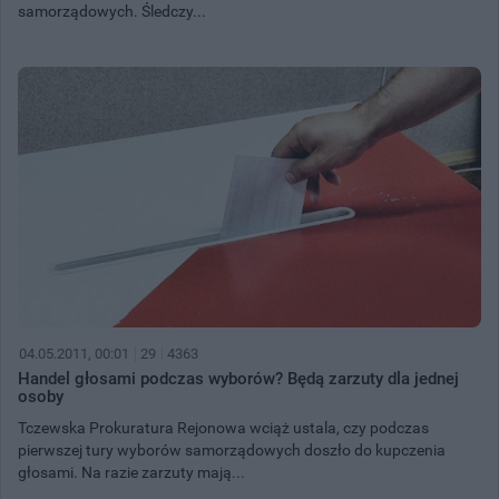
samorządowych. Śledczy...
04.05.2011, 00:01
29
4363
Handel głosami podczas wyborów? Będą zarzuty dla jednej
osoby
Tczewska Prokuratura Rejonowa wciąż ustala, czy podczas
pierwszej tury wyborów samorządowych doszło do kupczenia
głosami. Na razie zarzuty mają...