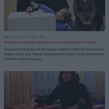
06.12.2010, 00:37
103
10571
Mirosław Pobłocki wybrany nowym prezydentem Tczewa
Tczewianie zdecydowali, kto będzie rządził grodem Sambora przez
kolejne cztery lata. Nowym prezydentem miasta zostanie Mirosław
Pobłocki, dotychczasowy...