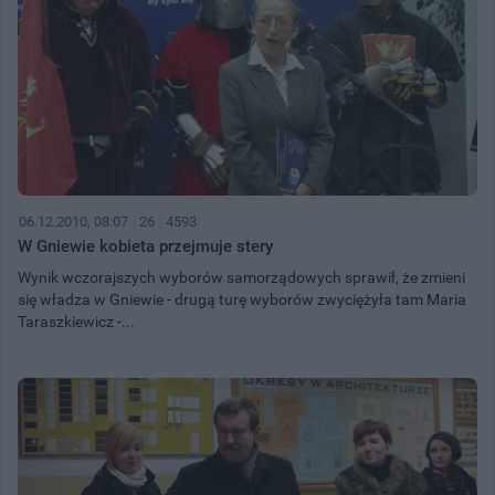
06.12.2010, 08:07
26
4593
W Gniewie kobieta przejmuje stery
Wynik wczorajszych wyborów samorządowych sprawił, że zmieni
się władza w Gniewie - drugą turę wyborów zwyciężyła tam Maria
Taraszkiewicz -...