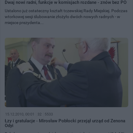
Dwaj nowi radni, funkcje w komisjach rozdane - znów bez PO
Ustalono już ostateczny kształt tczewskiej Rady Miejskiej. Podczas
wtorkowej sesji ślubowanie złożyło dwóch nowych radnych - w
miejsce prezydenta...
15.12.2010, 00:01
32
5533
Łzy i gratulacje - Mirosław Pobłocki przejął urząd od Zenona
Odyi