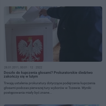
28.01.2011, 00:01
12
2522
Doszło do kupczenia głosami? Prokuratorskie śledztwo
zakończy się w lutym
Trwają ustalenia prokuratury dotyczące podejrzenia kupczenia
głosami podczas pierwszej tury wyborów w Tczewie. Wyniki
postępowania miały być znane...