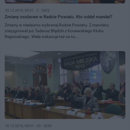
20.12.2010, 00:01
2
3422
Zmiany osobowe w Radzie Powiatu. Kto oddał mandat?
Zmiany w niedawno wybranej Radzie Powiatu. Z mandatu
zrezygnował już Tadeusz Błędzki z Kociewskiego Klubu
Regionalnego. Wiele wskazuje też na to,...
16.12.2010, 00:01
53
4293