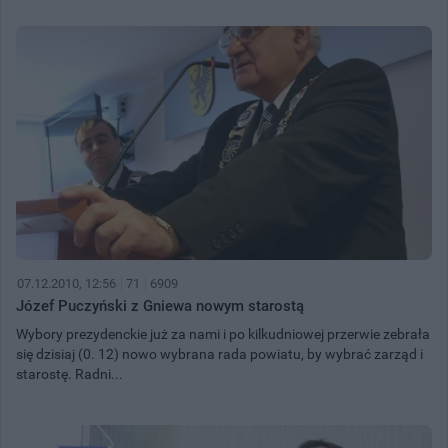
07.12.2010, 12:56
71
6909
Józef Puczyński z Gniewa nowym starostą
Wybory prezydenckie już za nami i po kilkudniowej przerwie zebrała
się dzisiaj (0. 12) nowo wybrana rada powiatu, by wybrać zarząd i
starostę. Radni...