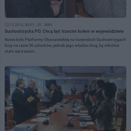
22.12.2010, 00:01
25
3889
Suchostrzycka PO. Chcą być trzecim kołem w województwie
Nowe koło Platformy Obywatelskiej na tczewskich Suchostrzygach
liczy na razie 36 członków, jednak jego władze chcą, by wkrótce
stało się trzecim...