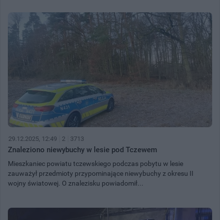
29.12.2025, 12:49
2
3713
Znaleziono niewybuchy w lesie pod Tczewem
Mieszkaniec powiatu tczewskiego podczas pobytu w lesie
zauważył przedmioty przypominające niewybuchy z okresu II
wojny światowej. O znalezisku powiadomił...