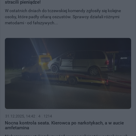
stracili pieniądze!
W ostatnich dniach do tczewskiej komendy zgłosiły się kolejne
osoby, które padły ofiarą oszustów. Sprawcy działali różnymi
metodami - od fałszywych...
31.12.2025, 14:42
4
1214
Nocna kontrola seata. Kierowca po narkotykach, a w aucie
amfetamina