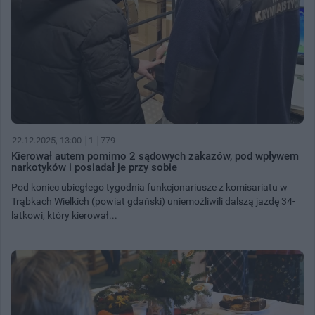
22.12.2025, 13:00
1
779
Kierował autem pomimo 2 sądowych zakazów, pod wpływem
narkotyków i posiadał je przy sobie
Pod koniec ubiegłego tygodnia funkcjonariusze z komisariatu w
Trąbkach Wielkich (powiat gdański) uniemożliwili dalszą jazdę 34-
latkowi, który kierował...