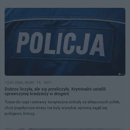
15.01.2026, 00:00
15
3971
Dobrze liczyła, ale się przeliczyła. Kryminalni ustalili
sprawczynię kradzieży w drogerii
Tusze do rzęs i zestawy świąteczne znikały ze sklepowych półek,
choć pojedyncze straty nie były wysokie, sprawą zajęli się
policjanci, którzy...