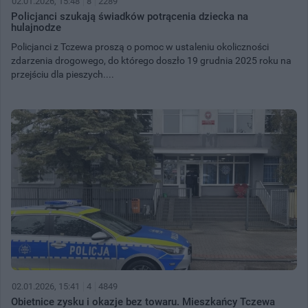
02.01.2026, 15:48
8
2289
Policjanci szukają świadków potrącenia dziecka na
hulajnodze
Policjanci z Tczewa proszą o pomoc w ustaleniu okoliczności
zdarzenia drogowego, do którego doszło 19 grudnia 2025 roku na
przejściu dla pieszych....
02.01.2026, 15:41
4
4849
Obietnice zysku i okazje bez towaru. Mieszkańcy Tczewa