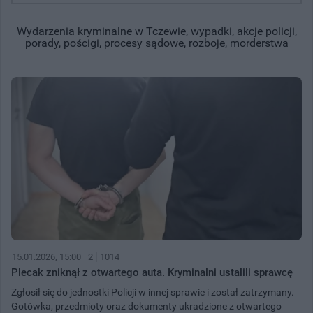
Wydarzenia kryminalne w Tczewie, wypadki, akcje policji,
porady, pościgi, procesy sądowe, rozboje, morderstwa
15.01.2026, 15:00
2
1014
Plecak zniknął z otwartego auta. Kryminalni ustalili sprawcę
Zgłosił się do jednostki Policji w innej sprawie i został zatrzymany.
Gotówka, przedmioty oraz dokumenty ukradzione z otwartego