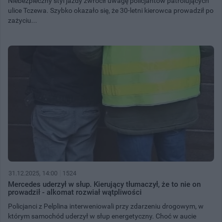
Niebezpieczny styl jazdy zwrócił uwagę policjantów patrolujących
ulice Tczewa. Szybko okazało się, że 30-letni kierowca prowadził po
zażyciu...
31.12.2025, 14:00
1524
Mercedes uderzył w słup. Kierujący tłumaczył, że to nie on
prowadził - alkomat rozwiał wątpliwości
Policjanci z Pelplina interweniowali przy zdarzeniu drogowym, w
którym samochód uderzył w słup energetyczny. Choć w aucie