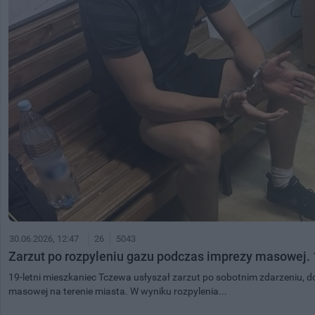
30.06.2026, 12:47
26
5043
Zarzut po rozpyleniu gazu podczas imprezy masowej. 1
19-letni mieszkaniec Tczewa usłyszał zarzut po sobotnim zdarzeniu, 
masowej na terenie miasta. W wyniku rozpylenia...