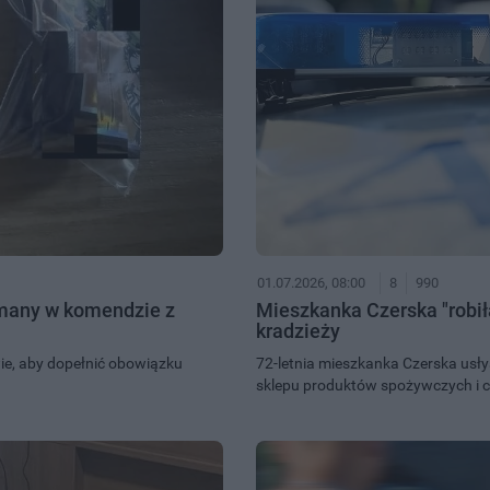
01.07.2026, 08:00
8
990
zymany w komendzie z
Mieszkanka Czerska "robiła
kradzieży
wie, aby dopełnić obowiązku
72-letnia mieszkanka Czerska usły
sklepu produktów spożywczych i c