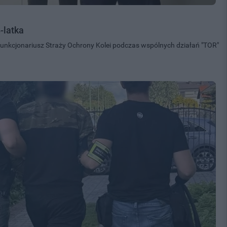
-latka
 funkcjonariusz Straży Ochrony Kolei podczas wspólnych działań "TOR"