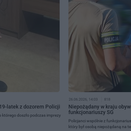
26.06.2026, 14:03
818
9-latek z dozorem Policji
Niepożądany w kraju obywa
funkcjonariuszy SG
do którego doszło podczas imprezy
Policjanci wspólnie z funkcjonariu
który był osobą niepożądaną na te