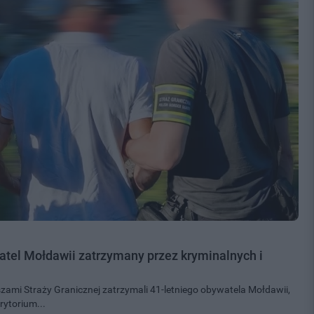
tel Mołdawii zatrzymany przez kryminalnych i
szami Straży Granicznej zatrzymali 41-letniego obywatela Mołdawii,
rytorium...