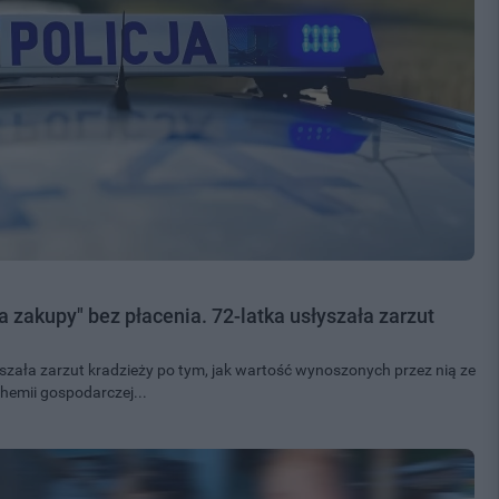
 zakupy" bez płacenia. 72-latka usłyszała zarzut
szała zarzut kradzieży po tym, jak wartość wynoszonych przez nią ze
hemii gospodarczej...