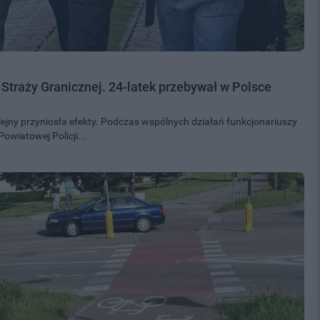
i Straży Granicznej. 24-latek przebywał w Polsce
ejny przyniosła efekty. Podczas wspólnych działań funkcjonariuszy
wiatowej Policji...