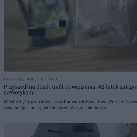
01.07.2026, 14:38
8
1470
Przyszedł na dozór, trafił do więzienia. 42-latek zatr
na*kotykami
42-letni mężczyzna stawił się w Komendzie Powiatowej Policji w Tcze
związanego z policyjnym dozorem. Wizyta zakończyła...