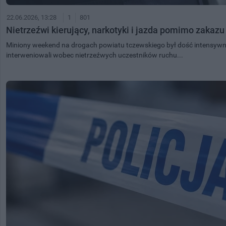
22.06.2026, 13:28
1
801
Nietrzeźwi kierujący, narkotyki i jazda pomimo zakazu
Miniony weekend na drogach powiatu tczewskiego był dość intensywn
interweniowali wobec nietrzeźwych uczestników ruchu...