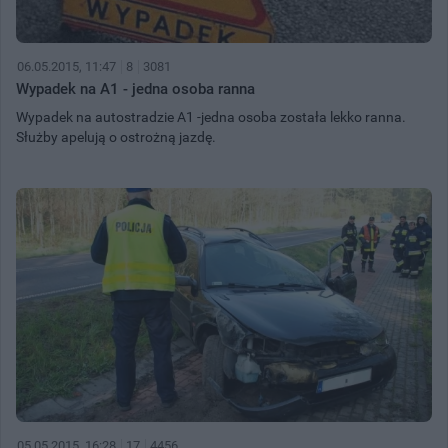
06.05.2015, 11:47
8
3081
Wypadek na A1 - jedna osoba ranna
Wypadek na autostradzie A1 -jedna osoba została lekko ranna.
Służby apelują o ostrożną jazdę.
05.05.2015, 16:28
17
4456