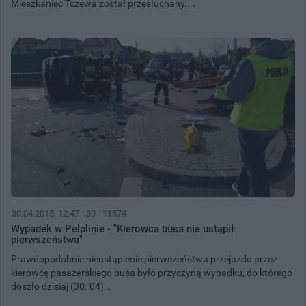
Mieszkaniec Tczewa został przesłuchany....
30.04.2015, 12:47
39
11574
Wypadek w Pelplinie - "Kierowca busa nie ustąpił
pierwszeństwa"
Prawdopodobnie nieustąpienie pierwszeństwa przejazdu przez
kierowcę pasażerskiego busa było przyczyną wypadku, do którego
doszło dzisiaj (30. 04)...