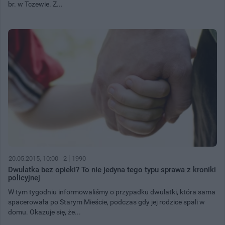
br. w Tczewie. Z...
20.05.2015, 10:00
2
1990
Dwulatka bez opieki? To nie jedyna tego typu sprawa z kroniki
policyjnej
W tym tygodniu informowaliśmy o przypadku dwulatki, która sama
spacerowała po Starym Mieście, podczas gdy jej rodzice spali w
domu. Okazuje się, że...