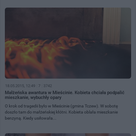
18.05.2015, 12:49
7
3742
Małżeńska awantura w Mieścinie. Kobieta chciała podpalić
mieszkanie, wybuchły opary
O krok od tragedii było w Mieścinie (gmina Tczew). W sobotę
doszło tam do małżeńskiej kłótni. Kobieta oblała mieszkanie
benzyną. Kiedy usiłowała...