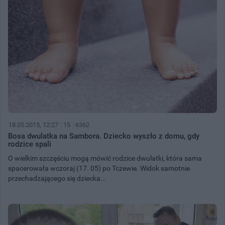
18.05.2015, 12:27
15
6362
Bosa dwulatka na Sambora. Dziecko wyszło z domu, gdy
rodzice spali
O wielkim szczęściu mogą mówić rodzice dwulatki, która sama
spacerowała wczoraj (17. 05) po Tczewie. Widok samotnie
przechadzającego się dziecka...