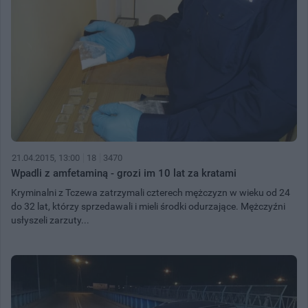
21.04.2015, 13:00
18
3470
Wpadli z amfetaminą - grozi im 10 lat za kratami
Kryminalni z Tczewa zatrzymali czterech mężczyzn w wieku od 24
do 32 lat, którzy sprzedawali i mieli środki odurzające. Mężczyźni
usłyszeli zarzuty...