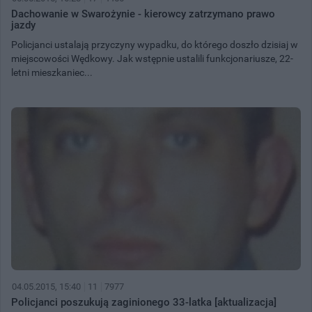
Dachowanie w Swarożynie - kierowcy zatrzymano prawo
jazdy
Policjanci ustalają przyczyny wypadku, do którego doszło dzisiaj w
miejscowości Wędkowy. Jak wstępnie ustalili funkcjonariusze, 22-
letni mieszkaniec...
04.05.2015, 15:40
11
7977
Policjanci poszukują zaginionego 33-latka [aktualizacja]