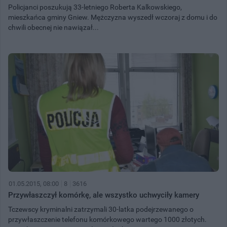
Policjanci poszukują 33-letniego Roberta Kalkowskiego,
mieszkańca gminy Gniew. Mężczyzna wyszedł wczoraj z domu i do
chwili obecnej nie nawiązał...
01.05.2015, 08:00
8
3616
Przywłaszczył komórkę, ale wszystko uchwyciły kamery
Tczewscy kryminalni zatrzymali 30-latka podejrzewanego o
przywłaszczenie telefonu komórkowego wartego 1000 złotych.