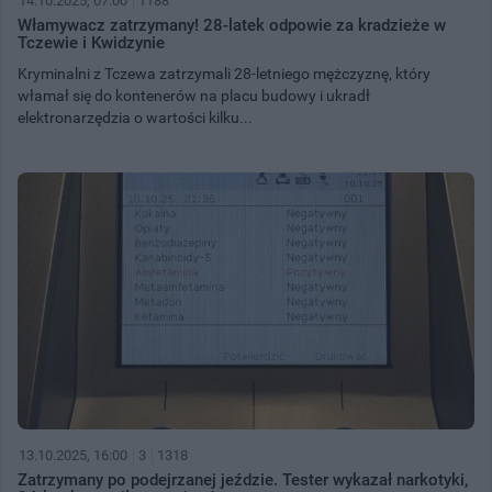
14.10.2025, 07:00
1188
Włamywacz zatrzymany! 28-latek odpowie za kradzieże w
Tczewie i Kwidzynie
Kryminalni z Tczewa zatrzymali 28-letniego mężczyznę, który
włamał się do kontenerów na placu budowy i ukradł
elektronarzędzia o wartości kilku...
13.10.2025, 16:00
3
1318
Zatrzymany po podejrzanej jeździe. Tester wykazał narkotyki,