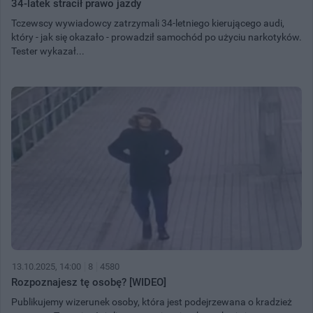
34-latek stracił prawo jazdy
Tczewscy wywiadowcy zatrzymali 34-letniego kierującego audi,
który - jak się okazało - prowadził samochód po użyciu narkotyków.
Tester wykazał...
13.10.2025, 14:00
8
4580
Rozpoznajesz tę osobę? [WIDEO]
Publikujemy wizerunek osoby, która jest podejrzewana o kradzież