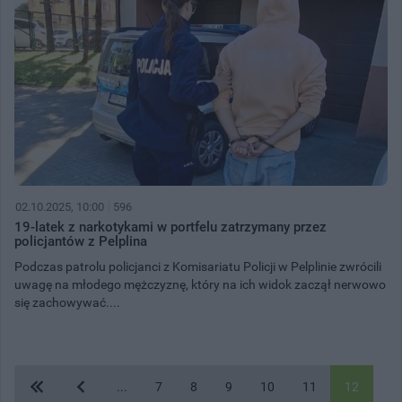
02.10.2025, 10:00
596
19-latek z narkotykami w portfelu zatrzymany przez
policjantów z Pelplina
Podczas patrolu policjanci z Komisariatu Policji w Pelplinie zwrócili
uwagę na młodego mężczyznę, który na ich widok zaczął nerwowo
się zachowywać....
...
7
8
9
10
11
12