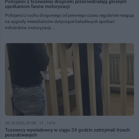
Policjanci z tczewskiej drogówki przeciwdziałają głośnym
spotkaniom fanów motoryzacji
Policjanci z ruchu drogowego od pewnego czasu regularnie reagują
na sygnały mieszkańców dotyczące hałaśliwych spotkań
miłośników motoryzacji....
03.10.2025, 07:00
11
1413
Tczewscy wywiadowcy w ciągu 24 godzin zatrzymali trzech
poszukiwanych