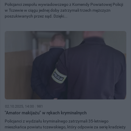
Policjanci zespołu wywiadowczego z Komendy Powiatowej Policji
w Tczewie w ciągu jednej doby zatrzymali trzech mężczyzn
poszukiwanych przez sąd. Dzięki...
02.10.2025, 14:00
981
"Amator makijażu" w rękach kryminalnych
Policjanci z wydziału kryminalnego zatrzymali 35-letniego
mieszkańca powiatu tczewskiego, który odpowie za serię kradzieży