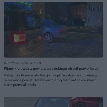
07.10.2025, 15:00
4
1003
Pijany kierowca z powiatu tczewskiego stracił prawo jazdy
Policjanci z Komisariatu Policji w Pelplinie zatrzymali 38-letniego
mieszkańca powiatu tczewskiego, który kierował oplem, mając
blisko promil alkoholu...