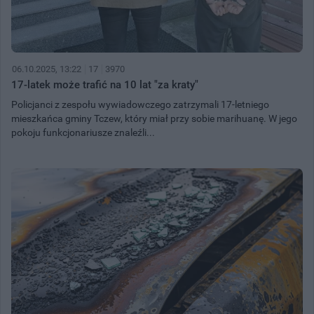
06.10.2025, 13:22
17
3970
17-latek może trafić na 10 lat "za kraty"
Policjanci z zespołu wywiadowczego zatrzymali 17-letniego
mieszkańca gminy Tczew, który miał przy sobie marihuanę. W jego
pokoju funkcjonariusze znaleźli...