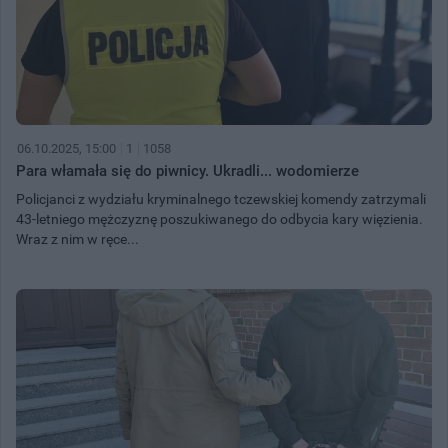
06.10.2025, 15:00
1
1058
Para włamała się do piwnicy. Ukradli... wodomierze
Policjanci z wydziału kryminalnego tczewskiej komendy zatrzymali
43-letniego mężczyznę poszukiwanego do odbycia kary więzienia.
Wraz z nim w ręce...