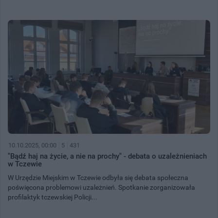
10.10.2025, 00:00
5
431
"Bądź haj na życie, a nie na prochy" - debata o uzależnieniach
w Tczewie
W Urzędzie Miejskim w Tczewie odbyła się debata społeczna
poświęcona problemowi uzależnień. Spotkanie zorganizowała
profilaktyk tczewskiej Policji...