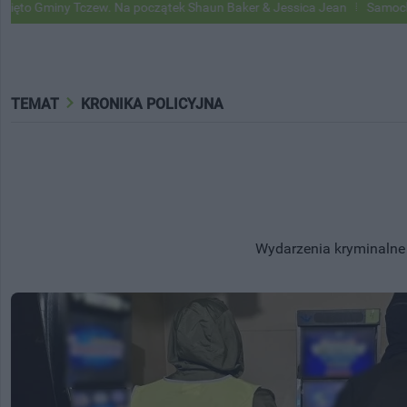
. Na początek Shaun Baker & Jessica Jean
Samochody Google Street
TEMAT
KRONIKA POLICYJNA
Wydarzenia kryminalne w