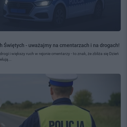
ch Świętych - uważajmy na cmentarzach i na drogach!
drogi i większy ruch w rejonie cmentarzy - to znak, że zbliża się Dzień
lują...