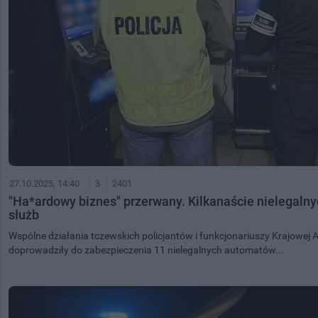
27.10.2025, 14:40
3
2401
"Ha*ardowy biznes" przerwany. Kilkanaście nielegaln
służb
Wspólne działania tczewskich policjantów i funkcjonariuszy Krajowej 
doprowadziły do zabezpieczenia 11 nielegalnych automatów...