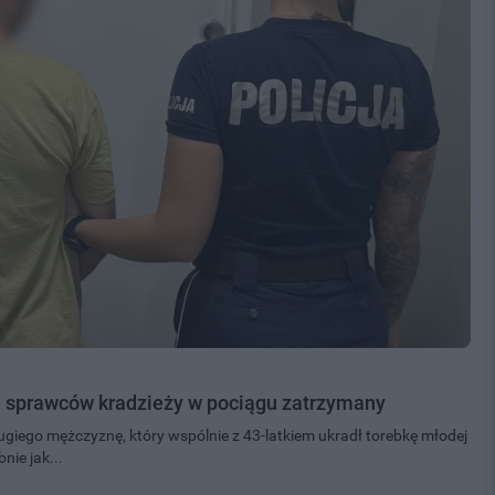
 ze sprawców kradzieży w pociągu zatrzymany
ugiego mężczyznę, który wspólnie z 43-latkiem ukradł torebkę młodej
nie jak...