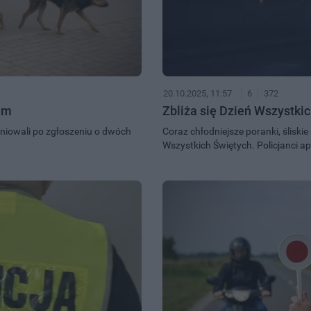
20.10.2025, 11:57
6
372
dem
Zbliża się Dzień Wszystki
weniowali po zgłoszeniu o dwóch
Coraz chłodniejsze poranki, śliskie 
Wszystkich Świętych. Policjanci ape