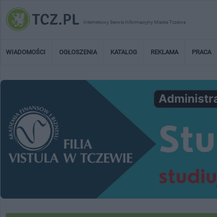
Internetowy Serwis Informacyjny Miasta Tczewa
WIADOMOŚCI
OGŁOSZENIA
KATALOG
REKLAMA
PRACA