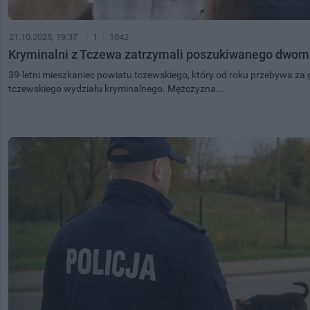
21.10.2025, 19:37
1
1042
Kryminalni z Tczewa zatrzymali poszukiwanego dwom
39-letni mieszkaniec powiatu tczewskiego, który od roku przebywa za 
tczewskiego wydziału kryminalnego. Mężczyzna...