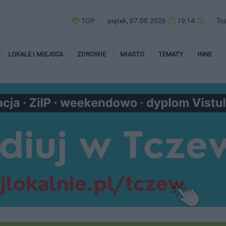
TOP
piątek, 07.08.2026
19:14
Tc
LOKALE I MIEJSCA
ZDROWIE
MIASTO
TEMATY
INNE