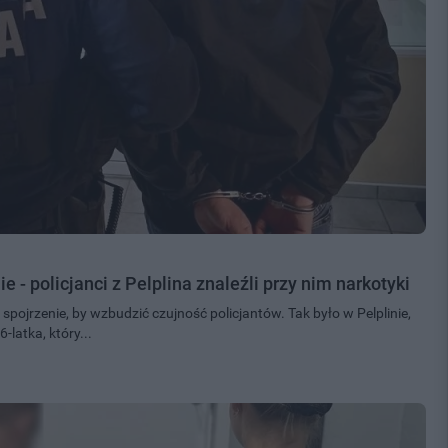
 - policjanci z Pelplina znaleźli przy nim narkotyki
ojrzenie, by wzbudzić czujność policjantów. Tak było w Pelplinie,
-latka, który...