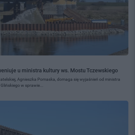
niuje u ministra kultury ws. Mostu Tczewskiego
atelskiej, Agnieszka Pomaska, domaga się wyjaśnień od ministra
a Glińskiego w sprawie...