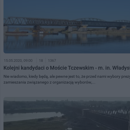
15.05.2020, 09:00
18
1367
Kolejni kandydaci o Moście Tczewskim - m. in. Włady
Nie wiadomo, kiedy będą, ale pewne jest to, że przed nami wybory prezy
zamieszania związanego z organizacją wyborów,...