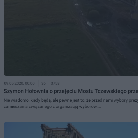
09.05.2020, 00:00
36
3758
Szymon Hołownia o przejęciu Mostu Tczewskiego prz
Nie wiadomo, kiedy będą, ale pewne jest to, że przed nami wybory prezy
zamieszania związanego z organizacją wyborów,...