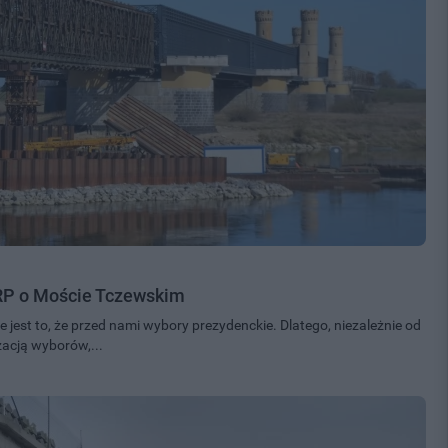
RP o Moście Tczewskim
 jest to, że przed nami wybory prezydenckie. Dlatego, niezależnie od
acją wyborów,...