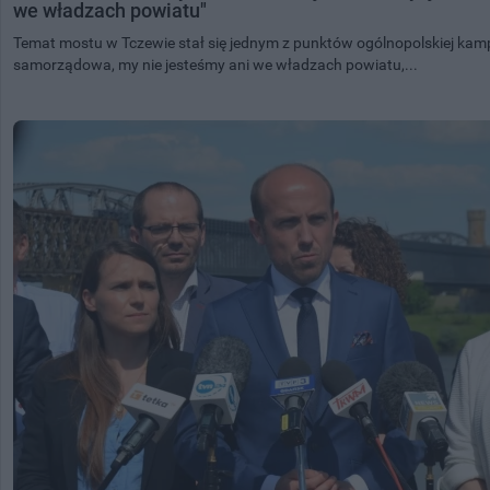
we władzach powiatu"
Temat mostu w Tczewie stał się jednym z punktów ogólnopolskiej kampa
samorządowa, my nie jesteśmy ani we władzach powiatu,...