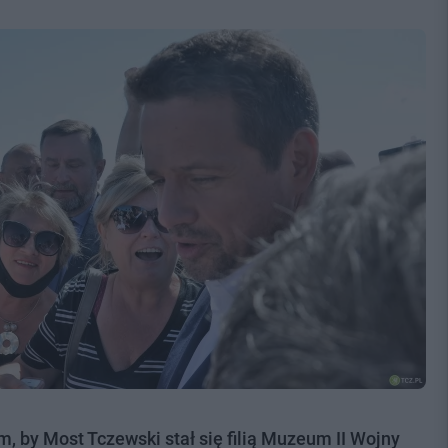
, by Most Tczewski stał się filią Muzeum II Wojny