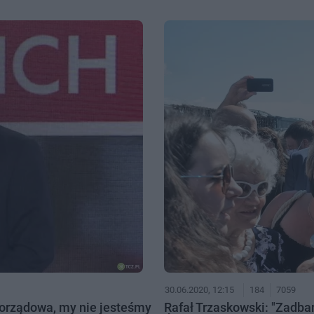
30.06.2020, 12:15
184
7059
morządowa, my nie jesteśmy
Rafał Trzaskowski: "Zadbam