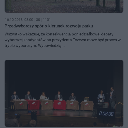
16.10.2018, 08:00
30
1101
Przedwyborczy spór o kierunek rozwoju parku
Wszystko wskazuje, że konsekwencją poniedziałkowej debaty
wyborczej kandydatów na prezydenta Tczewa może być proces w
trybie wyborczym. Wypowiedzią...