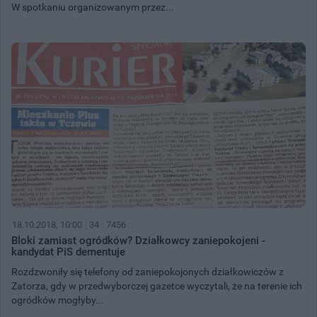
W spotkaniu organizowanym przez...
18.10.2018, 10:00
34
7456
Bloki zamiast ogródków? Działkowcy zaniepokojeni -
kandydat PiS dementuje
Rozdzwoniły się telefony od zaniepokojonych działkowiczów z
Zatorza, gdy w przedwyborczej gazetce wyczytali, że na terenie ich
ogródków mogłyby...