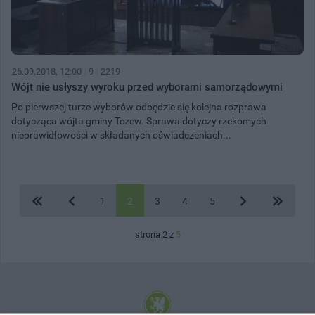
26.09.2018, 12:00
9
2219
Wójt nie usłyszy wyroku przed wyborami samorządowymi
Po pierwszej turze wyborów odbędzie się kolejna rozprawa
dotycząca wójta gminy Tczew. Sprawa dotyczy rzekomych
nieprawidłowości w składanych oświadczeniach...
1
2
3
4
5
strona 2 z
5