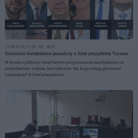
27.09.2018, 11:55
60
5612
Sześcioro kandydatów powalczy o fotel prezydenta Tczewa
W środę o północy minął termin przyjmowania kandydatów na
prezydentów, wójtów, burmistrzów. Na kogo mogą głosować
tczewianie? O fotel prezydenta...