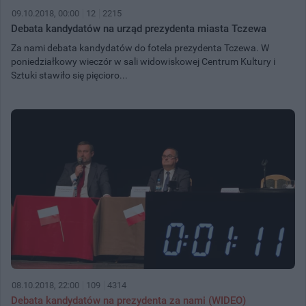
09.10.2018, 00:00
12
2215
Debata kandydatów na urząd prezydenta miasta Tczewa
Za nami debata kandydatów do fotela prezydenta Tczewa. W
poniedziałkowy wieczór w sali widowiskowej Centrum Kultury i
Sztuki stawiło się pięcioro...
08.10.2018, 22:00
109
4314
Debata kandydatów na prezydenta za nami (WIDEO)