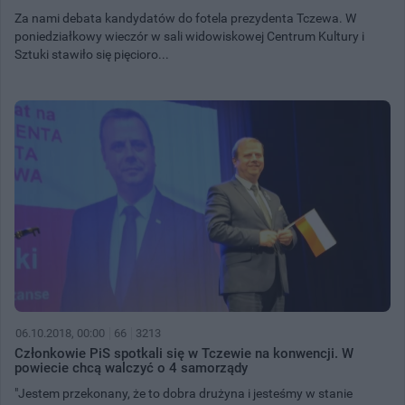
Za nami debata kandydatów do fotela prezydenta Tczewa. W
poniedziałkowy wieczór w sali widowiskowej Centrum Kultury i
Sztuki stawiło się pięcioro...
06.10.2018, 00:00
66
3213
Członkowie PiS spotkali się w Tczewie na konwencji. W
powiecie chcą walczyć o 4 samorządy
"Jestem przekonany, że to dobra drużyna i jesteśmy w stanie