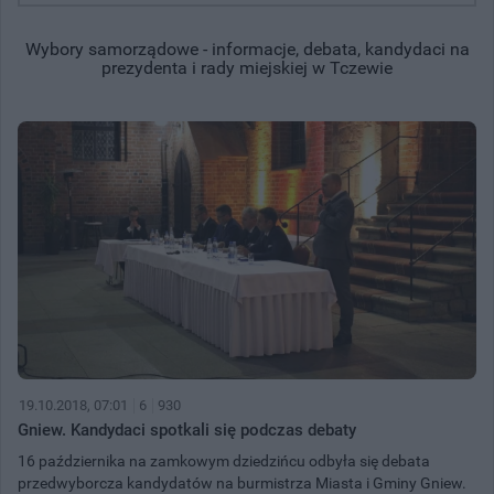
Wybory samorządowe - informacje, debata, kandydaci na
prezydenta i rady miejskiej w Tczewie
19.10.2018, 07:01
6
930
Gniew. Kandydaci spotkali się podczas debaty
16 października na zamkowym dziedzińcu odbyła się debata
przedwyborcza kandydatów na burmistrza Miasta i Gminy Gniew.