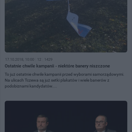
17.10.2018, 10:00
12
1429
Ostatnie chwile kampanii - niektóre banery niszczone
To już ostatnie chwile kampanii przed wyborami samorządowymi.
Na ulicach Tczewa są już setki plakatów i wiele banerów z
podobiznami kandydatów....