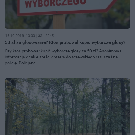
16.10.2018, 10:00
33
2245
50 zł za głosowanie? Ktoś próbował kupić wyborcze głosy?
Czy ktoś próbował kupić wyborcze głosy za 50 zł? Anonimowa
informacja o takiej treści dotarła do tczewskiego ratusza i na
policję. Policjanci...