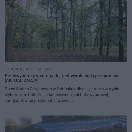
17.10.2018, 16:15
34
2413
Przedwyborczy spór o park - jest wyrok, będą przeprosiny
[AKTUALIZACJA]
Przed Sądem Okręgowym w Gdańsku odbył się proces w trybie
wyborczym. Całość jest konsekwencją debaty wyborczej
kandydatów na prezydenta Tczewa....