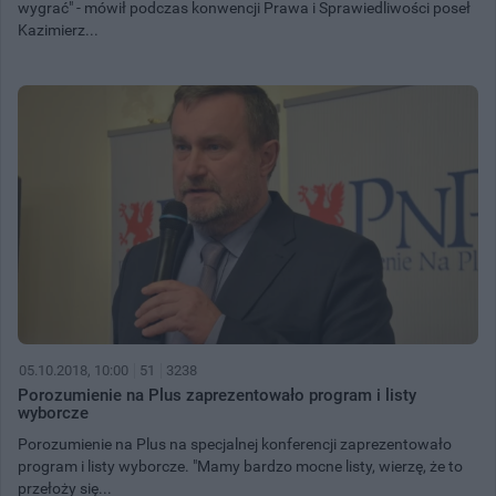
wygrać" - mówił podczas konwencji Prawa i Sprawiedliwości poseł
Kazimierz...
05.10.2018, 10:00
51
3238
Porozumienie na Plus zaprezentowało program i listy
wyborcze
Porozumienie na Plus na specjalnej konferencji zaprezentowało
program i listy wyborcze. "Mamy bardzo mocne listy, wierzę, że to
przełoży się...