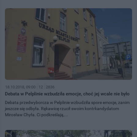
18.10.2018, 09:00
12
2836
Debata w Pelplinie wzbudziła emocje, choć jej wcale nie było
Debata przedwyborcza w Pelplinie wzbudziła spore emocje, zanim
jeszcze się odbyła. Rękawicę rzucił swoim kontrkandydatom
Mirosław Chyła. Ci podkreślają,...