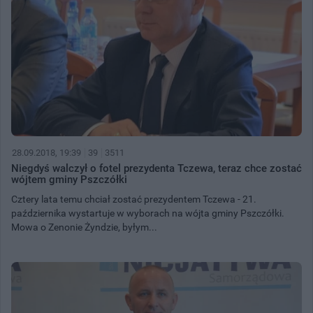
28.09.2018, 19:39
39
3511
Niegdyś walczył o fotel prezydenta Tczewa, teraz chce zostać
wójtem gminy Pszczółki
Cztery lata temu chciał zostać prezydentem Tczewa - 21.
października wystartuje w wyborach na wójta gminy Pszczółki.
Mowa o Zenonie Żyndzie, byłym...