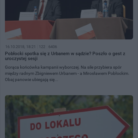
16.10.2018, 18:21
122
6406
Pobłocki spotka się z Urbanem w sądzie? Poszło o gest z
uroczystej sesji
Gorąca końcówka kampanii wyborczej. Na sile przybiera spór
między radnym Zbigniewem Urbanem - a Mirosławem Pobłockim.
Obaj panowie ubiegają się...