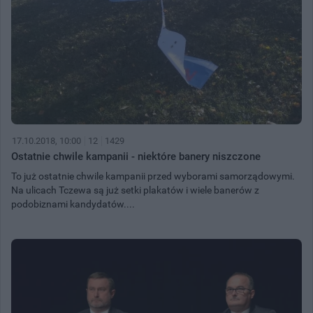
17.10.2018, 10:00
12
1429
Ostatnie chwile kampanii - niektóre banery niszczone
To już ostatnie chwile kampanii przed wyborami samorządowymi.
Na ulicach Tczewa są już setki plakatów i wiele banerów z
podobiznami kandydatów....