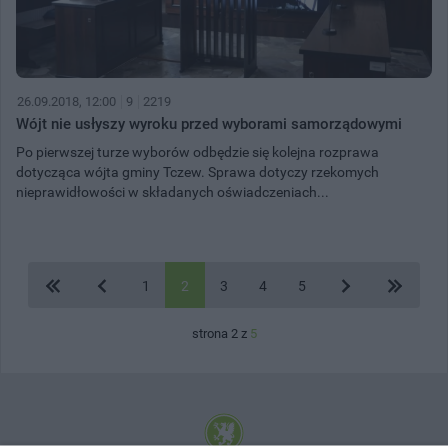
26.09.2018, 12:00
9
2219
Wójt nie usłyszy wyroku przed wyborami samorządowymi
Po pierwszej turze wyborów odbędzie się kolejna rozprawa
dotycząca wójta gminy Tczew. Sprawa dotyczy rzekomych
nieprawidłowości w składanych oświadczeniach...
1
2
3
4
5
strona 2 z
5