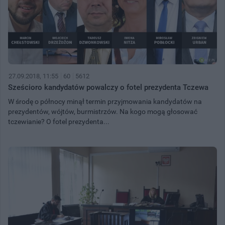
27.09.2018, 11:55
60
5612
Sześcioro kandydatów powalczy o fotel prezydenta Tczewa
W środę o północy minął termin przyjmowania kandydatów na
prezydentów, wójtów, burmistrzów. Na kogo mogą głosować
tczewianie? O fotel prezydenta...