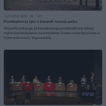
16.10.2018, 08:00
30
1101
Przedwyborczy spór o kierunek rozwoju parku
Wszystko wskazuje, że konsekwencją poniedziałkowej debaty
wyborczej kandydatów na prezydenta Tczewa może być proces w
trybie wyborczym. Wypowiedzią...