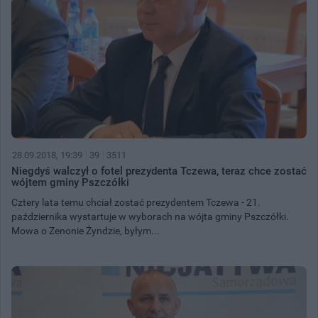
28.09.2018, 19:39
39
3511
Niegdyś walczył o fotel prezydenta Tczewa, teraz chce zostać
wójtem gminy Pszczółki
Cztery lata temu chciał zostać prezydentem Tczewa - 21.
października wystartuje w wyborach na wójta gminy Pszczółki.
Mowa o Zenonie Żyndzie, byłym...