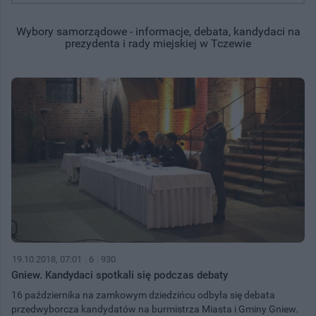
Wybory samorządowe - informacje, debata, kandydaci na
prezydenta i rady miejskiej w Tczewie
19.10.2018, 07:01
6
930
Gniew. Kandydaci spotkali się podczas debaty
16 października na zamkowym dziedzińcu odbyła się debata
przedwyborcza kandydatów na burmistrza Miasta i Gminy Gniew.