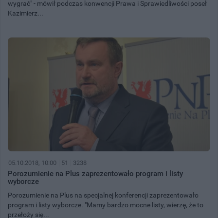
wygrać" - mówił podczas konwencji Prawa i Sprawiedliwości poseł
Kazimierz...
05.10.2018, 10:00
51
3238
Porozumienie na Plus zaprezentowało program i listy
wyborcze
Porozumienie na Plus na specjalnej konferencji zaprezentowało
program i listy wyborcze. "Mamy bardzo mocne listy, wierzę, że to
przełoży się...