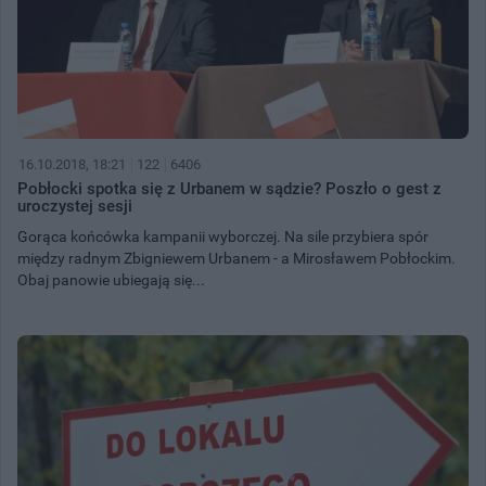
16.10.2018, 18:21
122
6406
Pobłocki spotka się z Urbanem w sądzie? Poszło o gest z
uroczystej sesji
Gorąca końcówka kampanii wyborczej. Na sile przybiera spór
między radnym Zbigniewem Urbanem - a Mirosławem Pobłockim.
Obaj panowie ubiegają się...