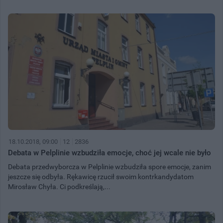
18.10.2018, 09:00
12
2836
Debata w Pelplinie wzbudziła emocje, choć jej wcale nie było
Debata przedwyborcza w Pelplinie wzbudziła spore emocje, zanim
jeszcze się odbyła. Rękawicę rzucił swoim kontrkandydatom
Mirosław Chyła. Ci podkreślają,...