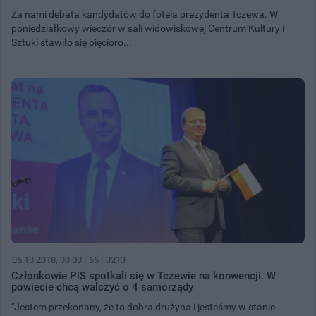
Za nami debata kandydatów do fotela prezydenta Tczewa. W
poniedziałkowy wieczór w sali widowiskowej Centrum Kultury i
Sztuki stawiło się pięcioro...
06.10.2018, 00:00
66
3213
Członkowie PiS spotkali się w Tczewie na konwencji. W
powiecie chcą walczyć o 4 samorządy
"Jestem przekonany, że to dobra drużyna i jesteśmy w stanie