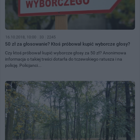
16.10.2018, 10:00
33
2245
50 zł za głosowanie? Ktoś próbował kupić wyborcze głosy?
Czy ktoś próbował kupić wyborcze głosy za 50 zł? Anonimowa
informacja o takiej treści dotarła do tczewskiego ratusza i na
policję. Policjanci...