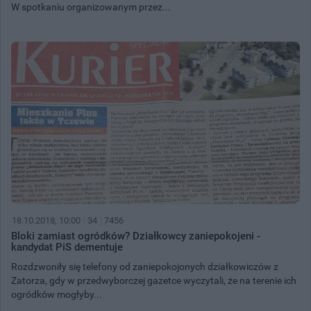
W spotkaniu organizowanym przez...
18.10.2018, 10:00
34
7456
Bloki zamiast ogródków? Działkowcy zaniepokojeni -
kandydat PiS dementuje
Rozdzwoniły się telefony od zaniepokojonych działkowiczów z
Zatorza, gdy w przedwyborczej gazetce wyczytali, że na terenie ich
ogródków mogłyby...