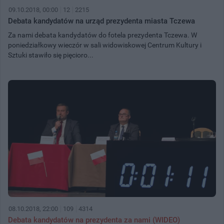
09.10.2018, 00:00
12
2215
Debata kandydatów na urząd prezydenta miasta Tczewa
Za nami debata kandydatów do fotela prezydenta Tczewa. W
poniedziałkowy wieczór w sali widowiskowej Centrum Kultury i
Sztuki stawiło się pięcioro...
08.10.2018, 22:00
109
4314
Debata kandydatów na prezydenta za nami (WIDEO)