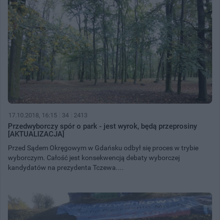
17.10.2018, 16:15
34
2413
Przedwyborczy spór o park - jest wyrok, będą przeprosiny
[AKTUALIZACJA]
Przed Sądem Okręgowym w Gdańsku odbył się proces w trybie
wyborczym. Całość jest konsekwencją debaty wyborczej
kandydatów na prezydenta Tczewa....